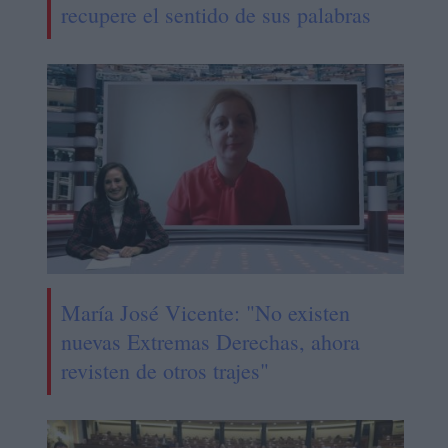
recupere el sentido de sus palabras
María José Vicente: "No existen
nuevas Extremas Derechas, ahora
revisten de otros trajes"