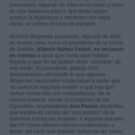
plasmadas, algunas de ellas en el pacto y otras
en una nebulosa para ir aplicando según
avance la legislatura y necesiten los votos
ultras, se temen el resto de partidos.
Muchos dirigentes populares, algunos de ellos
de mucho peso como el presidente de la Xunta
de Galicia,
Alberto Núñez Feijoó, se lanzaron
en tromba
a decir que hasta aquí habían
llegado y que no se podían dejar "arrastrar" de
ese modo. El presidente gallego hizo
declaraciones afirmando lo que algunos
dirigentes nacionales empezaban a dudar que
"la violencia machista existe" y que hay que
luchar contra ella con contundencia. De la
misma manera, desde el Congreso de los
Diputados, la presidenta
Ana Pastor
declaraba
que estaba en contra del "uso político" de la
violencia contra las mujeres. Y algunos barones
del PP como Alfonso Alonso comenzaban a
dudar del cariz que estaban tomando las cosas.