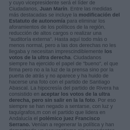
y cuyo vicepresidente será el líder de
Ciudadanos,
Juan Marín
. Entre las medidas
más destacadas se incluye la
modificación del
Estatuto de autonomía
para eliminar los
aforamientos de los políticos de la región,
reducción de altos cargos o realizar una
"auditoría externa". Hasta aquí todo más o
menos normal, pero a las dos derechas no les
llegaba y necesitan imprescindiblemente
los
votos de la ultra derecha
. Ciudadanos
siempre ha ejercido el papel de "bueno", el que
firma pero no a la luz de la prensa sino por la
puerta de atrás y no aparece y ha huido de
hacerse una foto con el partido de Santiago
Abascal. La hipocresía del partido de Rivera ha
consistido en
aceptar los votos de la ultra
derecha, pero sin
salir en la la foto
. Por eso
siempre se han negado a sentarse, con luz y
taquígrafos,m con el partido que lidera en
Andalucía el
polémico juez Francisco
Serrano.
Venían a regenerar la política y han