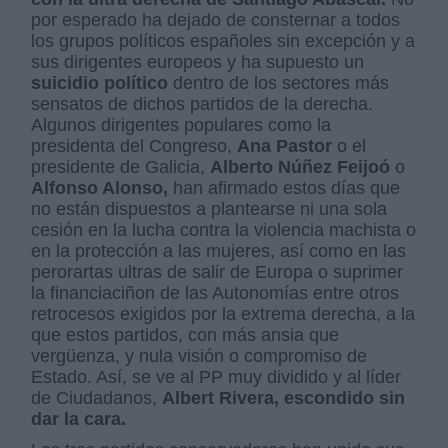
por esperado ha dejado de consternar a todos
los grupos políticos españoles sin excepción y a
sus dirigentes europeos y ha supuesto un
suicidio político
dentro de los sectores más
sensatos de dichos partidos de la derecha.
Algunos dirigentes populares como la
presidenta del Congreso,
Ana Pastor
o el
presidente de Galicia,
Alberto Núñez Feijoó
o
Alfonso Alonso,
han afirmado estos días que
no están dispuestos a plantearse ni una sola
cesión en la lucha contra la violencia machista o
en la protección a las mujeres, así como en las
perorartas ultras de salir de Europa o suprimer
la financiaciñon de las Autonomías entre otros
retrocesos exigidos por la extrema derecha, a la
que estos partidos, con más ansia que
vergüenza, y nula visión o compromiso de
Estado. Así, se ve al PP muy dividido y al líder
de Ciudadanos,
Albert Rivera, escondido sin
dar la cara.