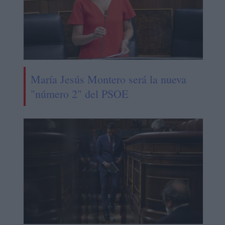
María Jesús Montero será la nueva
"número 2" del PSOE