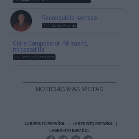
Reconquista leonesa
Por
Carlos Miranda
Clara Campoamor: Mi sueño,
mi pesadilla
Por
María Pérez Herrero
NOTICIAS MAS VISTAS
|
|
LABERINTO ESPAÑOL
LABERINTO ESPAÑOL
LABERINTO ESPAÑOL