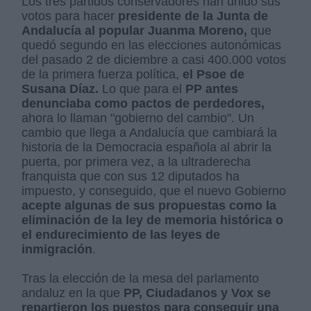
Los tres partidos conservadores han unido sus
votos para hacer
presidente de la Junta de
Andalucía al popular Juanma Moreno,
que
quedó segundo en las elecciones autonómicas
del pasado 2 de diciembre a casi 400.000 votos
de la primera fuerza política,
el Psoe de
Susana Díaz.
Lo que para el
PP antes
denunciaba como pactos de perdedores,
ahora lo llaman "gobierno del cambio". Un
cambio que llega a Andalucía que cambiará la
historia de la Democracia española al abrir la
puerta, por primera vez, a la ultraderecha
franquista que con sus 12 diputados ha
impuesto, y conseguido, que el nuevo Gobierno
acepte algunas de sus propuestas como la
eliminación de la ley de memoria histórica o
el endurecimiento de las leyes de
inmigración
.
Tras la elección de la mesa del parlamento
andaluz en la que
PP, Ciudadanos y Vox se
repartieron los puestos para conseguir una