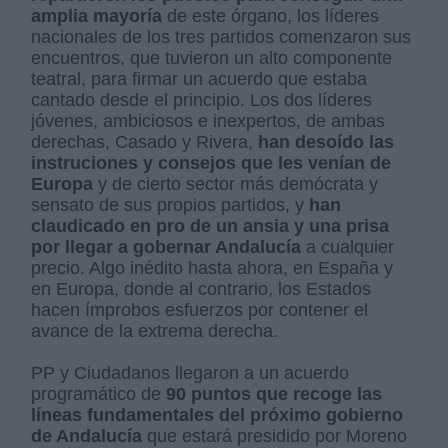
amplia mayoría
de este órgano, los líderes
nacionales de los tres partidos comenzaron sus
encuentros, que tuvieron un alto componente
teatral, para firmar un acuerdo que estaba
cantado desde el principio. Los dos líderes
jóvenes, ambiciosos e inexpertos, de ambas
derechas, Casado y Rivera,
han desoído las
instruciones y consejos que les venían de
Europa
y de cierto sector más demócrata y
sensato de sus propios partidos, y
han
claudicado en pro de un ansia y una prisa
por llegar a gobernar Andalucía
a cualquier
precio. Algo inédito hasta ahora, en España y
en Europa, donde al contrario, los Estados
hacen ímprobos esfuerzos por contener el
avance de la extrema derecha.
PP y Ciudadanos llegaron a un acuerdo
programático de
90 puntos que recoge las
líneas fundamentales del próximo gobierno
de Andalucía
que estará presidido por Moreno