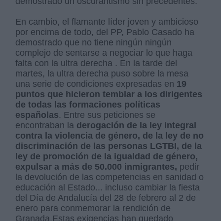
demostrado un oscurantismo sin precedentes.
En cambio, el flamante líder joven y ambicioso
por encima de todo, del PP, Pablo Casado ha
demostrado que no tiene ningún ningún
complejo de sentarse a negociar lo que haga
falta con la ultra derecha . En la tarde del
martes, la ultra derecha puso sobre la mesa
una serie de condiciones expresadas en
19
puntos que hicieron temblar a los dirigentes
de todas las formaciones políticas
españolas
. Entre sus peticiones se
encontraban la
derogación de la ley integral
contra la violencia de género, de la ley de no
discriminación de las personas LGTBI, de la
ley de promoción de la igualdad de género,
expulsar a más de 50.000 inmigrantes,
pedir
la devolución de las competencias en sanidad o
educación al Estado... incluso cambiar la fiesta
del Día de Andalucía del 28 de febrero al 2 de
enero para conmemorar la rendición de
Granada.Estas exigencias han quedado