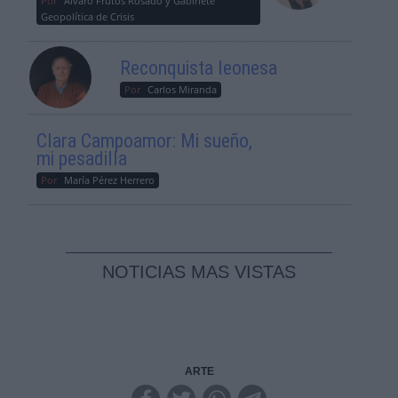
Por
Álvaro Frutos Rosado y Gabinete
Geopolítica de Crisis
Reconquista leonesa
Por
Carlos Miranda
Clara Campoamor: Mi sueño,
mi pesadilla
Por
María Pérez Herrero
NOTICIAS MAS VISTAS
ARTE