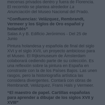
mecenas privados dentro y fuera de Florencia.
El recorrido se plantea alrededor
La
Anunciación
del Museo Nacional del Prado.
“Confluencias: Velázquez, Rembrandt,
Vermeer y los Siglos de Oro español y
holandés”
Salas A y B. Edificio Jerónimos - Del 25 de
Junio
Pintura holandesa y española de final del siglo
XVI y el siglo XVII, un proyecto ambicioso para
el Museo. El Rijksmuseum de Ámsterdam
colaborará cediendo parte de su colección. Es
una reflexión sobre la pintura en España en
constraste con la de los Países Bajos. Las unen
rasgos, pero la historiografía artística las
considera divergentes. Contará con obras de
Rembrandt, Velázquez, Frans Hals y Vermeer.
“El maestro de papel. Cartillas españolas
para aprender a dibujar de los siglos XVII y
XVIII”