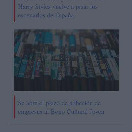
Harry Styles vuelve a pisar los
escenarios de España
Se abre el plazo de adhesión de
empresas al Bono Cultural Joven