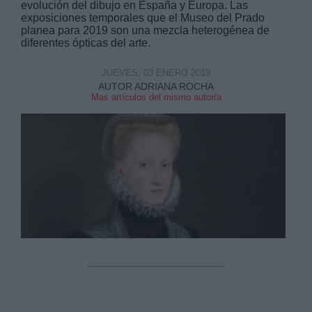
evolución del dibujo en España y Europa. Las
exposiciones temporales que el Museo del Prado
planea para 2019 son una mezcla heterogénea de
diferentes ópticas del arte.
JUEVES, 03 ENERO 2019
AUTOR ADRIANA ROCHA
Derechos:
Mas artículos del mismo autor/a
link
Información adicional
link