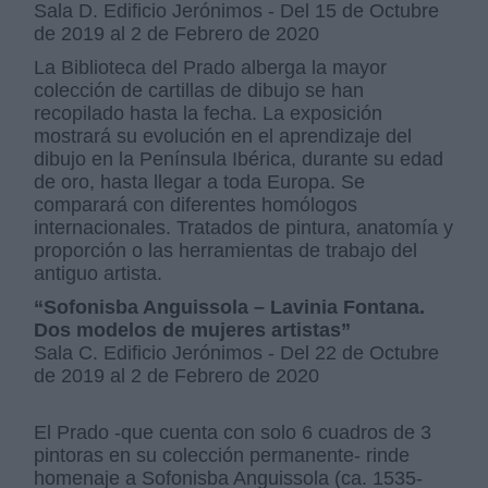
Sala D. Edificio Jerónimos - Del 15 de Octubre
de 2019 al 2 de Febrero de 2020
La Biblioteca del Prado alberga la mayor
colección de cartillas de dibujo se han
recopilado hasta la fecha. La exposición
mostrará su evolución en el aprendizaje del
dibujo en la Península Ibérica, durante su edad
de oro, hasta llegar a toda Europa. Se
comparará con diferentes homólogos
internacionales. Tratados de pintura, anatomía y
proporción o las herramientas de trabajo del
antiguo artista.
“Sofonisba Anguissola – Lavinia Fontana.
Dos modelos de mujeres artistas”
Sala C. Edificio Jerónimos - Del 22 de Octubre
de 2019 al 2 de Febrero de 2020
El Prado -que cuenta con solo 6 cuadros de 3
pintoras en su colección permanente- rinde
homenaje a Sofonisba Anguissola (ca. 1535-