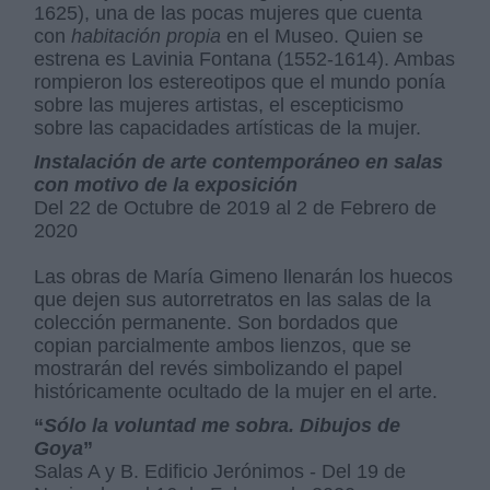
1625), una de las pocas mujeres que cuenta
con
habitación propia
en el Museo. Quien se
estrena es Lavinia Fontana (1552-1614). Ambas
rompieron los estereotipos que el mundo ponía
sobre las mujeres artistas, el escepticismo
sobre las capacidades artísticas de la mujer.
Instalación de arte contemporáneo en salas
con motivo de la exposición
Del 22 de Octubre de 2019 al 2 de Febrero de
2020
Las obras de María Gimeno llenarán los huecos
que dejen sus autorretratos en las salas de la
colección permanente. Son bordados que
copian parcialmente ambos lienzos, que se
mostrarán del revés simbolizando el papel
históricamente ocultado de la mujer en el arte.
“
Sólo la voluntad me sobra. Dibujos de
Goya
”
Salas A y B. Edificio Jerónimos - Del 19 de