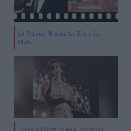
La Película Buena, La Fea y La
Mala
Trajes brillantes y boas coloridas: