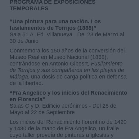
PROGRAMA DE EXPOSICIONES
TEMPORALES
“Una pintura para una nación. Los
fusilamientos de Torrijos (1888)”
Sala 61 A. Ed. Villanueva - Del 23 de Marzo al
30 de Junio
Conmemora los 150 años de la conversión del
Museo Real en Museo Nacional (1868),
centrándose en Antonio Gibesrt,
Fusilamiento
de Torrijos y sus compañeros en las playas de
Málaga
, una dosis de carga política en defensa
de la libertad.
“Fra Angelico y los inicios del Renacimiento
en Florencia”
Salas C y D. Edificio Jerónimos - Del 28 de
Mayo al 22 de Septiembre
Los inicios del Renacimiento florentino de 1420
y 1430 de la mano de Fra Angelico, un fraile
cuyo taller proveía de pinturas a iglesias y