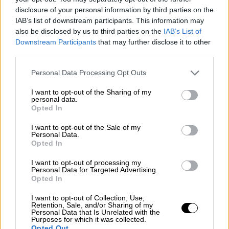
disclosure of your personal information by third parties on the
IAB’s list of downstream participants. This information may
also be disclosed by us to third parties on the
IAB’s List of
Downstream Participants
that may further disclose it to other
third parties.
Personal Data Processing Opt Outs
José Luis antes de López Vázquez
I want to opt-out of the Sharing of my
personal data.
Opted In
I want to opt-out of the Sale of my
Personal Data.
Opted In
I want to opt-out of processing my
Personal Data for Targeted Advertising.
Opted In
I want to opt-out of Collection, Use,
Retention, Sale, and/or Sharing of my
Personal Data that Is Unrelated with the
Purposes for which it was collected.
Opted Out