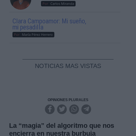
Por
Carlos Miranda
Clara Campoamor: Mi sueño,
mi pesadilla
Por
María Pérez Herrero
NOTICIAS MAS VISTAS
OPINIONES PLURALES
La “magia” del algoritmo que nos
encierra en nuestra burbuja