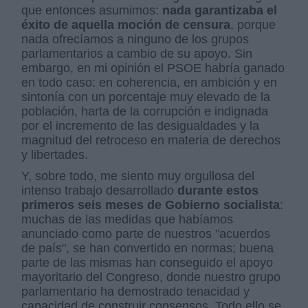
que entonces asumimos:
nada garantizaba el
éxito de aquella moción de censura
, porque
nada ofrecíamos a ninguno de los grupos
parlamentarios a cambio de su apoyo. Sin
embargo, en mi opinión el PSOE habría ganado
en todo caso: en coherencia, en ambición y en
sintonía con un porcentaje muy elevado de la
población, harta de la corrupción e indignada
por el incremento de las desigualdades y la
magnitud del retroceso en materia de derechos
y libertades.
Y, sobre todo, me siento muy orgullosa del
intenso trabajo desarrollado
durante estos
primeros seis meses de Gobierno socialista
:
muchas de las medidas que habíamos
anunciado como parte de nuestros "acuerdos
de país", se han convertido en normas; buena
parte de las mismas han conseguido el apoyo
mayoritario del Congreso, donde nuestro grupo
parlamentario ha demostrado tenacidad y
capacidad de construir consensos. Todo ello se