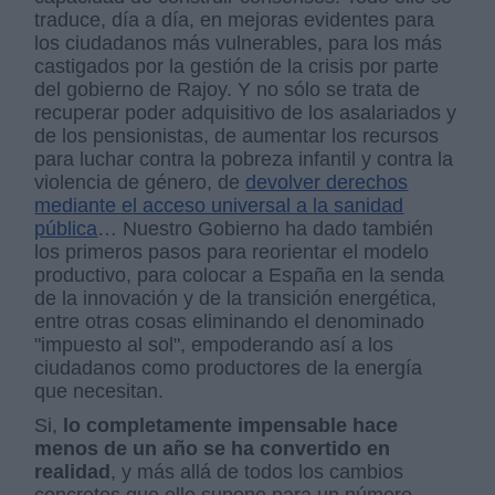
traduce, día a día, en mejoras evidentes para
los ciudadanos más vulnerables, para los más
castigados por la gestión de la crisis por parte
del gobierno de Rajoy. Y no sólo se trata de
recuperar poder adquisitivo de los asalariados y
de los pensionistas, de aumentar los recursos
para luchar contra la pobreza infantil y contra la
violencia de género, de
devolver derechos
mediante el acceso universal a la sanidad
pública
… Nuestro Gobierno ha dado también
los primeros pasos para reorientar el modelo
productivo, para colocar a España en la senda
de la innovación y de la transición energética,
entre otras cosas eliminando el denominado
"impuesto al sol", empoderando así a los
ciudadanos como productores de la energía
que necesitan.
Si,
lo completamente impensable hace
menos de un año se ha convertido en
realidad
, y más allá de todos los cambios
concretos que ello supone para un número