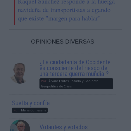
Raquel Sánchez responde a la huelga
navideña de transportistas alegando
que existe "margen para hablar"
OPINIONES DIVERSAS
¿La ciudadanía de Occidente
es consciente del riesgo de
una tercera guerra mundial?
Por
Álvaro Frutos Rosado y Gabinete
Geopolítica de Crisis
Suelta y confía
Por
María Comesaña
Votantes y votados