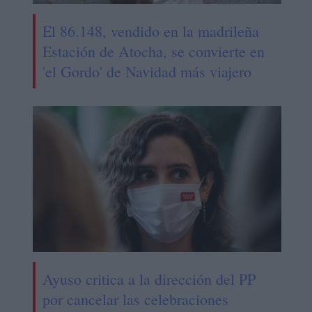
El 86.148, vendido en la madrileña
Estación de Atocha, se convierte en
'el Gordo' de Navidad más viajero
Ayuso critica a la dirección del PP
por cancelar las celebraciones