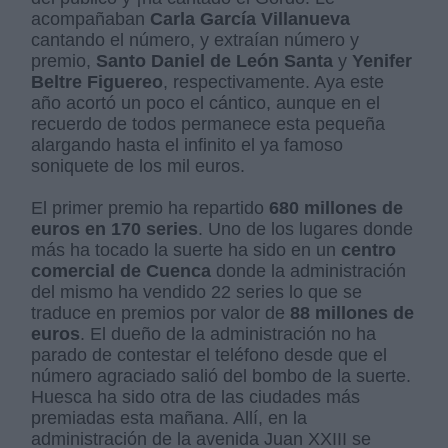
acompañaban
Carla García Villanueva
cantando el número, y extraían número y
premio,
Santo Daniel de León Santa
y
Yenifer
Beltre Figuereo
, respectivamente. Aya este
año acortó un poco el cántico, aunque en el
recuerdo de todos permanece esta pequeña
alargando hasta el infinito el ya famoso
soniquete de los mil euros.
El primer premio ha repartido
680 millones de
euros en 170 series
. Uno de los lugares donde
más ha tocado la suerte ha sido en un
centro
comercial de Cuenca
donde la administración
del mismo ha vendido 22 series lo que se
traduce en premios por valor de
88 millones de
euros
. El dueño de la administración no ha
parado de contestar el teléfono desde que el
número agraciado salió del bombo de la suerte.
Huesca ha sido otra de las ciudades más
premiadas esta mañana. Allí, en la
administración de la avenida Juan XXIII se