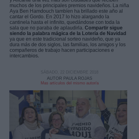
muchos de los principales premios navideños. La niña
Aya Ben Hamdouch
tambíen ha brillado este año al
cantar el Gordo. En 2017 lo hizo alargando la
cantinela hasta el infinito, quedándose con toda la
sala que no paraba de aplaudirla.
Compartir sigue
siendo la palabra mágica de la Lotería de Navidad
ya que en este tradicional sorteo navideño, que ya
Derechos:
dura más de dos siglos, las familias, los amigos y los
compañeros de trabajo hacen participaciones e
intercambios.
link
Información adicional
SÁBADO, 22 DICIEMBRE 2018
link
AUTOR PAULA ROJAS
Mas artículos del mismo autor/a