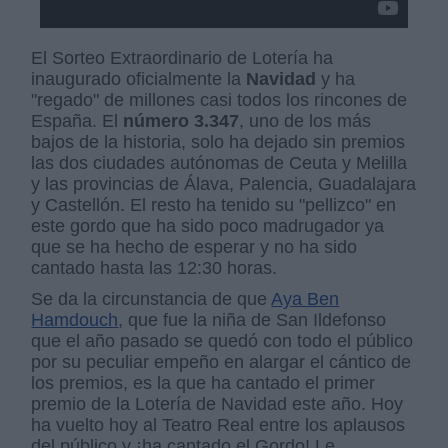
El Sorteo Extraordinario de Lotería ha
inaugurado oficialmente la
Navidad
y ha
"regado" de millones casi todos los rincones de
España. El
número 3.347
, uno de los más
bajos de la historia, solo ha dejado sin premios
las dos ciudades autónomas de Ceuta y Melilla
y las provincias de Álava, Palencia, Guadalajara
y Castellón. El resto ha tenido su "pellizco" en
este gordo que ha sido poco madrugador ya
que se ha hecho de esperar y no ha sido
cantado hasta las 12:30 horas.
Se da la circunstancia de que
Aya Ben
Hamdouch
, que fue la niña de San Ildefonso
que el año pasado se quedó con todo el público
por su peculiar empeño en alargar el cántico de
los premios, es la que ha cantado el primer
premio de la Lotería de Navidad este año. Hoy
ha vuelto hoy al Teatro Real entre los aplausos
del público y ¡ha cantado el Gordo! Le