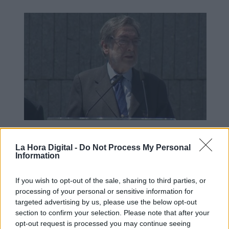
El compromiso de Eugenio Nasarre
La Hora Digital -
Do Not Process My Personal
con Europa
Information
If you wish to opt-out of the sale, sharing to third parties, or
processing of your personal or sensitive information for
targeted advertising by us, please use the below opt-out
section to confirm your selection. Please note that after your
opt-out request is processed you may continue seeing