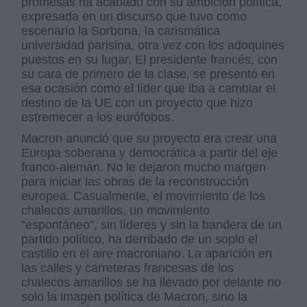
promesas ha acabado con su ambición política,
expresada en un discurso que tuvo como
escenario la Sorbona, la carismática
universidad parisina, otra vez con los adoquines
puestos en su lugar. El presidente francés, con
su cara de primero de la clase, se presentó en
esa ocasión como el líder que iba a cambiar el
destino de la UE con un proyecto que hizo
estremecer a los eurófobos.
Macron anunció que su proyecto era crear una
Europa soberana y democrática a partir del eje
franco-alemán. No le dejaron mucho margen
para iniciar las obras de la reconstrucción
europea. Casualmente, el movimiento de los
chalecos amarillos, un movimiento
“espontáneo”, sin líderes y sin la bandera de un
partido político, ha derribado de un soplo el
castillo en el aire macroniano. La aparición en
las calles y carreteras francesas de los
chalecos amarillos se ha llevado por delante no
solo la imagen política de Macron, sino la