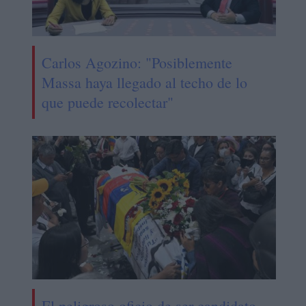
Carlos Agozino: "Posiblemente
Massa haya llegado al techo de lo
que puede recolectar"
El peligroso oficio de ser candidato