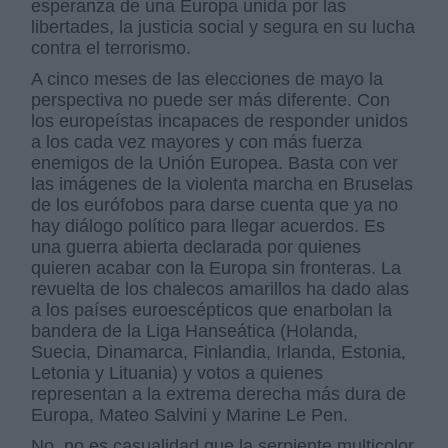
esperanza de una Europa unida por las
libertades, la justicia social y segura en su lucha
contra el terrorismo.
A cinco meses de las elecciones de mayo la
perspectiva no puede ser más diferente. Con
los europeístas incapaces de responder unidos
a los cada vez mayores y con más fuerza
enemigos de la Unión Europea. Basta con ver
las imágenes de la violenta marcha en Bruselas
de los eurófobos para darse cuenta que ya no
hay diálogo político para llegar acuerdos. Es
una guerra abierta declarada por quienes
quieren acabar con la Europa sin fronteras. La
revuelta de los chalecos amarillos ha dado alas
a los países euroescépticos que enarbolan la
bandera de la Liga Hanseática (Holanda,
Suecia, Dinamarca, Finlandia, Irlanda, Estonia,
Letonia y Lituania) y votos a quienes
representan a la extrema derecha más dura de
Europa, Mateo Salvini y Marine Le Pen.
No, no es casualidad que la serpiente multicolor