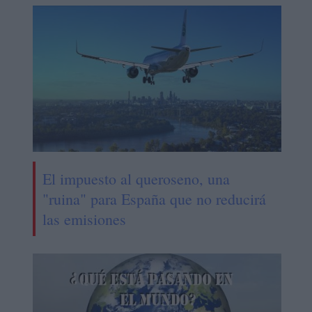
El impuesto al queroseno, una
"ruina" para España que no reducirá
las emisiones