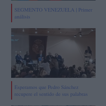
SEGMENTO VENEZUELA | Primer
análisis
Esperamos que Pedro Sánchez
recupere el sentido de sus palabras