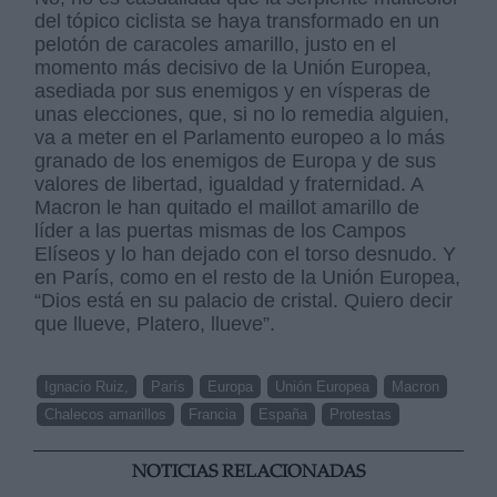
del tópico ciclista se haya transformado en un
pelotón de caracoles amarillo, justo en el
momento más decisivo de la Unión Europea,
asediada por sus enemigos y en vísperas de
unas elecciones, que, si no lo remedia alguien,
va a meter en el Parlamento europeo a lo más
granado de los enemigos de Europa y de sus
valores de libertad, igualdad y fraternidad. A
Macron le han quitado el maillot amarillo de
líder a las puertas mismas de los Campos
Elíseos y lo han dejado con el torso desnudo. Y
en París, como en el resto de la Unión Europea,
“Dios está en su palacio de cristal. Quiero decir
que llueve, Platero, llueve”.
Ignacio Ruiz,
París
Europa
Unión Europea
Macron
Chalecos amarillos
Francia
España
Protestas
NOTICIAS RELACIONADAS