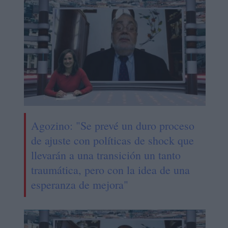
Agozino: "Se prevé un duro proceso
de ajuste con políticas de shock que
llevarán a una transición un tanto
traumática, pero con la idea de una
esperanza de mejora"