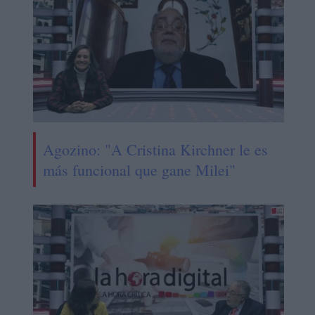
Agozino: "A Cristina Kirchner le es
más funcional que gane Milei"