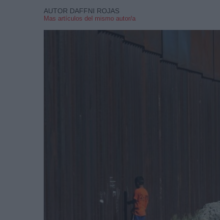
AUTOR DAFFNI ROJAS
Mas artículos del mismo autor/a