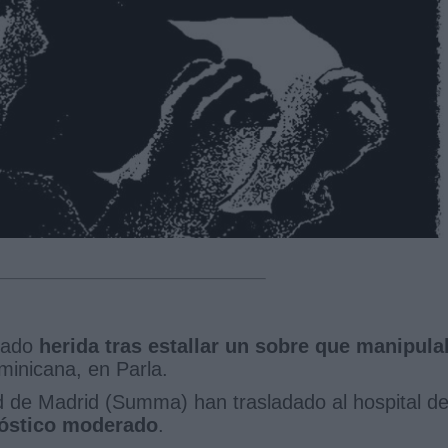
ltado
herida tras estallar un sobre que manipula
minicana, en Parla.
d de Madrid (Summa) han trasladado al hospital de
óstico moderado
.