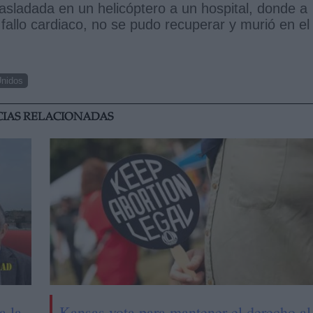
rasladada en un helicóptero a un hospital, donde a
 fallo cardiaco, no se pudo recuperar y murió en el
Unidos
CIAS RELACIONADAS
a la
Kansas vota para mantener el derecho al