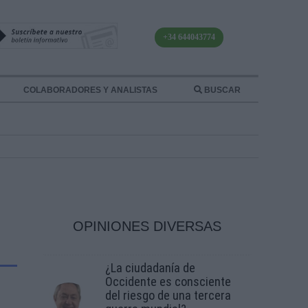
+34 644043774
COLABORADORES Y ANALISTAS
BUSCAR
OPINIONES DIVERSAS
¿La ciudadanía de
Occidente es consciente
del riesgo de una tercera