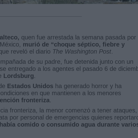
alteco,
quen fue arrestada la semana pasada por
 México,
murió de “choque séptico, fiebre y
ue reveló el diario
The Washington Post
.
compañada de su padre, fue detenida junto con un
se entregado a los agentes el pasado 6 de diciem
de
Lordsburg
.
 de
Estados Unidos
ha generado horror y ha
 condiciones en que mantienen a los menores
ención fronteriza
.
cia fronteriza, la menor comenzó a tener ataques,
iata por personal de emergencias quienes reportar
había comido o consumido agua durante vario