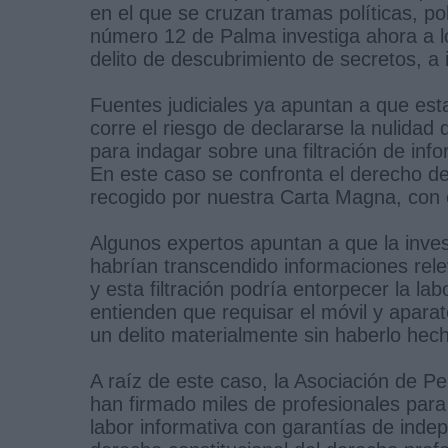
en el que se cruzan tramas políticas, pol
número 12 de Palma investiga ahora a lo
delito de descubrimiento de secretos, a 
Fuentes judiciales ya apuntan a que est
corre el riesgo de declararse la nulidad 
para indagar sobre una filtración de inf
En este caso se confronta el derecho d
recogido por nuestra Carta Magna, con e
Algunos expertos apuntan a que la invest
habrían transcendido informaciones rel
y esta filtración podría entorpecer la la
entienden que requisar el móvil y apara
un delito materialmente sin haberlo hec
A raíz de este caso, la Asociación de Pe
han firmado miles de profesionales para "
labor informativa con garantías de indep