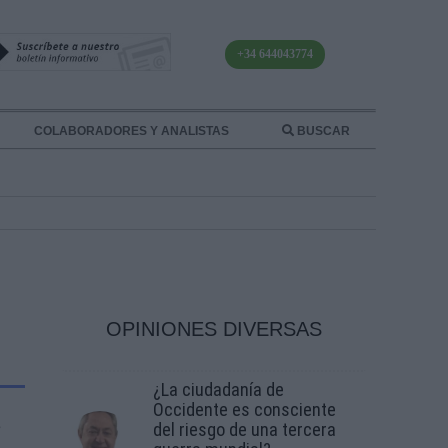
+34 644043774
COLABORADORES Y ANALISTAS
BUSCAR
OPINIONES DIVERSAS
¿La ciudadanía de
Occidente es consciente
e
del riesgo de una tercera