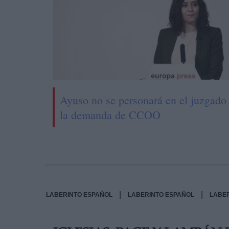
Ayuso no se personará en el juzgado 
la demanda de CCOO
|
|
LABERINTO ESPAÑOL
LABERINTO ESPAÑOL
LABE