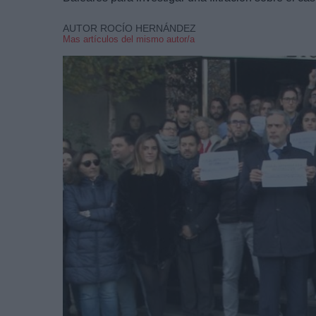
AUTOR ROCÍO HERNÁNDEZ
Mas artículos del mismo autor/a