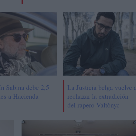
ín Sabina debe 2,5
La Justicia belga vuelve 
nes a Hacienda
rechazar la extradición
del rapero Valtònyc