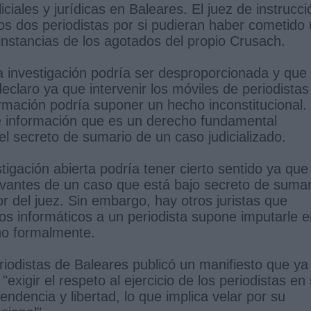
iciales y jurídicas en Baleares. El juez de instrucci
s dos periodistas por si pudieran haber cometido
instancias de los agotados del propio Crusach.
a investigación podría ser desproporcionada y que
declaro ya que intervenir los móviles de periodistas
ormación podría suponer un hecho inconstitucional.
e información que es un derecho fundamental
l secreto de sumario de un caso judicializado.
igación abierta podría tener cierto sentido ya que
evantes de un caso que está bajo secreto de sumar
bor del juez. Sin embargo, hay otros juristas que
tos informáticos a un periodista supone imputarle 
ho formalmente.
riodistas de Baleares publicó un manifiesto que ya
exigir el respeto al ejercicio de los periodistas en
endencia y libertad, lo que implica velar por su