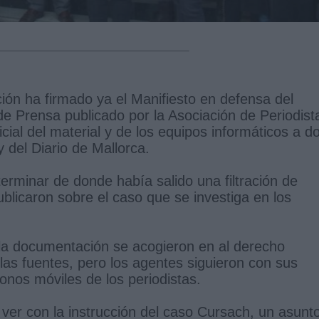
ión ha firmado ya el Manifiesto en defensa del
de Prensa publicado por la Asociación de Periodist
icial del material y de los equipos informáticos a d
 del Diario de Mallorca.
rminar de donde había salido una filtración de
blicaron sobre el caso que se investiga en los
 la documentación se acogieron en al derecho
 las fuentes, pero los agentes siguieron con sus
onos móviles de los periodistas.
 ver con la instrucción del caso Cursach, un asunt