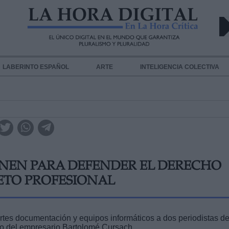
LABERINTO ESPAÑOL
ARTE
INTELIGENCIA COLECTIVA
 UNEN PARA DEFENDER EL DERECHO
ETO PROFESIONAL
rtes documentación y equipos informáticos a dos periodistas d
caso del empresario Bartolomé Cursach