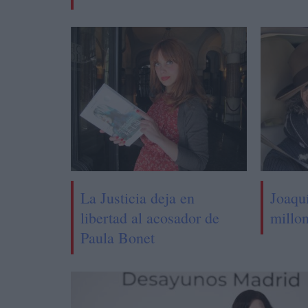
La Justicia deja en
Joaqu
libertad al acosador de
millo
Paula Bonet