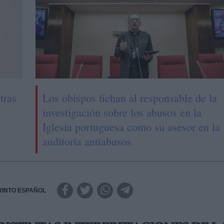
tras
Los obispos fichan al responsable de la
investigación sobre los abusos en la
Iglesia portuguesa como su asesor en la
auditoría antiabusos
RINTO ESPAÑOL