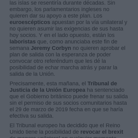
las islas se resentiría durante décadas. Sin
embargo, los parlamentarios ingleses no
quieren dar su apoyo a este plan. Los
euroescépticos
apuestan por la vía unilateral y
no quieren asumir las exigencias de sus hasta
hoy socios. Y en el lado opuesto, están los
laboristas
que, como anunciaba este fin de
semana
Jeremy Corbyn
no quieren aprobar el
plan de salida con la esperanza de poder
convocar otro referéndum que les dé la
posibilidad de echar marcha atrás y parar la
salida de la Unión.
Precisamente, esta mañana, el
Tribunal de
Justicia de la Unión Europea
ha sentenciado
que el Gobierno británico puede frenar su salida
sin el permiso de sus socios comunitarios hasta
el 29 de marzo de 2019 fecha en que se haría
efectiva su salida.
El Tribunal europeo ha decidido que el Reino
Unido tiene la posibilidad de
revocar el brexit