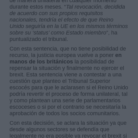
de manera unilateral en cualquier momento
durante estos meses. “
Tal revocación, decidida
de acuerdo con sus propios requisitos
nacionales, tendría el efecto de que Reino
Unido seguiría en la UE en los mismos términos
sobre su ‘status’ como Estado miembro
”, ha
puntualizado el tribunal.
Con esta sentencia, que no tiene posibilidad de
recurso, la justicia europea vuelve a poner
en
manos de los británicos
la posibilidad de
repensar la situación y finalmente no ejercer el
brexit. Esta sentencia viene a contestar a una
cuestión que planteo el Tribunal Superior
escocés para que le aclarasen si el Reino Unido
podría revertir el proceso de forma unilateral, tal
y como plantean una serie de parlamentarios
escoceses o si por el contrario se necesitaría la
aprobación de todos los socios comunitarios.
Con esta decisión, se aclara la situación ya que
desde algunos sectores se defendía que
legalmente no era posible ya revocar el brexit si