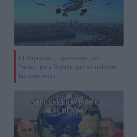
El impuesto al queroseno, una
"ruina" para España que no reducirá
las emisiones