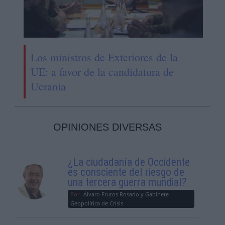
Los ministros de Exteriores de la
UE: a favor de la candidatura de
Ucrania
OPINIONES DIVERSAS
¿La ciudadanía de Occidente
es consciente del riesgo de
una tercera guerra mundial?
Por
Álvaro Frutos Rosado y Gabinete
Geopolítica de Crisis