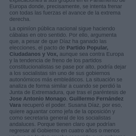
explicaciones a sus grupòs en el Parlamento de
Europa donde, precisamente, se intenta frenar
con todas las fuerzas el avance de la extrema
derecha.
La opiniíon pública nacional sigue haciendo
cábalas en otro sentido. Por ello, argumenta
que, a pesar de que Díaz ha ganado las
elecciones, el pacto de
Partido Popular,
Ciudadanos y Vox,
aunque sea contra Europa
y la tendencia de freno de los partidos
constitucionalistas se pase por alto, podría dejar
a los socialistas sin uno de sus gobiernos
autonómicos más embleáticos. La situación se
analiza de forma similar a cuando se perdió la
Junta de Extremadura, que tras el paréntesis de
Jose Antonio Monago
,
Guillermo Fernández
Vara
recuperó el poder. Susana Díaz, por eso,
quiere aguantar como jefa de la oposición y
como secretaria general de los socialistas
andaluces. Porque tienen claro que podrían
regresar al Gobierno en cuatro años o menos