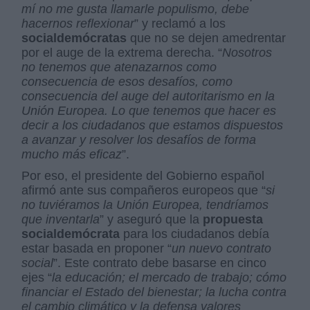
mí no me gusta llamarle populismo, debe
hacernos reflexionar
” y reclamó a los
socialdemócratas
que no se dejen amedrentar
por el auge de la extrema derecha. “
Nosotros
no tenemos que atenazarnos como
consecuencia de esos desafíos, como
consecuencia del auge del autoritarismo en la
Unión Europea. Lo que tenemos que hacer es
decir a los ciudadanos que estamos dispuestos
a avanzar y resolver los desafíos de forma
mucho más eficaz
”.
Por eso, el presidente del Gobierno español
afirmó ante sus compañeros europeos que “
si
no tuviéramos la Unión Europea, tendríamos
que inventarla
” y aseguró que la
propuesta
socialdemócrata
para los ciudadanos debía
estar basada en proponer “
un nuevo contrato
social
”. Este contrato debe basarse en cinco
ejes “
la educación; el mercado de trabajo; cómo
financiar el Estado del bienestar; la lucha contra
el cambio climático y la defensa valores