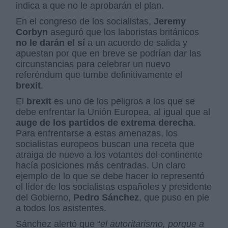
indica a que no le aprobarán el plan.
En el congreso de los socialistas,
Jeremy
Corbyn
aseguró que los laboristas británicos
no le darán el sí
a un acuerdo de salida y
apuestan por que en breve se podrían dar las
circunstancias para celebrar un nuevo
referéndum que tumbe definitivamente el
brexit
.
El
brexit
es uno de los peligros a los que se
debe enfrentar la Unión Europea, al igual que al
auge de los partidos de extrema derecha
.
Para enfrentarse a estas amenazas, los
socialistas europeos buscan una receta que
atraiga de nuevo a los votantes del continente
hacía posiciones más centradas. Un claro
ejemplo de lo que se debe hacer lo representó
el líder de los socialistas españoles y presidente
del Gobierno,
Pedro Sánchez
, que puso en pie
a todos los asistentes.
Sánchez alertó que “
el autoritarismo, porque a