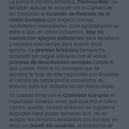
La primera ministra británica,
Theresa May
, ha
decidido aplazar la votación en la Cámara de
los Comunes al
Acuerdo de Retirada de la
Unión Europea
que negoció con las
autoridades comunitarias. Este aplazamiento se
debe a que, en estos momentos,
May no
cuenta con apoyos suficientes
para aprobarlo
y necesita más tiempo para buscar esos
apoyos. La
premier británica
siempre ha
apostado por seguir adelante con el actual
proceso de desconexión europeo
cueste lo
que cueste. Pero si no consigue que se
apruebe la hoja de ruta negociada con Bruselas
el camino de salida podría convertirse en
tortuoso para los ciudadanos del Reino Unido.
Ya cuando firmó con la
Comisión Europea
el
importante acuerdo avisó que este era el único
camino posible, incluso el Banco de Inglaterra
auguraba hace pocas semanas que, de no
aceptar los términos acordados con Europa, es
decir, un
bréxit sin acuerdo
, la economía de