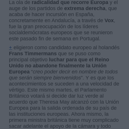
La ola de
radicalidad que recorre Europa
y el
auge de los partidos de
extrema derecha
, que
acaba de hacer incursión en España,
concretamente en Andalucía, a través de
Vox
,
fue la gran preocupación de los líderes
socialdemócratas europeos que se reunieron
este pasado fin de semana en Portugal.
+
eligieron como candidato europeo al holandés
Frans Timmermans
que se puso como
principal objetivo
luchar para que el Reino
Unido
no abandone finalmente la Unión
Europea
“
creo poder decir en nombre de todos
que serán siempre bienvenidos
”. Y es que los
acontecimientos se suceden a una velocidad de
vértigo. Este mismo martes, el Parlamento
Británico votará si decide dar luz verde al
acuerdo que Theresa May alcanzó con la Unión
Europea para la salida ordenada de su país de
las instituciones europeas. Ahora mismo, la
primera ministra británica tiene muy complicado
sacar adelante el apoyo de la cámara y todo