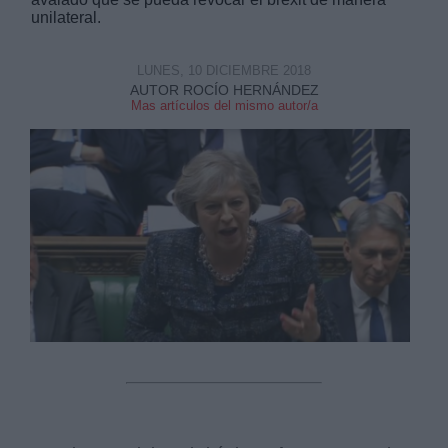
unilateral.
LUNES, 10 DICIEMBRE 2018
AUTOR ROCÍO HERNÁNDEZ
Mas artículos del mismo autor/a
Derechos:
link
Información adicional
link