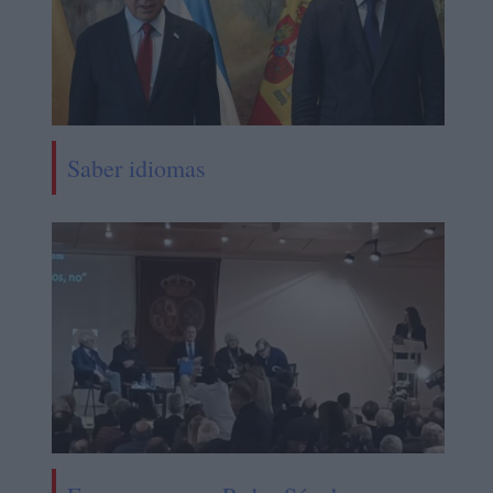
Saber idiomas