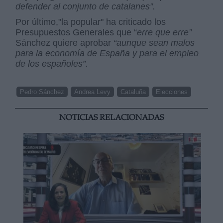
defender al conjunto de catalanes”.
Por último,"la popular" ha criticado los
Presupuestos Generales que “
erre que erre”
Sánchez quiere aprobar
“aunque sean malos
para la economía de España y para el empleo
de los españoles”.
Pedro Sánchez
Andrea Levy
Cataluña
Elecciones
NOTICIAS RELACIONADAS