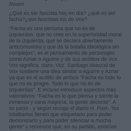
Rosen
¿Qué es ser fascista hoy en día? ¿qué es ser
facha?¿son fascistas los de Vox?
"Facha es una persona que no es de
izquierdas, que no cree en la superioridad moral
de la izquierda, que se declara abiertamente
anticomunista y que da la batalla ideológica sin
complejos", es el pensamiento de personajes
como Aznar o Aguirre y de sus acólitos de Vox.
Vox significa, claro, Voz. Santiago Abascal de
Vox sostiene una idea similar a Aguirre y Aznar
ya que es el acólito de ambos "Facha es todo lo
que no es progre. Todo lo que no es de
izquierdas". E incluso introduce aspectos más
valorativos: "Facha es lo que piensa y siente la
inmensa y sana mayoría, la gente decente". A
su juicio - y según recoge el diario H. Post- "los
totalitarios tienen que etiquetarlo para poder
demonizarlo y para poder silenciar a mucha
gente" y reconoce que, en su partido, estarían