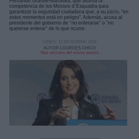
Fernando Grande-Marlaska, que asuma la
competencia de los Mossos d´Esquadra para
garantizar la seguridad ciudadana que, a su juicio, “en
estos momentos está en peligro”. Además, acusa al
presidente del gobierno de "no enterarse" o "no
quererse enterar" de lo que ocurre.
Derechos:
LUNES, 10 DICIEMBRE 2018
AUTOR LOURDES CHICO
Mas artículos del mismo autor/a
link
Información adicional
link