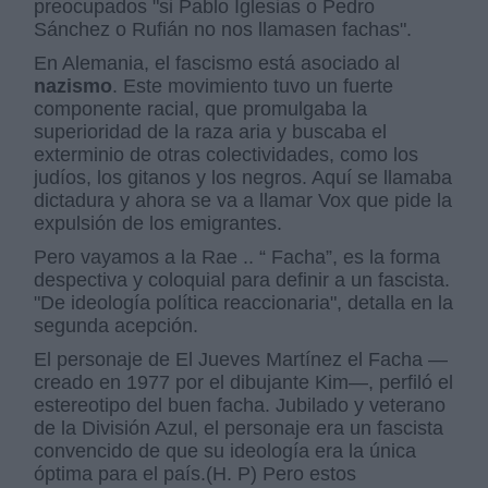
preocupados "si Pablo Iglesias o Pedro
Sánchez o Rufián no nos llamasen fachas".
En Alemania, el fascismo está asociado al
nazismo
. Este movimiento tuvo un fuerte
componente racial, que promulgaba la
superioridad de la raza aria y buscaba el
exterminio de otras colectividades, como los
judíos, los gitanos y los negros. Aquí se llamaba
dictadura y ahora se va a llamar Vox que pide la
expulsión de los emigrantes.
Pero vayamos a la Rae .. “ Facha”, es la forma
despectiva y coloquial para definir a un fascista.
"De ideología política reaccionaria", detalla en la
segunda acepción.
El personaje de El Jueves Martínez el Facha —
creado en 1977 por el dibujante Kim—, perfiló el
estereotipo del buen facha. Jubilado y veterano
de la División Azul, el personaje era un fascista
convencido de que su ideología era la única
óptima para el país.(H. P) Pero estos