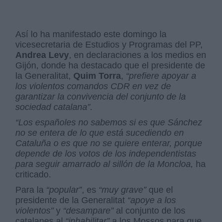
Así lo ha manifestado este domingo la
vicesecretaria de Estudios y Programas del PP,
Andrea Levy
, en declaraciones a los medios en
Gijón, donde ha destacado que el presidente de
la Generalitat,
Quim Torra
,
“prefiere apoyar a
los violentos comandos CDR en vez de
garantizar la convivencia del conjunto de la
sociedad catalana”.
“Los españoles no sabemos si es que Sánchez
no se entera de lo que está sucediendo en
Cataluña o es que no se quiere enterar, porque
depende de los votos de los independentistas
para seguir amarrado al sillón de la Moncloa,
ha
criticado.
Para la
“popular”
, es
“muy grave”
que el
presidente de la Generalitat
“apoye a los
violentos”
y
“desampare”
al conjunto de los
catalanes al
“inhabilitar”
a los Mossos para que