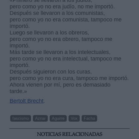
«Primero se llevaron a los judíos,
pero como yo no era judío, no me importó.
Después se llevaron a los comunistas,
pero como yo no era comunista, tampoco me
importó.
Luego se llevaron a los obreros,
pero como yo no era obrero, tampoco me
importó.
Más tarde se llevaron a los intelectuales,
pero como yo no era intelectual, tampoco me
importó.
Después siguieron con los curas,
pero como yo no era cura, tampoco me importó.
Ahora vienen por mí, pero es demasiado
tarde.»
Bertolt Brecht
.
fascismo
Aznar
Aguirre
Vox
Facha
NOTICIAS RELACIONADAS