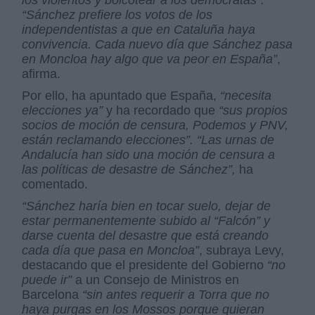
“Sánchez prefiere los votos de los
independentistas a que en Cataluña haya
convivencia. Cada nuevo día que Sánchez pasa
en Moncloa hay algo que va peor en España”
,
afirma.
Por ello, ha apuntado que España,
“necesita
elecciones ya”
y ha recordado que
“sus propios
socios de moción de censura, Podemos y PNV,
están reclamando elecciones”. “Las urnas de
Andalucía han sido una moción de censura a
las políticas de desastre de Sánchez”,
ha
comentado.
“Sánchez haría bien en tocar suelo, dejar de
estar permanentemente subido al “Falcón” y
darse cuenta del desastre que está creando
cada día que pasa en Moncloa”
, subraya Levy,
destacando que el presidente del Gobierno
“no
puede ir”
a un Consejo de Ministros en
Barcelona
“sin antes requerir a Torra que no
haya purgas en los Mossos porque quieran