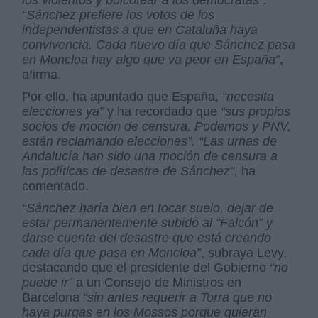
“Sánchez prefiere los votos de los
independentistas a que en Cataluña haya
convivencia. Cada nuevo día que Sánchez pasa
en Moncloa hay algo que va peor en España”
,
afirma.
Por ello, ha apuntado que España,
“necesita
elecciones ya”
y ha recordado que
“sus propios
socios de moción de censura, Podemos y PNV,
están reclamando elecciones”. “Las urnas de
Andalucía han sido una moción de censura a
las políticas de desastre de Sánchez”,
ha
comentado.
“Sánchez haría bien en tocar suelo, dejar de
estar permanentemente subido al “Falcón” y
darse cuenta del desastre que está creando
cada día que pasa en Moncloa”
, subraya Levy,
destacando que el presidente del Gobierno
“no
puede ir”
a un Consejo de Ministros en
Barcelona
“sin antes requerir a Torra que no
haya purgas en los Mossos porque quieran