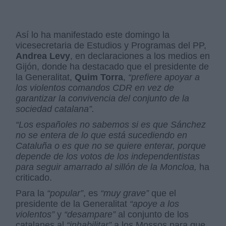
Así lo ha manifestado este domingo la
vicesecretaria de Estudios y Programas del PP,
Andrea Levy
, en declaraciones a los medios en
Gijón, donde ha destacado que el presidente de
la Generalitat,
Quim Torra
,
“prefiere apoyar a
los violentos comandos CDR en vez de
garantizar la convivencia del conjunto de la
sociedad catalana”.
“Los españoles no sabemos si es que Sánchez
no se entera de lo que está sucediendo en
Cataluña o es que no se quiere enterar, porque
depende de los votos de los independentistas
para seguir amarrado al sillón de la Moncloa,
ha
criticado.
Para la
“popular”
, es
“muy grave”
que el
presidente de la Generalitat
“apoye a los
violentos”
y
“desampare”
al conjunto de los
catalanes al
“inhabilitar”
a los Mossos para que