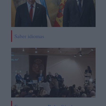
Saber idiomas