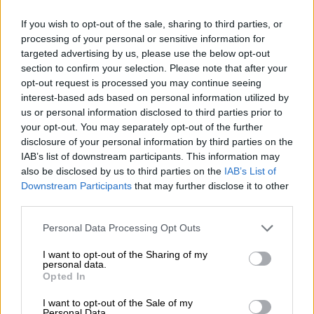
If you wish to opt-out of the sale, sharing to third parties, or
processing of your personal or sensitive information for
"Los independentistas son
targeted advertising by us, please use the below opt-out
insaciables, en algún momento habra
section to confirm your selection. Please note that after your
opt-out request is processed you may continue seeing
que decir hasta aquí"
interest-based ads based on personal information utilized by
us or personal information disclosed to third parties prior to
your opt-out. You may separately opt-out of the further
disclosure of your personal information by third parties on the
IAB’s list of downstream participants. This information may
also be disclosed by us to third parties on the
IAB’s List of
Downstream Participants
that may further disclose it to other
third parties.
Personal Data Processing Opt Outs
I want to opt-out of the Sharing of my
personal data.
Opted In
SEGMENTO VENEZUELA | Primer
I want to opt-out of the Sale of my
Personal Data.