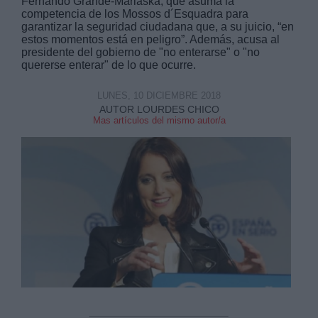
Fernando Grande-Marlaska, que asuma la
competencia de los Mossos d´Esquadra para
garantizar la seguridad ciudadana que, a su juicio, “en
estos momentos está en peligro”. Además, acusa al
presidente del gobierno de "no enterarse" o "no
quererse enterar" de lo que ocurre.
Derechos:
LUNES, 10 DICIEMBRE 2018
AUTOR LOURDES CHICO
Mas artículos del mismo autor/a
link
Información adicional
link