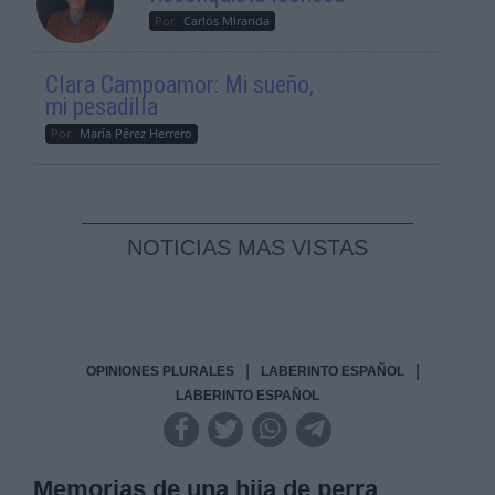
Por
Carlos Miranda
Clara Campoamor: Mi sueño,
mi pesadilla
Por
María Pérez Herrero
NOTICIAS MAS VISTAS
|
|
OPINIONES PLURALES
LABERINTO ESPAÑOL
LABERINTO ESPAÑOL
Memorias de una hija de perra