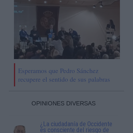
Esperamos que Pedro Sánchez
recupere el sentido de sus palabras
OPINIONES DIVERSAS
¿La ciudadanía de Occidente
es consciente del riesgo de