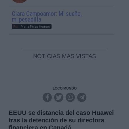
Clara Campoamor: Mi sueño,
mi pesadilla
Por
María Pérez Herrero
NOTICIAS MAS VISTAS
LOCO MUNDO
EEUU se distancia del caso Huawei
tras la detención de su directora
financiera en Canadá