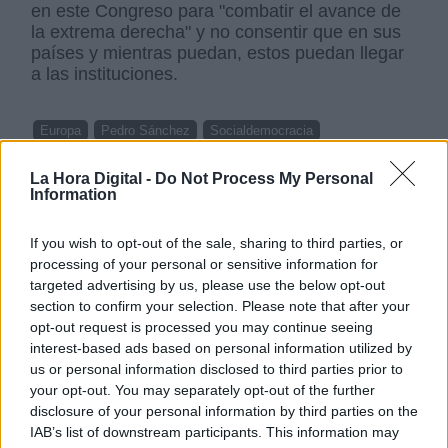
en este Congreso para "combatir el avance de
la extrema derecha" y no consentir que en sus
países y mientras puedan, estos puedan llegar
a las instituciones.
Europa
Pedro Sánchez
Socialdemocracia
Partido Socialista Europeo
ultraderecha
La Hora Digital -
Do Not Process My Personal
Information
NOTICIAS RELACIONADAS
If you wish to opt-out of the sale, sharing to third parties, or
processing of your personal or sensitive information for
targeted advertising by us, please use the below opt-out
section to confirm your selection. Please note that after your
opt-out request is processed you may continue seeing
interest-based ads based on personal information utilized by
us or personal information disclosed to third parties prior to
your opt-out. You may separately opt-out of the further
disclosure of your personal information by third parties on the
IAB’s list of downstream participants. This information may