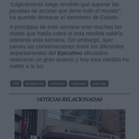
“Lógicamente luego tendrán que superar las
pruebas de acceso que tiene todo el mundo”,
ha querido destacar el secretario de Estado.
A principios de esta semana eran muchas las
dudas que había sobre si esta medida saldría
adelante esta semana. Sin embargo, ayer
jueves las conversaciones entre los diferentes
departamentos del
Ejecutivo
afectados
realizaron un gran avance y hoy esta medida ha
salido a la luz.
VIH
diabéticos
celiacos
militares
policías
NOTICIAS RELACIONADAS