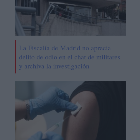
La Fiscalía de Madrid no aprecia
delito de odio en el chat de militares
y archiva la investigación