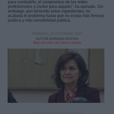
para combatirlo, el compromiso de las redes
profesionales y civiles para atajarlo”, ha opinado. Sin
embargo, aun teniendo estos ingredientes, no
acabará el problema hasta que no exista más firmeza
jurídica y más sensibilidad pública.
DOMINGO, 02 DICIEMBRE 2018
Derechos:
AUTOR ADRIANA ROCHA
Mas artículos del mismo autor/a
link
Información adicional
link