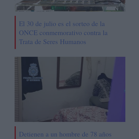
El 30 de julio es el sorteo de la
ONCE conmemorativo contra la
Trata de Seres Humanos
Detienen a un hombre de 78 años