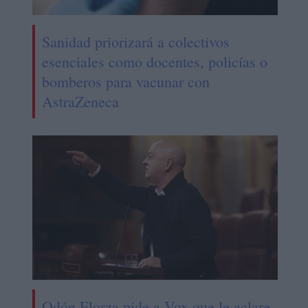
Sanidad priorizará a colectivos
esenciales como docentes, policías o
bomberos para vacunar con
AstraZeneca
Odón Elorza pide a Vox que le aclare