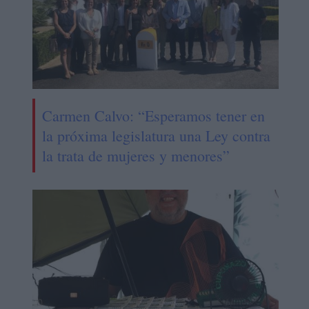
Carmen Calvo: “Esperamos tener en
la próxima legislatura una Ley contra
la trata de mujeres y menores”