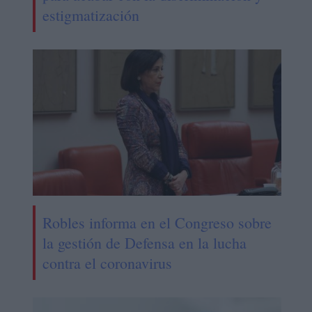
estigmatización
Robles informa en el Congreso sobre
la gestión de Defensa en la lucha
contra el coronavirus