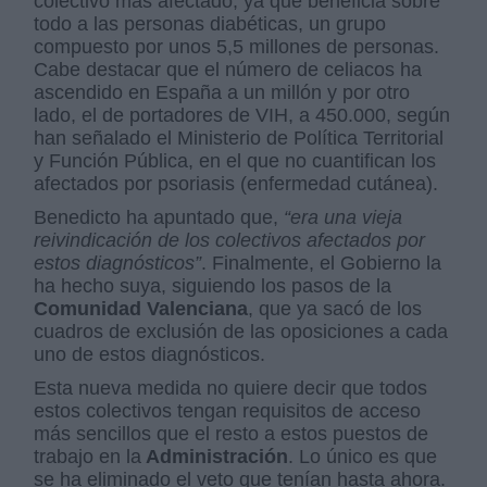
colectivo más afectado, ya que beneficia sobre
todo a las personas diabéticas, un grupo
compuesto por unos 5,5 millones de personas.
Cabe destacar que el número de celiacos ha
ascendido en España a un millón y por otro
lado, el de portadores de VIH, a 450.000, según
han señalado el Ministerio de Política Territorial
y Función Pública, en el que no cuantifican los
afectados por psoriasis (enfermedad cutánea).
Benedicto ha apuntado que,
“era una vieja
reivindicación de los colectivos afectados por
estos diagnósticos”
. Finalmente, el Gobierno la
ha hecho suya, siguiendo los pasos de la
Comunidad Valenciana
, que ya sacó de los
cuadros de exclusión de las oposiciones a cada
uno de estos diagnósticos.
Esta nueva medida no quiere decir que todos
estos colectivos tengan requisitos de acceso
más sencillos que el resto a estos puestos de
trabajo en la
Administración
. Lo único es que
se ha eliminado el veto que tenían hasta ahora.