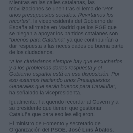
Mientras en las calles catalanas, las
movilizaciones se unen tras el lema de “
Por
unos presupuestos sociales. Revirtamos los
recortes
”, la vicepresidenta del Gobierno de
España afirmaba en Madrid que los PGE que
se niegan a apoyar los partidos catalanes son
“
buenos para Cataluña
” ya que contribuirían a
dar respuesta a las necesidades de buena parte
de los ciudadanos.
“A los ciudadanos siempre hay que escucharlos
y a los problemas darles respuesta y el
Gobierno español está en esa disposición. Por
eso estamos haciendo unos Presupuestos
Generales que serán buenos para Cataluña”
,
ha señalado la vicepresidenta.
Igualmente, ha querido recordar al Govern y a
su presidente que tienen que gestionar
Cataluña que para eso les eligieron.
El ministro de Fomento y secretario de
Organización del PSOE,
José Luis Ábalos
,