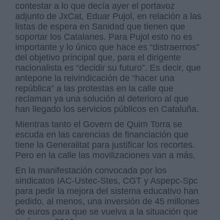
contestar a lo que decía ayer el portavoz
adjunto de JxCat, Eduar Pujol, en relación a las
listas de espera en Sanidad que tienen que
soportar los Catalanes. Para Pujol esto no es
importante y lo único que hace es “distraernos”
del objetivo principal que, para el dirigente
nacionalista es “decidir su futuro”. Es decir, que
antepone la reivindicación de “hacer una
república” a las protestas en la calle que
reclaman ya una solución al deterioro al que
han llegado los servicios públicos en Cataluña.
Mientras tanto el Govern de Quim Torra se
escuda en las carencias de financiación que
tiene la Generalitat para justificar los recortes.
Pero en la calle las movilizaciones van a más.
En la manifestación convocada por los
sindicatos IAC-Ustec-Stes, CGT y Aspepc-Spc
para pedir la mejora del sistema educativo han
pedido, al menos, una inversión de 45 millones
de euros para que se vuelva a la situación que