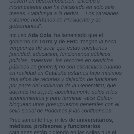
Govern en descomposición, dividido e
incompetente que ha fracasado en sólo seis
meses. Catalunya a la deriva… Los catalanes
estamos huérfanos de Presidente y de
gobernantes
”.
Incluso
Ada Cola
, ha lamentado que el
gobierno de
Torra y de ERC
“tengan la poca
vergüenza de decir que estas cuestiones
[sanidad, educación, funcionarios públicos,
policías, maestros, los recortes en servicios
públicos en general] no son esenciales cuando
en realidad en Cataluña estamos bajo mínimos
tras años de recortes y dejación de funciones
por parte del Gobierno de la Generalitat, que
además ha dejado absolutamente solos a los
ayuntamientos y para terminar -dice Colau-
bloquean unos presupuestos generales con el
sello social de Podemos y las confluencias”
Precisamente hoy, miles de
universitarios,
médicos, profesores y funcionarios
catalanes están pidiendo en las calles que el