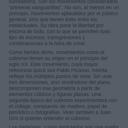
surrealismo. Son los movimientos considerados
“primeras vanguardias”. No son, al menos en un
principio, movimientos aplaudidos por el público
general, sino que tienen éxito entre los
intelectuales. Su obra pone la libertad por
encima de todo, con lo que se permiten todo
tipo de excesos, transgresiones y
combinaciones a la hora de crear.
Como hemos dicho, movimientos como el
cubismo tienen su origen en el principio del
siglo XX. Este movimiento, cuya mayor
referencia quizá sea Pablo Picasso, intenta
reflejar los múltiples puntos de vista. Sin usar
tres dimensiones, sino sirviéndose del plano,
descomponen esa geometría a partir de
elementos cúbicos y figuras planas. Una
segunda época del cubismo experimentará con
el collage, compuesto de madera, papel de
periódico o fotografías. Vean también a Juan
Gris si quieren entender el cubismo.
Los dadaístas, cuyos postulados son una vuelta