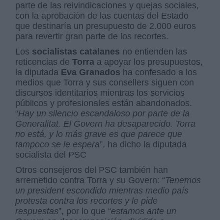
parte de las reivindicaciones y quejas sociales,
con la aprobación de las cuentas del Estado
que destinaría un presupuesto de 2.000 euros
para revertir gran parte de los recortes.
Los
socialistas catalanes
no entienden las
reticencias de
Torra
a apoyar los presupuestos,
la diputada
Eva Granados
ha confesado a los
medios que Torra y sus consellers siguen con
discursos identitarios mientras los servicios
públicos y profesionales están abandonados.
“
Hay un silencio escandaloso por parte de la
Generalitat. El Govern ha desaparecido. Torra
no está, y lo más grave es que parece que
tampoco se le espera
”, ha dicho la diputada
socialista del PSC
Otros consejeros del PSC también han
arremetido contra Torra y su Govern: “
Tenemos
un president escondido mientras medio país
protesta contra los recortes y le pide
respuestas
”, por lo que “
estamos ante un