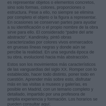
es representar objetos o elementos concretos,
sino solo formas, colores, proporciones o
estructura. Pese a ello, no siempre se elimina
por completo el objeto o la figura a representar.
En ocasiones se conservan partes para ayudar
a su identificación o el propio nombre de la obra
sirve para ello. El considerado “padre del arte
abstracto”, Kandinsky, pintó obras
caracterizadas por colores vivos enmarcados
en gruesas líneas negras y donde aún se
percibe la realidad. En una segunda época de
su obra, evolucionó hacia más abstracción.
Estos son los movimientos más característicos
de las vanguardias del siglo XX. Romper con lo
establecido, hacer todo distinto, poner todo en
cuestión. Aprender más sobre esto, disfrutar
más en las visitas a museos y galerías, es
posible en Madrid, con un temario completo y
detallado, impartido por una profesora de
amplia experiencia y formación. Los horarios se
pueden consultar aquí: