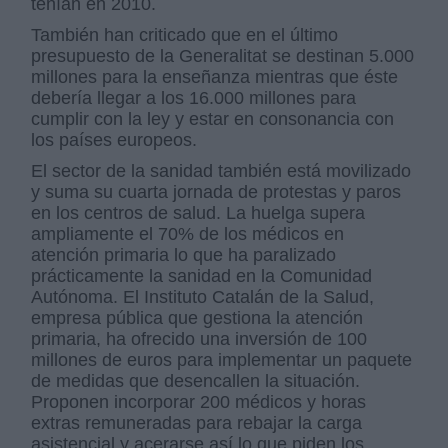
tenían en 2010.
También han criticado que en el último
presupuesto de la Generalitat se destinan 5.000
millones para la enseñanza mientras que éste
debería llegar a los 16.000 millones para
cumplir con la ley y estar en consonancia con
los países europeos.
El sector de la sanidad también está movilizado
y suma su cuarta jornada de protestas y paros
en los centros de salud. La huelga supera
ampliamente el 70% de los médicos en
atención primaria lo que ha paralizado
prácticamente la sanidad en la Comunidad
Autónoma. El Instituto Catalán de la Salud,
empresa pública que gestiona la atención
primaria, ha ofrecido una inversión de 100
millones de euros para implementar un paquete
de medidas que desencallen la situación.
Proponen incorporar 200 médicos y horas
extras remuneradas para rebajar la carga
asistencial y acerarse así lo que piden los