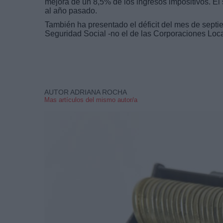
mejora de un 8,5% de los ingresos impositivos. E
al año pasado.
También ha presentado el déficit del mes de sept
Seguridad Social -no el de las Corporaciones Loca
AUTOR ADRIANA ROCHA
Mas artículos del mismo autor/a