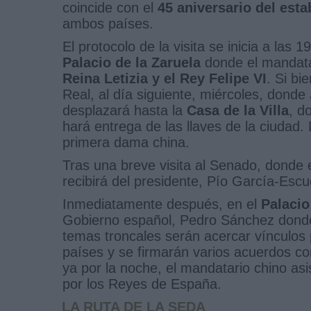
coincide con el
45 aniversario del est
ambos países.
El protocolo de la visita se inicia a las
Palacio de la Zaruela
donde el mandata
Reina Letizia y el Rey Felipe VI
. Si bi
Real, al día siguiente, miércoles, donde
desplazará hasta la
Casa de la Villa
, d
hará entrega de las llaves de la ciudad.
primera dama china.
Tras una breve visita al Senado, donde 
recibirá del presidente, Pío García-Esc
Inmediatamente después, en el
Palacio
Gobierno español, Pedro Sánchez donde 
temas troncales serán acercar vínculos
países y se firmarán varios acuerdos c
ya por la noche, el mandatario chino asi
por los Reyes de España.
LA RUTA DE LA SEDA