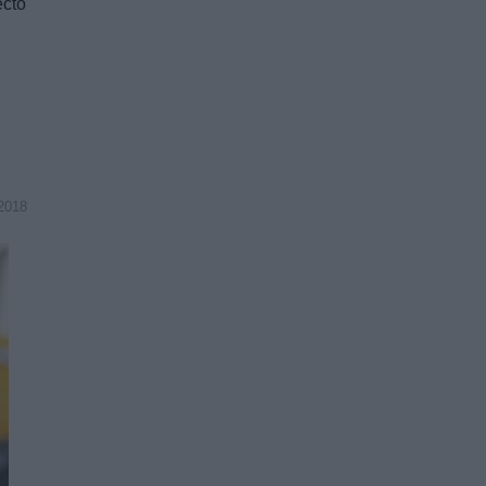
ecto
2018