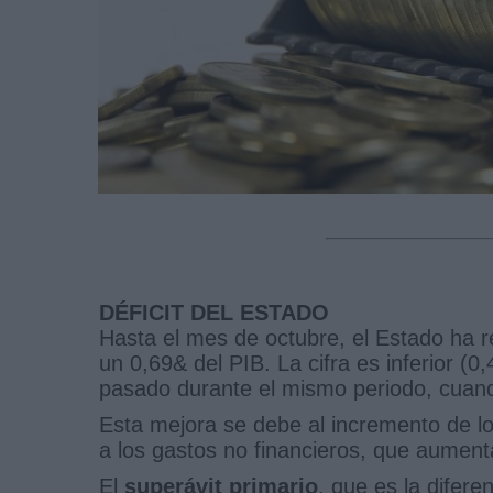
DÉFICIT DEL ESTADO
Hasta el mes de octubre, el Estado ha re
un 0,69& del PIB. La cifra es inferior (0
pasado durante el mismo periodo, cuand
Esta mejora se debe al incremento de lo
a los gastos no financieros, que aumen
El
superávit primario
, que es la difere