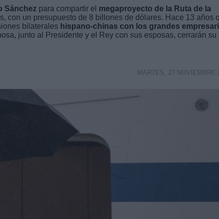
o Sánchez
para compartir el
megaproyecto de la Ruta de la
s, con un presupuesto de 8 billones de dólares. Hace 13 años 
iones bilaterales
hispano-chinas con los grandes empresar
posa, junto al Presidente y el Rey con sus esposas, cerrarán su
MARTES, 27 NOVIEMBRE 