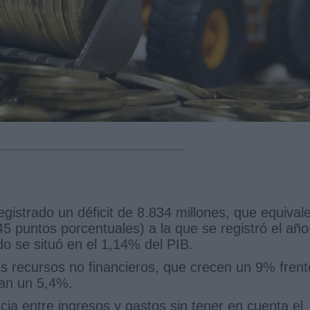
gistrado un déficit de 8.834 millones, que equival
,45 puntos porcentuales) a la que se registró el año
o se situó en el 1,14% del PIB.
s recursos no financieros, que crecen un 9% frent
tan un 5,4%.
ncia entre ingresos y gastos sin tener en cuenta el