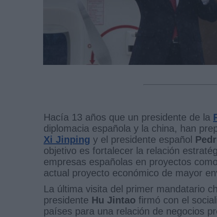
Hacía 13 años que un presidente de la
diplomacia española y la china, han pre
Xi Jinping
y el presidente español
Pedr
objetivo es fortalecer la relación estrat
empresas españolas en proyectos como
actual proyecto económico de mayor env
La última visita del primer mandatario 
presidente
Hu Jintao
firmó con el social
países para una relación de negocios pre