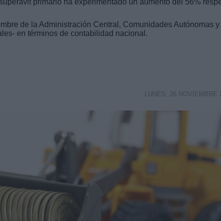
l superávit primario ha experimentado un aumento del 56% resp
iembre de la Administración Central, Comunidades Autónomas y
les- en términos de contabilidad nacional.
LUNES, 26 NOVIEMBRE 