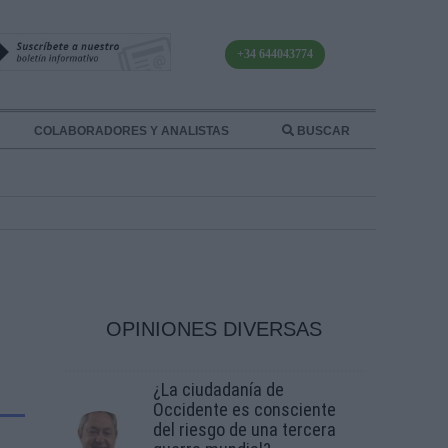
+34 644043774
COLABORADORES Y ANALISTAS
BUSCAR
OPINIONES DIVERSAS
¿La ciudadanía de
Occidente es consciente
del riesgo de una tercera