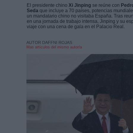
El presidente chino
Xi Jinping
se reúne con
Pedr
Seda
que incluye a 70 países, potencias mundiale
un mandatario chino no visitaba España. Tras reun
en una jornada de trabajo intensa, Jinping y su es
viaje con una cena de gala en el Palacio Real.
AUTOR DAFFNI ROJAS
Mas artículos del mismo autor/a