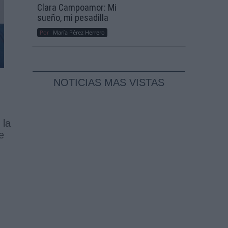
Clara Campoamor: Mi
sueño, mi pesadilla
Por
María Pérez Herrero
NOTICIAS MAS VISTAS
 la
e