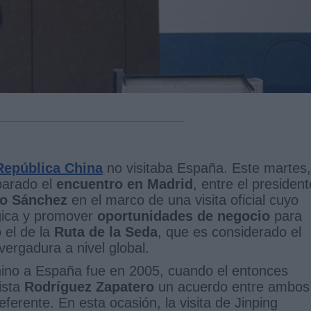
República China
no visitaba España. Este martes,
parado el
encuentro en Madrid
, entre el president
o Sánchez
en el marco de una visita oficial cuyo
égica y promover
oportunidades de negocio
para
 el de la
Ruta de la Seda
, que es considerado el
ergadura a nivel global.
chino a España fue en 2005, cuando el entonces
ista
Rodríguez Zapatero
un acuerdo entre ambos
ferente. En esta ocasión, la visita de Jinping