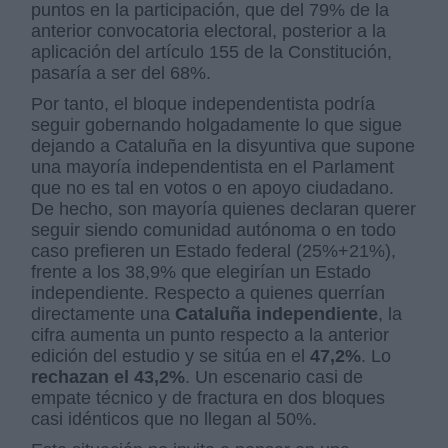
puntos en la
participación
, que del 79% de la
anterior convocatoria electoral, posterior a la
aplicación del artículo 155 de la Constitución,
pasaría a ser del
68%
.
Por tanto, el bloque independentista podría
seguir gobernando holgadamente lo que sigue
dejando a Cataluña en la disyuntiva que supone
una mayoría independentista en el Parlament
que no es tal en votos o en apoyo ciudadano.
De hecho, son mayoría quienes declaran querer
seguir siendo comunidad autónoma o en todo
caso prefieren un Estado federal (25%+21%),
frente a los 38,9% que elegirían un Estado
independiente. Respecto a quienes querrían
directamente una
Cataluña independiente
, la
cifra aumenta un punto respecto a la anterior
edición del estudio y se sitúa en el
47,2%
. Lo
rechazan el 43,2%
. Un escenario casi de
empate técnico y de fractura en dos bloques
casi idénticos que no llegan al 50%.