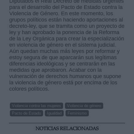
Diputados el Real Decreto de medidas urgentes
para el desarrollo del Pacto de Estado contra la
Violencia de Género. En este momento, los
grupos políticos están haciendo aportaciones al
decreto-ley, que se tramita como un proyecto de
ley y han aprobado la ponencia de la Reforma
de la Ley Orgánica para crear la especialización
en violencia de género en el sistema judicial.
Aún quedan muchas más leyes por reformar y
estoy segura de que aparcarán sus legítimas
diferencias ideológicas y se centrarán en las
medidas que aprobaron. Acabar con la
vulneración de derechos humanos que supone
la violencia de género está por encima de los
colores políticos.
Violencia contra las mujeres
Violencia de género
Pacto de Estado
Igualdad
Feminismo
NOTICIAS RELACIONADAS