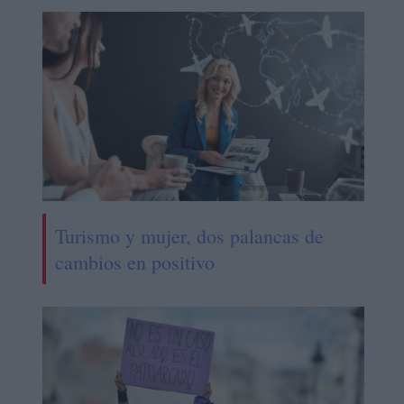
Turismo y mujer, dos palancas de
cambios en positivo