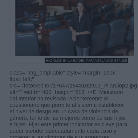
HAZ CLICK EN LA IMAGEN PARA VERLA MÁS GRANDE
class="img_ampliable" style="margin: 10px;
float: left;"
src="/fotos/editor/17647/1543102919_PilarLlop2.jpg
alt="" width="400" height="218" />El Ministerio
del Interior ha revisado recientemente el
cuestionario que permite al sistema establecer
el nivel de riesgo en un caso de violencia de
género, tanto de las mujeres como de sus hijos
e hijas. Fijar este primer indicador es clave para
poder atender adecuadamente cada caso y
proteger a las víctimas de sus agresores.