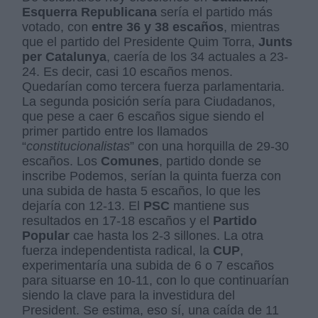
Esquerra Republicana
sería el partido más
votado, con
entre 36 y 38 escaños
, mientras
que el partido del Presidente Quim Torra,
Junts
per Catalunya
, caería de los 34 actuales a
23-
24
. Es decir, casi 10 escaños menos.
Quedarían como tercera fuerza parlamentaria.
La segunda posición sería para Ciudadanos,
que pese a caer 6 escaños sigue siendo el
primer partido entre los llamados
“
constitucionalistas
” con una horquilla de
29-30
escaños
. Los
Comunes
, partido donde se
inscribe Podemos, serían la quinta fuerza con
una subida de hasta 5 escaños, lo que les
dejaría con
12-13
. El
PSC
mantiene sus
resultados en
17-18 escaños
y el
Partido
Popular
cae hasta los
2-3 sillones
. La otra
fuerza independentista radical, la
CUP
,
experimentaría una subida de 6 o 7 escaños
para situarse en
10-11
, con lo que continuarían
siendo la clave para la investidura del
President. Se estima, eso sí, una caída de 11