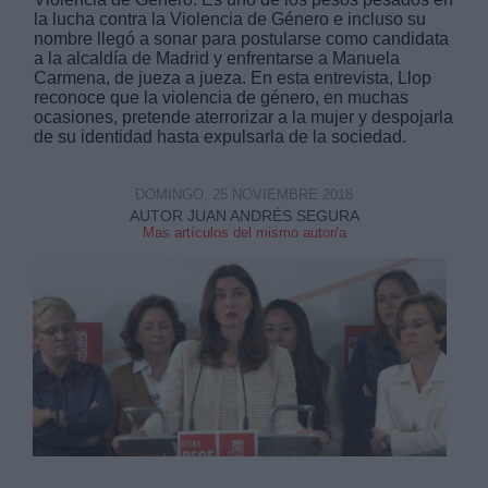
la lucha contra la Violencia de Género e incluso su
nombre llegó a sonar para postularse como candidata
a la alcaldía de Madrid y enfrentarse a Manuela
Carmena, de jueza a jueza. En esta entrevista, Llop
reconoce que la violencia de género, en muchas
ocasiones, pretende aterrorizar a la mujer y despojarla
de su identidad hasta expulsarla de la sociedad.
Derechos:
DOMINGO, 25 NOVIEMBRE 2018
link
AUTOR JUAN ANDRÉS SEGURA
Mas artículos del mismo autor/a
Información adicional
link