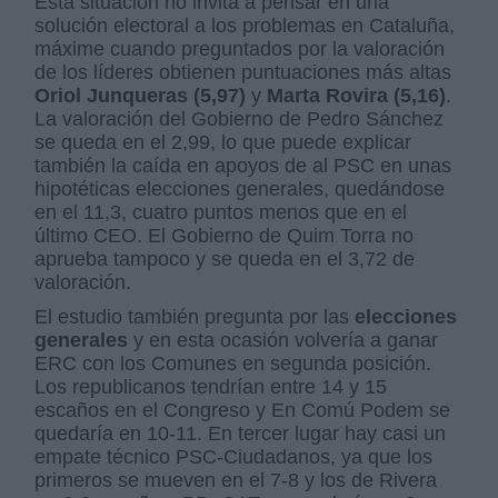
Esta situación no invita a pensar en una
solución electoral a los problemas en Cataluña,
máxime cuando preguntados por la valoración
de los líderes obtienen puntuaciones más altas
Oriol Junqueras (5,97)
y
Marta Rovira (5,16)
.
La valoración del Gobierno de Pedro Sánchez
se queda en el 2,99, lo que puede explicar
también la caída en apoyos de al PSC en unas
hipotéticas elecciones generales, quedándose
en el 11,3, cuatro puntos menos que en el
último CEO. El Gobierno de Quim Torra no
aprueba tampoco y se queda en el 3,72 de
valoración.
El estudio también pregunta por las
elecciones
generales
y en esta ocasión volvería a ganar
ERC con los Comunes en segunda posición.
Los republicanos tendrían entre 14 y 15
escaños en el Congreso y En Comú Podem se
quedaría en 10-11. En tercer lugar hay casi un
empate técnico PSC-Ciudadanos, ya que los
primeros se mueven en el 7-8 y los de Rivera