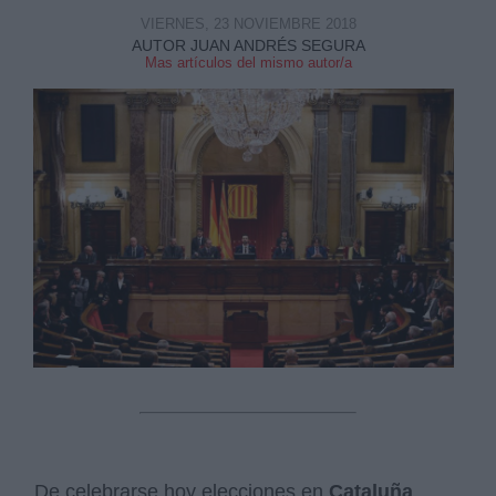
VIERNES, 23 NOVIEMBRE 2018
AUTOR JUAN ANDRÉS SEGURA
Mas artículos del mismo autor/a
De celebrarse hoy elecciones en
Cataluña
,