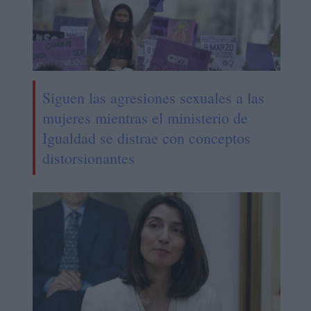
Siguen las agresiones sexuales a las
mujeres mientras el ministerio de
Igualdad se distrae con conceptos
distorsionantes