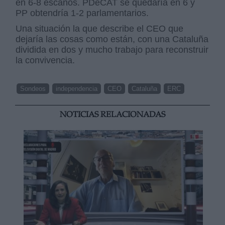
en 6-8 escaños. PDeCAT se quedaría en 6 y
PP obtendría 1-2 parlamentarios.
Una situación la que describe el CEO que
dejaría las cosas como están, con una Cataluña
dividida en dos y mucho trabajo para reconstruir
la convivencia.
Sondeos
independencia
CEO
Cataluña
ERC
NOTICIAS RELACIONADAS