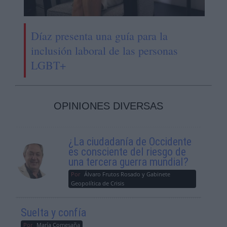
Díaz presenta una guía para la
inclusión laboral de las personas
LGBT+
OPINIONES DIVERSAS
¿La ciudadanía de Occidente
es consciente del riesgo de
una tercera guerra mundial?
Por
Álvaro Frutos Rosado y Gabinete
Geopolítica de Crisis
Suelta y confía
Por
María Comesaña