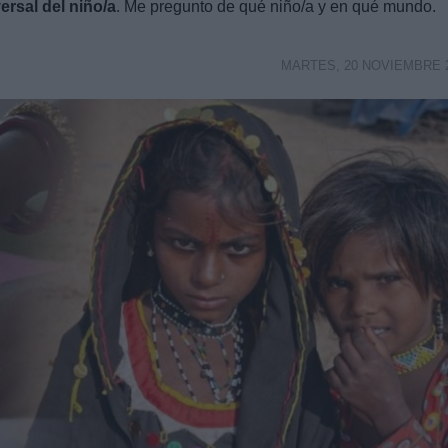
ersal del niño/a
. Me pregunto de qué niño/a y en qué mundo.
MARTES, 20 NOVIEMBRE 