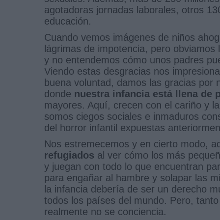
agotadoras jornadas laborales, otros 13
educación.
Cuando vemos imágenes de niños ahogad
lágrimas de impotencia, pero obviamos la
y no entendemos cómo unos padres puede
Viendo estas desgracias nos impresion
buena voluntad, damos las gracias por 
donde
nuestra infancia está llena de 
mayores. Aquí, crecen con el cariño y la 
somos ciegos sociales e inmaduros cons
del horror infantil expuestas anteriormen
Nos estremecemos y en cierto modo, ad
refugiados
al ver cómo los más pequeño
y juegan con todo lo que encuentran par
para engañar al hambre y solapar las 
la infancia debería de ser un derecho m
todos los países del mundo. Pero, tanto
realmente no se conciencia.