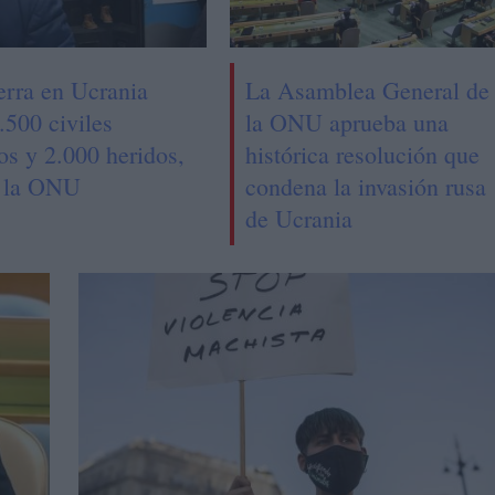
erra en Ucrania
La Asamblea General de
.500 civiles
la ONU aprueba una
os y 2.000 heridos,
histórica resolución que
 la ONU
condena la invasión rusa
de Ucrania