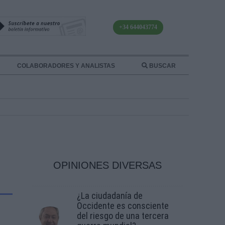
+34 644043774
COLABORADORES Y ANALISTAS
BUSCAR
OPINIONES DIVERSAS
¿La ciudadanía de
Occidente es consciente
del riesgo de una tercera