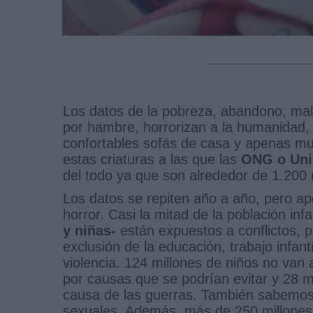
Los datos de la pobreza, abandono, mal
por hambre, horrorizan a la humanidad, 
confortables sofás de casa y apenas 
estas criaturas a las que las
ONG o Uni
del todo ya que son alrededor de 1.200
Los datos se repiten año a año, pero a
horror. Casi la mitad de la población inf
y niñas-
están expuestos a conflictos, p
exclusión de la educación, trabajo infa
violencia. 124 millones de niños no van
por causas que se podrían evitar y 28 m
causa de las guerras. También sabemos 
sexuales. Además, más de 250 millones