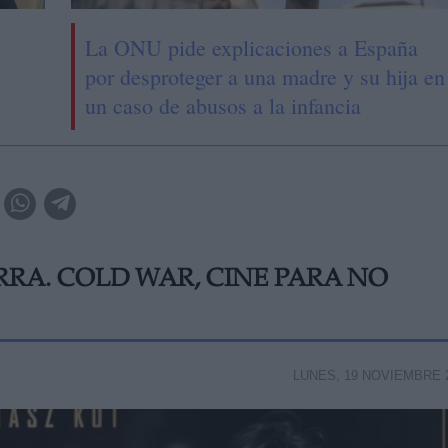
La ONU pide explicaciones a España
por desproteger a una madre y su hija en
un caso de abusos a la infancia
RA. COLD WAR, CINE PARA NO
LUNES, 19 NOVIEMBRE 