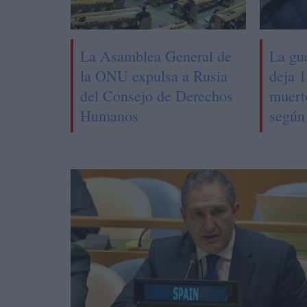
La Asamblea General de
La gu
la ONU expulsa a Rusia
deja 1
del Consejo de Derechos
muert
Humanos
según