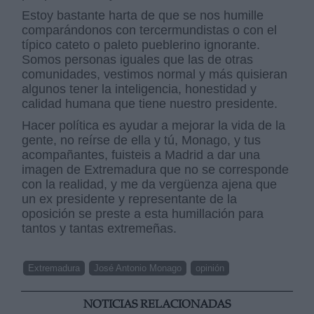
Estoy bastante harta de que se nos humille
comparándonos con tercermundistas o con el
típico cateto o paleto pueblerino ignorante.
Somos personas iguales que las de otras
comunidades, vestimos normal y más quisieran
algunos tener la inteligencia, honestidad y
calidad humana que tiene nuestro presidente.
Hacer política es ayudar a mejorar la vida de la
gente, no reírse de ella y tú, Monago, y tus
acompañantes, fuisteis a Madrid a dar una
imagen de Extremadura que no se corresponde
con la realidad, y me da vergüenza ajena que
un ex presidente y representante de la
oposición se preste a esta humillación para
tantos y tantas extremeñas.
Extremadura
José Antonio Monago
opinión
NOTICIAS RELACIONADAS