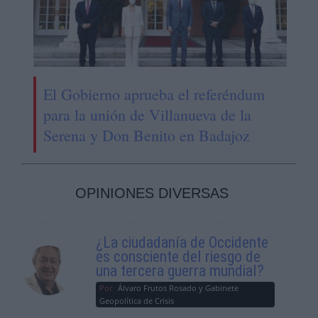
El Gobierno aprueba el referéndum
para la unión de Villanueva de la
Serena y Don Benito en Badajoz
OPINIONES DIVERSAS
¿La ciudadanía de Occidente
es consciente del riesgo de
una tercera guerra mundial?
Por
Álvaro Frutos Rosado y Gabinete
Geopolítica de Crisis