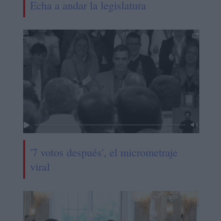
Echa a andar la legislatura
'7 votos después', el micrometraje
viral