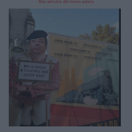
Mas artículos del mismo autor/a
Derechos:
link
Información adicional
link