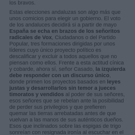
los bravos.
Estas elecciones andaluzas son algo más que
unos comicios para elegir un gobierno. El voto
de los andaluces decidirá si a partir de mayo
España se echa en brazos de los señoritos
radicales de Vox
, Ciudadanos o del Partido
Popular, tres formaciones dirigidas por unos
líderes cuyo único proyecto político es
descalificar y excluir a todos aquellos que no
piensan como ellos. Frente a esta actitud cínica
y cobarde, ahora sí, señor Casado,
la izquierda
debe responder con un discurso único
,
donde primen los proyectos basados en
leyes
justas y desarrollarlos sin temor a jueces
timoratos y vendidos
al poder de sus señores,
esos señores que se rebelan ante la posibilidad
de perder sus privilegios y que prefieren
quemar las tierras arrebatadas antes de que
vuelvan a las manos de sus auténticos dueños.
Esos que inclinados sobre las espigas de trigo
sonreían con resignada ironía al escuchar en el