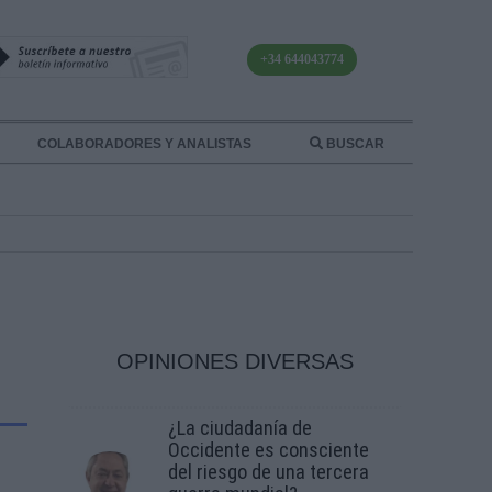
+34 644043774
COLABORADORES Y ANALISTAS
BUSCAR
OPINIONES DIVERSAS
¿La ciudadanía de
Occidente es consciente
del riesgo de una tercera