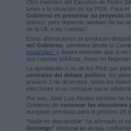
Otro miembro del Ejecutivo de Pedro S
lunes a la situación de los PGE. Para el 
Gobierno es presentar su proyecto
de
político, pero depende también de las ac
de la UE a las cuentas”.
Estas afirmaciones se producen después
del Gobierno
, admitiera desde la Cum
españoles”
y dejara entender que si no 
sus cuentas públicas, éstas no llegarían
La aprobación o no de los PGE por part
centrales del debate político
. En plen
próximo 2 de diciembre, todos los líder
elecciones si no consigue sacar adelant
Por eso, José Luis Ábalos también ha ha
Gobierno de
convocar las elecciones 
europeas previstas para el próximo 26 
“Nada es descartable” ha afirmado el mi
Domingo”
electoral en el que confluirí