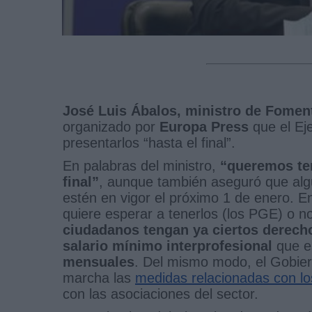
José Luis Ábalos, ministro de Fomen
organizado por
Europa Press
que el Eje
presentarlos “hasta el final”.
En palabras del ministro,
“queremos ten
final”
, aunque también aseguró que al
estén en vigor el próximo 1 de enero. E
quiere esperar a tenerlos (los PGE) o 
ciudadanos tengan ya ciertos derech
salario mínimo interprofesional
que es
mensuales
. Del mismo modo, el Gobier
marcha las
medidas relacionadas con l
con las asociaciones del sector.