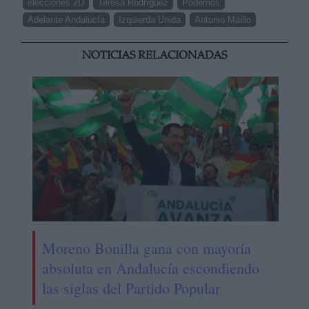
elecciones 2D
Teresa Rodríguez
Podemos
Adelante Andalucía
Izquierda Unida
Antonio Maillo
NOTICIAS RELACIONADAS
Moreno Bonilla gana con mayoría
absoluta en Andalucía escondiendo
las siglas del Partido Popular