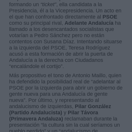
formando un
“ticket”
, ella candidata a la
Presidencia, él a la Vicepresidencia. Un acto en
el que han confrontado directamente al
PSOE
como su principal rival,
Adelante Andalucía
ha
llamado a los desencantados socialistas que
votarían a Pedro Sánchez pero no están
contentos con Susana Díaz. Intentando situarse
a la izquierda del PSOE, Teresa Rodríguez
acusó a esta formación de abrir la puerta de
Andalucía a la derecha con Ciudadanos
“encalándole el cortijo”.
Más propositivo el tono de Antonio Maillo, quien
ha defendido la posibilidad real de “adelantar al
PSOE por la izquierda para abrir un gobierno de
gente nueva para una Andalucía de gente
nueva”. Por último, y representando al
andalucismo de izquierdas,
Pilar González
(Partido Andalucista)
y
Pilar Távora
(Primavera Andaluza)
reclamaban durante la
presentación “la cultura sin la cual seríamos un
pueblo perdido” y un “andalucismo de