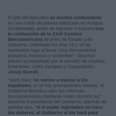
El jefe del Ejecutivo
se mostró contundente
en una rueda de prensa celebrada en Antigua
(Guatemala), antes de regresar a España
tras
la celebración de la XXVI Cumbre
Iberoamericana
de jefes de Estado y de
Gobierno, celebrada los días 15 y 16 de
noviembre bajo el lema "Una Iberoamérica
próspera, inclusiva y sostenible". Sánchez
estuvo acompañado por el ministro de Asuntos
Exteriores, Unión Europea y Cooperación,
Josep Borrell
.
"Seré claro:
no vamos a marear a los
españoles
, si no hay presupuestos nuevos, el
Gobierno llevará a cabo las reformas
presupuestarias mediante reales decreto ley",
advertía el presidente del Gobierno, además de
señalar que, "
si el poder legislativo no hace
los deberes, el Gobierno sí los hará para