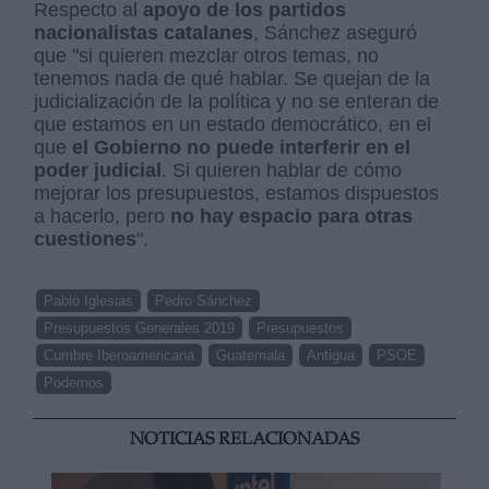
Respecto al
apoyo de los partidos
nacionalistas catalanes
, Sánchez aseguró
que "si quieren mezclar otros temas, no
tenemos nada de qué hablar. Se quejan de la
judicialización de la política y no se enteran de
que estamos en un estado democrático, en el
que
el Gobierno no puede interferir en el
poder judicial
. Si quieren hablar de cómo
mejorar los presupuestos, estamos dispuestos
a hacerlo, pero
no hay espacio para otras
cuestiones
".
Pablo Iglesias
Pedro Sánchez
Presupuestos Generales 2019
Presupuestos
Cumbre Iberoamericana
Guatemala
Antigua
PSOE
Podemos
NOTICIAS RELACIONADAS