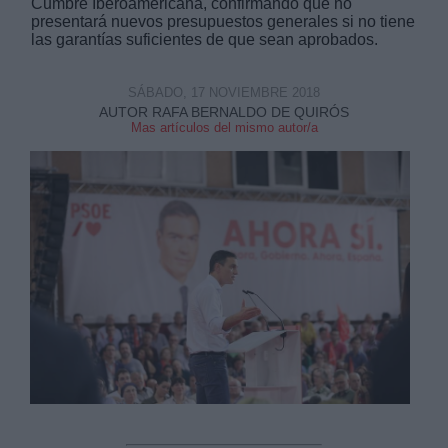
Cumbre Iberoamericana, confirmando que no
presentará nuevos presupuestos generales si no tiene
las garantías suficientes de que sean aprobados.
SÁBADO, 17 NOVIEMBRE 2018
AUTOR RAFA BERNALDO DE QUIRÓS
Mas artículos del mismo autor/a
Derechos:
link
Información adicional
link