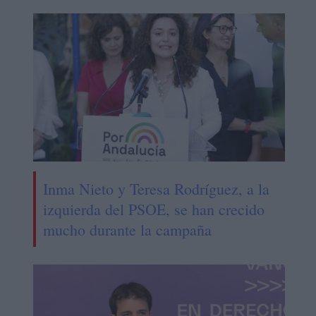
Inma Nieto y Teresa Rodríguez, a la
izquierda del PSOE, se han crecido
mucho durante la campaña