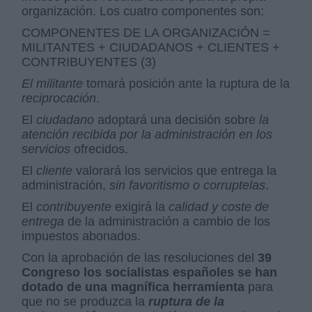
organización. Los cuatro componentes son:
COMPONENTES DE LA ORGANIZACIÓN =
MILITANTES + CIUDADANOS + CLIENTES +
CONTRIBUYENTES (3)
El militante
tomará posición ante la ruptura de la
reciprocación
.
El
ciudadano
adoptará una decisión sobre
la
atención recibida por la administración en los
servicios
ofrecidos.
El
cliente
valorará los servicios que entrega la
administración,
sin favoritismo o corruptelas
.
El
contribuyente
exigirá la
calidad y coste de
entrega
de la administración a cambio de los
impuestos abonados.
Con la aprobación de las resoluciones del
39
Congreso los socialistas españoles se han
dotado de una magnífica herramienta
para
que no se produzca la
ruptura de la