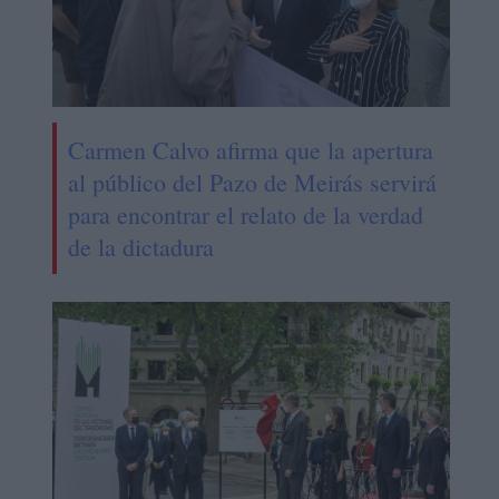
Carmen Calvo afirma que la apertura
al público del Pazo de Meirás servirá
para encontrar el relato de la verdad
de la dictadura