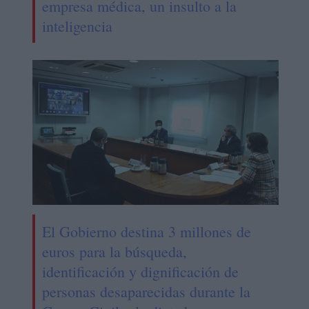
empresa médica, un insulto a la
inteligencia
El Gobierno destina 3 millones de
euros para la búsqueda,
identificación y dignificación de
personas desaparecidas durante la