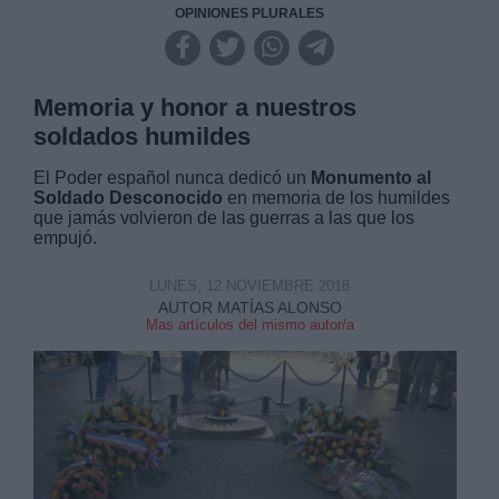
OPINIONES PLURALES
Memoria y honor a nuestros
soldados humildes
El Poder español nunca dedicó un
Monumento al
Soldado Desconocido
en memoria de los humildes
que jamás volvieron de las guerras a las que los
empujó.
LUNES, 12 NOVIEMBRE 2018
AUTOR MATÍAS ALONSO
Mas artículos del mismo autor/a