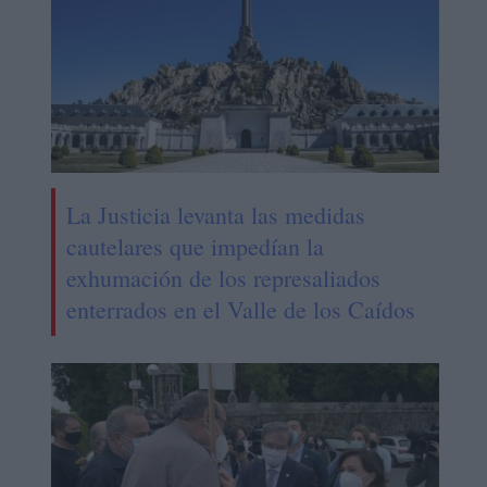
La Justicia levanta las medidas
cautelares que impedían la
exhumación de los represaliados
enterrados en el Valle de los Caídos