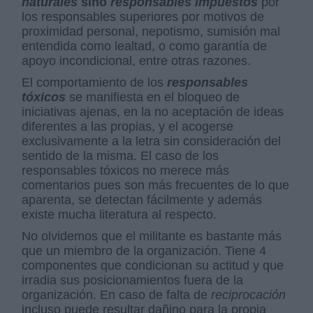
naturales
sino
responsables impuestos
por
los responsables superiores por motivos de
proximidad personal, nepotismo, sumisión mal
entendida como lealtad, o como garantía de
apoyo incondicional, entre otras razones.
El comportamiento de los
responsables
tóxicos
se manifiesta en el bloqueo de
iniciativas ajenas, en la no aceptación de ideas
diferentes a las propias, y el acogerse
exclusivamente a la letra sin consideración del
sentido de la misma. El caso de los
responsables tóxicos no merece más
comentarios pues son más frecuentes de lo que
aparenta, se detectan fácilmente y además
existe mucha literatura al respecto.
No olvidemos que el militante es bastante más
que un miembro de la organización. Tiene 4
componentes que condicionan su actitud y que
irradia sus posicionamientos fuera de la
organización. En caso de falta de
reciprocación
incluso puede resultar dañino para la propia