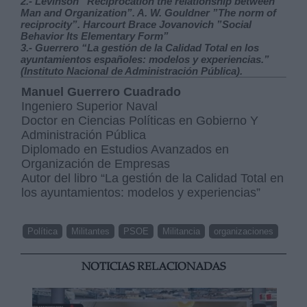
2.- Levinson” Reciprocation the relationship between
Man and Organization”. A. W. Gouldner ”The norm of
reciprocity”. Harcourt Brace Jovanovich ”Social
Behavior Its Elementary Form”
3.- Guerrero “La gestión de la Calidad Total en los
ayuntamientos españoles: modelos y experiencias.”
(Instituto Nacional de Administración Pública).
Manuel Guerrero Cuadrado
Ingeniero Superior Naval
Doctor en Ciencias Políticas en Gobierno Y
Administración Pública
Diplomado en Estudios Avanzados en
Organización de Empresas
Autor del libro “La gestión de la Calidad Total en
los ayuntamientos: modelos y experiencias”
Política
Militantes
PSOE
Militancia
organizaciones
NOTICIAS RELACIONADAS