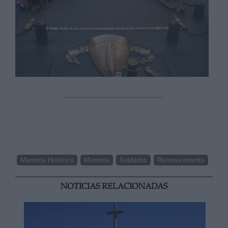
Memoria Histórica
Memoria
Soldados
Reconocimiento
NOTICIAS RELACIONADAS