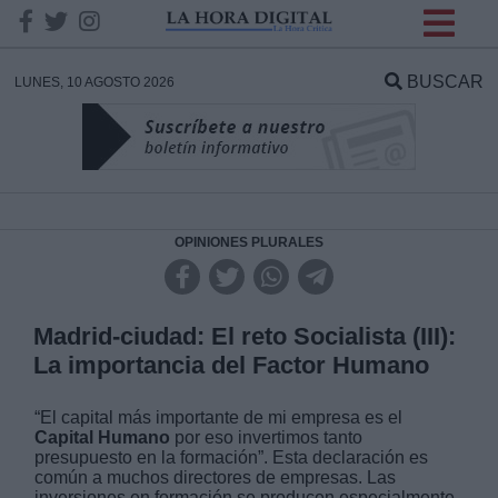
INFORMACION SOBRE LA
PROTECCIÓN DE TUS
BUSCAR
LUNES, 10 AGOSTO 2026
DATOS
Responsable:
Finalidad:
OPINIONES PLURALES
Datos tratados:
Madrid-ciudad: El reto Socialista (III):
La importancia del Factor Humano
Legitimación:
“El capital más importante de mi empresa es el
Capital Humano
por eso invertimos tanto
Destinatarios:
presupuesto en la formación”. Esta declaración es
común a muchos directores de empresas. Las
inversiones en formación se producen especialmente