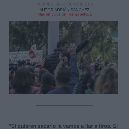
VIERNES, 09 NOVIEMBRE 2018
AUTOR ADRIÁN SÁNCHEZ
Mas artículos del mismo autor/a
Derechos:
link
Información adicional
link
"Si quieren sacarlo la vamos a liar a tiros. Si