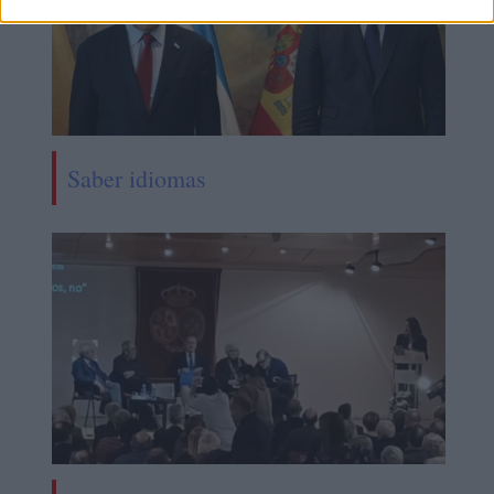
Saber idiomas