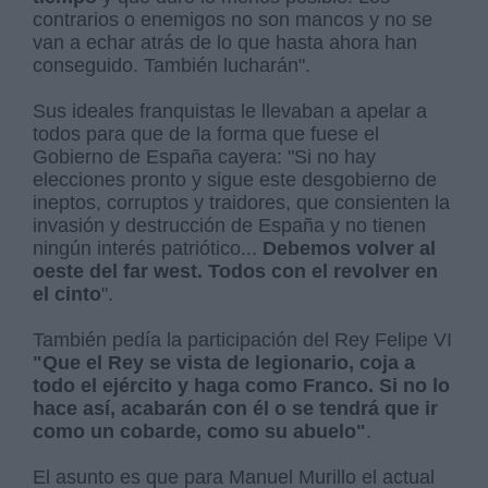
contrarios o enemigos no son mancos y no se
van a echar atrás de lo que hasta ahora han
conseguido. También lucharán".
Sus ideales franquistas le llevaban a apelar a
todos para que de la forma que fuese el
Gobierno de España cayera: "Si no hay
elecciones pronto y sigue este desgobierno de
ineptos, corruptos y traidores, que consienten la
invasión y destrucción de España y no tienen
ningún interés patriótico...
Debemos volver al
oeste del far west. Todos con el revolver en
el cinto
".
También pedía la participación del Rey Felipe VI
"Que el Rey se vista de legionario, coja a
todo el ejército y haga como Franco. Si no lo
hace así, acabarán con él o se tendrá que ir
como un cobarde, como su abuelo"
.
El asunto es que para Manuel Murillo el actual