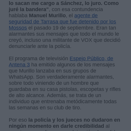
lo sacan me cargo a Sánchez, lo juro. Como
juré la bandera"
, con esa contundencia
hablaba
Manuel Murillo
, el
agente de
seguridad de Tarrasa que fue detenido por los
Mossos
el pasado 19 de septiembre. Eran tan
alarmantes sus mensajes que todo el mundo le
creyó, incluso una militante de VOX que decidió
denunciarle ante la policía.
El programa de televisión
Espejo Público, de
Antena 3
ha emitido algunos de los mensajes
que Murillo lanzaba en sus grupos de
WhatsApp. Son verdaderamente alarmantes,
sobre todo viniendo de un hombre que
guardaba en su casa pistolas, escopetas y rifles
de alto alcance. Además, se trata de un
individuo que entrenaba metódicamente todas
las semanas en su club de tiro.
Por eso
la policía y los jueces no dudaron en
ningún momento en darle credibilidad
al