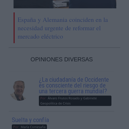
España y Alemania coinciden en la
necesidad urgente de reformar el
mercado eléctrico
OPINIONES DIVERSAS
¿La ciudadanía de Occidente
es consciente del riesgo de
una tercera guerra mundial?
Por
Álvaro Frutos Rosado y Gabinete
Geopolítica de Crisis
Suelta y confía
Por
María Comesaña