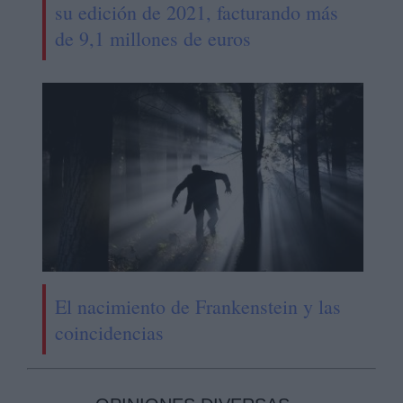
su edición de 2021, facturando más
de 9,1 millones de euros
El nacimiento de Frankenstein y las
coincidencias