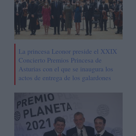
La princesa Leonor preside el XXIX
Concierto Premios Princesa de
Asturias con el que se inaugura los
actos de entrega de los galardones