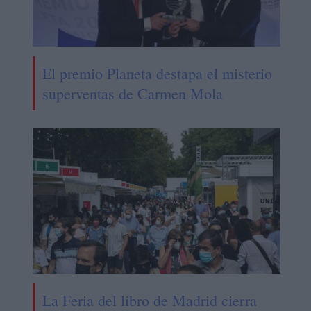
El premio Planeta destapa el misterio
superventas de Carmen Mola
La Feria del libro de Madrid cierra