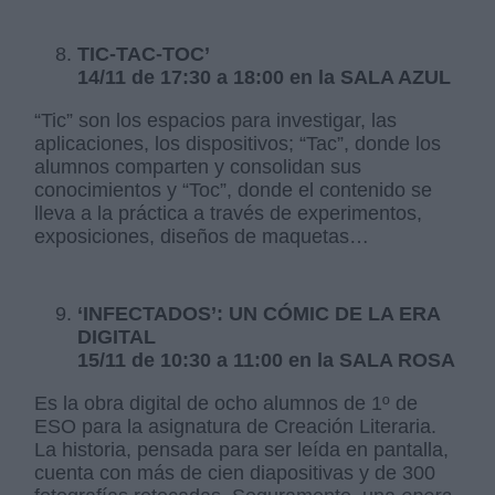
TIC-TAC-TOC’
14/11 de 17:30 a 18:00 en la SALA AZUL
“Tic” son los espacios para investigar, las
aplicaciones, los dispositivos; “Tac”, donde los
alumnos comparten y consolidan sus
conocimientos y “Toc”, donde el contenido se
lleva a la práctica a través de experimentos,
exposiciones, diseños de maquetas…
‘INFECTADOS’: UN CÓMIC DE LA ERA
DIGITAL
15/11 de 10:30 a 11:00 en la SALA ROSA
Es la obra digital de ocho alumnos de 1º de
ESO para la asignatura de Creación Literaria.
La historia, pensada para ser leída en pantalla,
cuenta con más de cien diapositivas y de 300