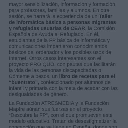
mayor sensibilización, información y formación
para profesores, familias y alumnos. En otra
sesión
, se narrará la experiencia de un
Taller
de informática básica a personas migrantes
y refugiadas usuarias de CEAR
, la Comisión
Española de Ayuda al Refugiado. En él,
estudiantes de la FP básica de informática y
comunicaciones impartieron conocimientos
básicos del ordenador y los posibles usos de
Internet. Otros casos interesantes son el
proyecto PRO QUO, con pautas que facilitarán
la vida de las personas discapacitadas o
Cómeme a besos, un
libro de recetas para el
“buentrato”,
confeccionado por alumnos de
infantil y primaria con la meta de acabar con las
desigualdades de género.
La Fundación ATRESMEDIA y la Fundación
Mapfre aúnan sus fuerzas en el proyecto
“Descubre la FP”, con el que promueven este
modelo educativo. Tratan de desestigmatizar la
concepción que se tiene en España, donde son