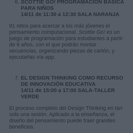
SCOTTIE GO!
PROGRAMACIÓN BÁSICA
PARA NIÑOS
14/11 de 11:30 a 12:30 SALA NARANJA
91 retos para acercar a los más jóvenes el
pensamiento computacional.
Scottie Go!
es un
juego de programación para estudiantes a partir
de 6 años, con el que podrán montar
secuencias, organizando piezas de cartón, y
ejecutarlas vía app.
EL DESIGN THINKING COMO RECURSO
DE INNOVACIÓN EDUCATIVA
14/11 de 15:00 a 17:00 SALA-TALLER
VERDE
El proceso completo del Design Thinking en tan
solo una sesión. Aplicado a la enseñanza, el
diseño del pensamiento puede traer grandes
beneficios.