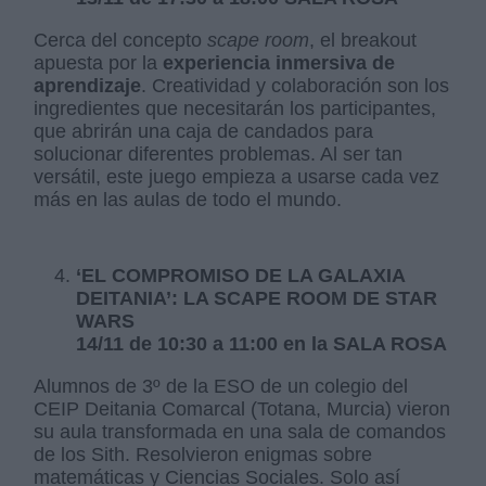
Cerca del concepto
scape room
, el breakout
apuesta por la
experiencia inmersiva de
aprendizaje
. Creatividad y colaboración son los
ingredientes que necesitarán los participantes,
que abrirán una caja de candados para
solucionar diferentes problemas. Al ser tan
versátil, este juego empieza a usarse cada vez
más en las aulas de todo el mundo.
‘EL COMPROMISO DE LA GALAXIA
DEITANIA’: LA SCAPE ROOM DE STAR
WARS
14/11 de 10:30 a 11:00 en la SALA ROSA
Alumnos de 3º de la ESO de un colegio del
CEIP Deitania Comarcal (Totana, Murcia) vieron
su aula transformada en una sala de comandos
de los Sith. Resolvieron enigmas sobre
matemáticas y Ciencias Sociales. Solo así