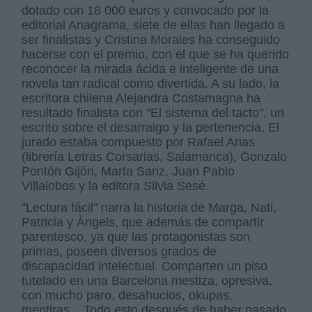
dotado con 18 000 euros y convocado por la
editorial Anagrama, siete de ellas han llegado a
ser finalistas y Cristina Morales ha conseguido
hacerse con el premio, con el que se ha querido
reconocer la mirada ácida e inteligente de una
novela tan radical como divertida. A su lado, la
escritora chilena Alejandra Costamagna ha
resultado finalista con "El sistema del tacto", un
escrito sobre el desarraigo y la pertenencia. El
jurado estaba compuesto por Rafael Arias
(librería Letras Corsarias, Salamanca), Gonzalo
Pontón Gijón, Marta Sanz, Juan Pablo
Villalobos y la editora Silvia Sesé.
"Lectura fácil" narra la historia de Marga, Nati,
Patricia y Àngels, que además de compartir
parentesco, ya que las protagonistas son
primas, poseen diversos grados de
discapacidad intelectual. Comparten un piso
tutelado en una Barcelona mestiza, opresiva,
con mucho paro, desahucios, okupas,
mentiras... Todo esto después de haber pasado