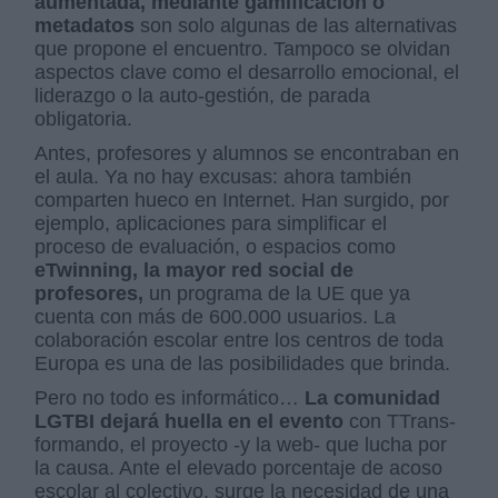
aumentada, mediante gamificación
o
metadatos
son solo algunas de las alternativas
que propone el encuentro. Tampoco se olvidan
aspectos clave como el desarrollo emocional, el
liderazgo o la auto-gestión, de parada
obligatoria.
Antes, profesores y alumnos se encontraban en
el aula. Ya no hay excusas: ahora también
comparten hueco en Internet. Han surgido, por
ejemplo, aplicaciones para simplificar el
proceso de evaluación, o espacios como
eTwinning, la mayor red social de
profesores,
un programa de la UE que ya
cuenta con más de 600.000 usuarios. La
colaboración escolar entre los centros de toda
Europa es una de las posibilidades que brinda.
Pero no todo es informático…
La comunidad
LGTBI dejará huella en el evento
con TTrans-
formando, el proyecto -y la web- que lucha por
la causa. Ante el elevado porcentaje de acoso
escolar al colectivo, surge la necesidad de una