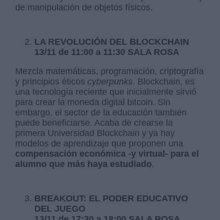
de manipulación de objetos físicos.
LA REVOLUCIÓN DEL BLOCKCHAIN
13/11 de 11:00 a 11:30 SALA ROSA
Mezcla matemáticas, programación, criptografía
y principios éticos
cyberpunks
. Blockchain, es
una tecnología reciente que inicialmente sirvió
para crear la moneda digital bitcoin. Sin
embargo, el sector de la educación también
puede beneficiarse. Acaba de crearse la
primera Universidad Blockchain y ya hay
modelos de aprendizaje que proponen una
compensación económica -y virtual- para el
alumno que más haya estudiado
.
BREAKOUT: EL PODER EDUCATIVO
DEL JUEGO
13/11 de 17:30 a 18:00 SALA ROSA