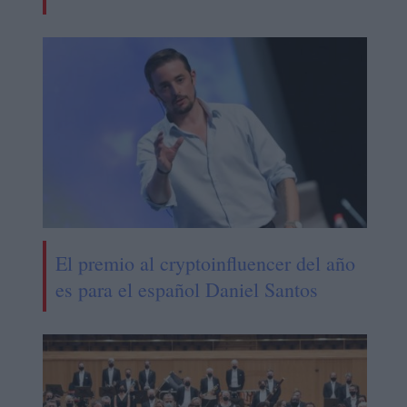
El premio al cryptoinfluencer del año
es para el español Daniel Santos