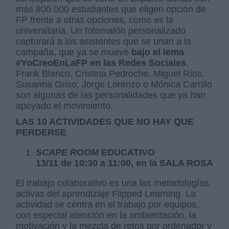
más 800.000 estudiantes que eligen opción de
FP frente a otras opciones, como es la
universitaria. Un fotomatón personalizado
capturará a los asistentes que se unan a la
campaña, que ya se mueve
bajo el lema
#YoCreoEnLaFP en las Redes Sociales
.
Frank Blanco, Cristina Pedroche, Miguel Ríos,
Susanna Griso, Jorge Lorenzo o Mónica Carrillo
son algunas de las personalidades que ya han
apoyado el movimiento.
LAS 10 ACTIVIDADES QUE NO HAY QUE
PERDERSE
SCAPE ROOM
EDUCATIVO
13/11 de 10:30 a 11:00, en la SALA ROSA
El trabajo colaborativo es una las metodologías
activas del aprendizaje Flipped Learning. La
actividad se centra en el trabajo por equipos,
con especial atención en la ambientación, la
motivación y la mezcla de retos por ordenador y