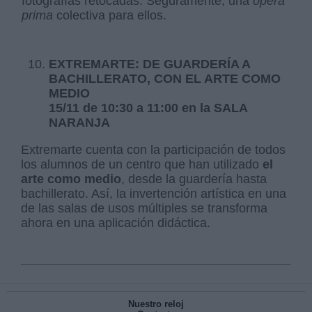
fotografías retocadas. Seguramente, una
opera
prima
colectiva para ellos.
EXTREMARTE: DE GUARDERÍA A
BACHILLERATO, CON EL ARTE COMO
MEDIO
15/11 de 10:30 a 11:00 en la SALA
NARANJA
Extremarte cuenta con la participación de todos
los alumnos de un centro que han utilizado
el
arte como medio
, desde la guardería hasta
bachillerato. Así, la invertención artística en una
de las salas de usos múltiples se transforma
ahora en una aplicación didáctica.
Nuestro reloj