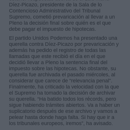
Díez-Picazo, presidente de la Sala de lo
Contencioso Administrativo del Tribunal
Supremo, cometió prevaricación al llevar a un
Pleno la decisión final sobre quién es el que
debe pagar el impuesto de hipotecas.
El partido Unidos Podemos ha presentado una
querella contra Díez-Picazo por prevaricación y
además ha pedido el registro de todas las
llamadas que este recibió el día en el que
decidió llevar a Pleno la sentencia final del
impuesto sobre las hipotecas. No obstante, su
querella fue archivada el pasado miércoles, al
considerar que carece de “relevancia penal”.
Finalmente, ha criticado la velocidad con la que
el Supremo ha tomado la decisión de archivar
su querella. “Ha batido todos los récords, pero
sigue habiendo trámites abiertos. Va a haber un
suplicatorio después de ese archivo y vamos a
pelear hasta donde haga falta. Si hay que ir a
los tribunales europeos, iremos”, ha avisado.