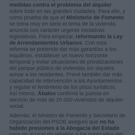
medidas contra el problema del alquiler
sobre todo en las grandes ciudades. Para ello, y
como prueba de que el
Ministerio de Fomento
se toma muy en serio el tema de la vivienda,
anuncia con carácter urgente iniciativas
legislativas. Para empezar,
reformando la Ley
de Arrendamientos Urbanos
. Con esta
reforma se pretende dar más garantías a los
inquilinos, establecer un nuevo horizonte
temporal y evitar situaciones de privatizaciones
del parque público de viviendas sin siquiera
avisar a los residentes. Prevé también dar más
capacidad de intervención a los Ayuntamientos
y regular el fenómeno de los pisos turísticos.
Así mismo,
Ábalos
confirmó la puesta en
servicio de más de 20 000 viviendas de alquiler
social.
Además, el Ministro de Fomento y Secretario de
Organización del PSOE aseguró que
no ha
habido presiones a la Abogacía del Estado
para no acusar de rebelión a los implicados del