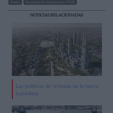
Ábalos
Secretario de Organización PSOE
NOTICIAS RELACIONADAS
Las políticas de vivienda en la nueva
legislatura