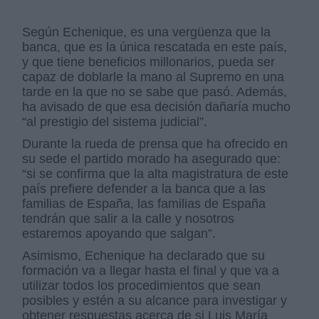
Según Echenique, es una vergüenza que la
banca, que es la única rescatada en este país,
y que tiene beneficios millonarios, pueda ser
capaz de doblarle la mano al Supremo en una
tarde en la que no se sabe que pasó. Además,
ha avisado de que esa decisión dañaría mucho
“al prestigio del sistema judicial”.
Durante la rueda de prensa que ha ofrecido en
su sede el partido morado ha asegurado que:
“si se confirma que la alta magistratura de este
país prefiere defender a la banca que a las
familias de España, las familias de España
tendrán que salir a la calle y nosotros
estaremos apoyando que salgan”.
Asimismo, Echenique ha declarado que su
formación va a llegar hasta el final y que va a
utilizar todos los procedimientos que sean
posibles y estén a su alcance para investigar y
obtener respuestas acerca de si Luis María