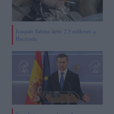
Joaquín Sabina debe 2,5 millones a
Hacienda