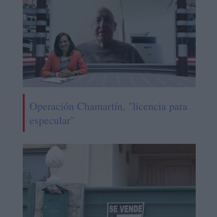
Operación Chamartín, "licencia para
especular"