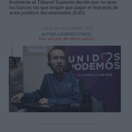
finalmente el Tribunal Supremo decide que no sean
los bancos los que tengan que pagar el impuesto de
actos jurídicos documentados (AJD).
LUNES, 05 NOVIEMBRE 2018
AUTOR LOURDES CHICO
Mas artículos del mismo autor/a
Derechos:
link
Información adicional
link