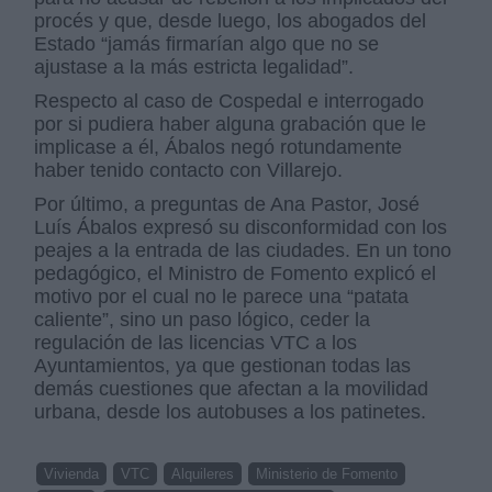
procés y que, desde luego, los abogados del
Estado “jamás firmarían algo que no se
ajustase a la más estricta legalidad”.
Respecto al caso de Cospedal e interrogado
por si pudiera haber alguna grabación que le
implicase a él, Ábalos negó rotundamente
haber tenido contacto con Villarejo.
Por último, a preguntas de Ana Pastor, José
Luís Ábalos expresó su disconformidad con los
peajes a la entrada de las ciudades. En un tono
pedagógico, el Ministro de Fomento explicó el
motivo por el cual no le parece una “patata
caliente”, sino un paso lógico, ceder la
regulación de las licencias VTC a los
Ayuntamientos, ya que gestionan todas las
demás cuestiones que afectan a la movilidad
urbana, desde los autobuses a los patinetes.
Vivienda
VTC
Alquileres
Ministerio de Fomento