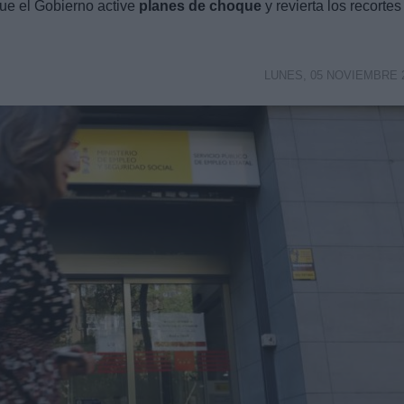
ue el Gobierno active
planes de choque
y revierta los recortes
LUNES, 05 NOVIEMBRE 