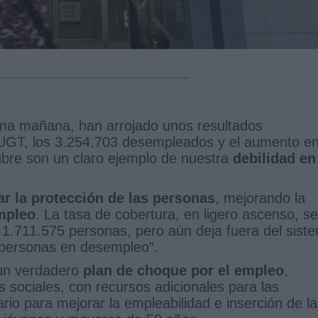
ma mañana, han arrojado unos resultados
 UGT, los 3.254.703 desempleados y el aumento e
bre son un claro ejemplo de nuestra
debilidad en
ar la protección de las personas
, mejorando la
mpleo
. La tasa de cobertura, en ligero ascenso, se
 1.711.575 personas, pero aún deja fuera del sist
 personas en desempleo”.
 un verdadero
plan de choque por el empleo
,
 sociales, con recursos adicionales para las
rio para mejorar la empleabilidad e inserción de l