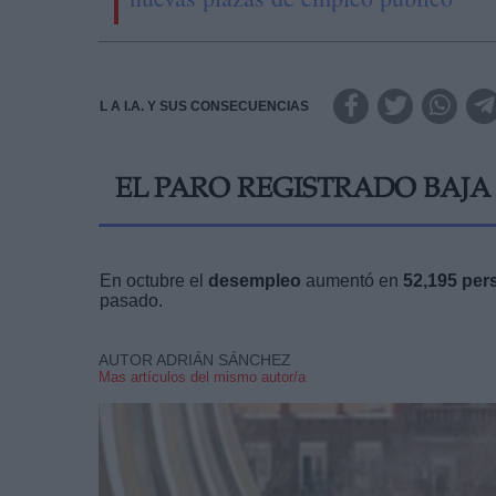
L A I.A. Y SUS CONSECUENCIAS
EL PARO REGISTRADO BAJA 
En octubre el
desempleo
aumentó en
52,195 per
pasado.
AUTOR ADRIÁN SÁNCHEZ
Mas artículos del mismo autor/a