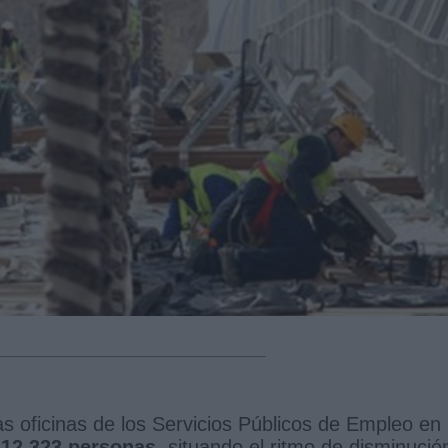
as oficinas de los Servicios Públicos de Empleo en 
212.323 personas
, situando el ritmo de disminució