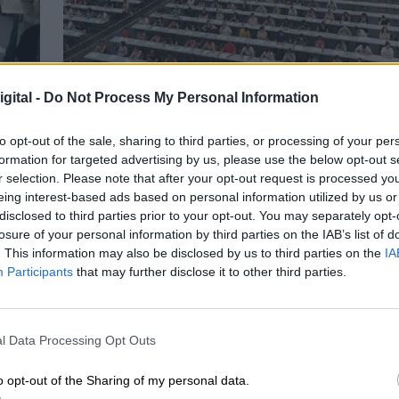
gital -
Do Not Process My Personal Information
00
Asciende el número de opositores
mayores de 50 años
to opt-out of the sale, sharing to third parties, or processing of your per
formation for targeted advertising by us, please use the below opt-out s
r selection. Please note that after your opt-out request is processed y
eing interest-based ads based on personal information utilized by us or
disclosed to third parties prior to your opt-out. You may separately opt-
losure of your personal information by third parties on the IAB’s list of
. This information may also be disclosed by us to third parties on the
IA
Participants
that may further disclose it to other third parties.
l Data Processing Opt Outs
o opt-out of the Sharing of my personal data.