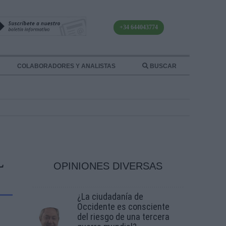
+34 644043774
COLABORADORES Y ANALISTAS
BUSCAR
L
OPINIONES DIVERSAS
¿La ciudadanía de
Occidente es consciente
del riesgo de una tercera