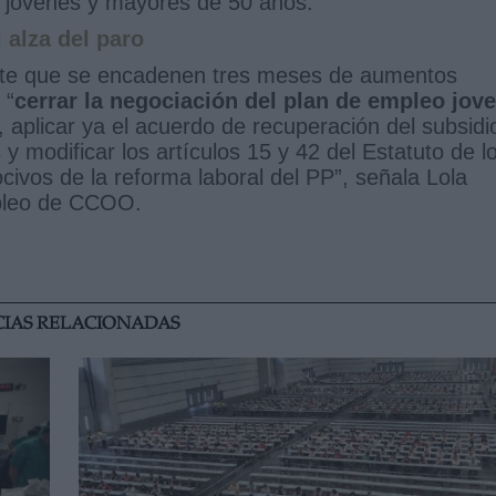
 jóvenes y mayores de 50 años.
 alza del paro
te que se encadenen tres meses de aumentos
 “
cerrar la negociación del plan de empleo jov
, aplicar ya el acuerdo de recuperación del subsidi
modificar los artículos 15 y 42 del Estatuto de l
ocivos de la reforma laboral del PP”, señala Lola
mpleo de CCOO.
CIAS RELACIONADAS