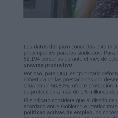
Los
datos del paro
conocidos esta mis
preocupantes para los sindicatos. Para
52.194 personas durante el mes de octu
sistema productivo
.
Por eso, para
UGT
es “prioritario
reforz
cobertura de las prestaciones por
dese
sitúa en un 56,60%, ofrece protección a
de protección a más de 1,5 millones de
El sindicato considera que el diseño de
acordado entre Gobierno e interlocutores
políticas activas de empleo
, es necesa