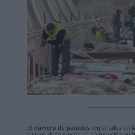
El
número de parados
registrados en l
últimos doce meses se ha reducido en