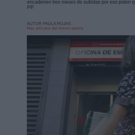
encadenen tres meses de subidas por eso piden q
PP.
AUTOR PAULA ROJAS
Mas artículos del mismo autor/a