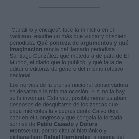
“Canalillo y encajes”, luce la ministra en el
Vaticano, escribe un más que vulgar y obsoleto
periodista.
Qué pobreza de argumentos y qué
imaginación
rancia del llamado periodista
Santiago González, qué metedura de pata de El
Mundo, el diario que lo publicó, y qué falta de
editor o editoras de género del mismo rotativo
nacional.
Los nervios de la prensa nacional conservadora
se desatan a la mínima ocasión. Y si no la hay
se la inventan. Esta vez, posiblemente estaban
deseosos de desquitarse de los zascas que
cada miércoles la vicepresidenta Calvo deja
caer en el Congreso y que congela la forzada
sonrisa de
Pablo Casado
y
Dolors
Montserrat
, por no citar al histriónico y
dicharachero
Rafael Hernández
, a cuenta del