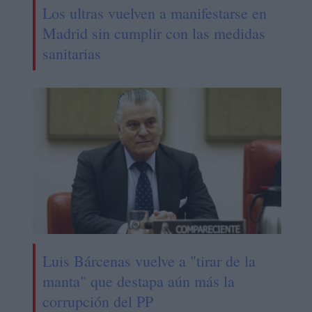
Los ultras vuelven a manifestarse en
Madrid sin cumplir con las medidas
sanitarias
Luis Bárcenas vuelve a "tirar de la
manta" que destapa aún más la
corrupción del PP