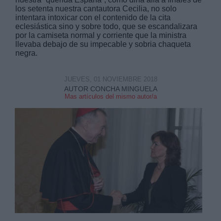
los setenta nuestra cantautora Cecilia, no solo
intentara intoxicar con el contenido de la cita
eclesiástica sino y sobre todo, que se escandalizara
por la camiseta normal y corriente que la ministra
llevaba debajo de su impecable y sobria chaqueta
negra.
Derechos:
JUEVES, 01 NOVIEMBRE 2018
AUTOR CONCHA MINGUELA
link
Mas artículos del mismo autor/a
Información adicional
link