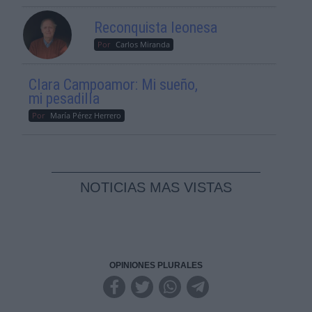
Reconquista leonesa
Por
Carlos Miranda
Clara Campoamor: Mi sueño,
mi pesadilla
Por
María Pérez Herrero
NOTICIAS MAS VISTAS
OPINIONES PLURALES