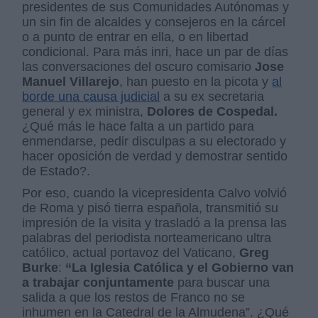
presidentes de sus Comunidades Autónomas y
un sin fin de alcaldes y consejeros en la cárcel
o a punto de entrar en ella, o en libertad
condicional. Para más inri, hace un par de días
las conversaciones del oscuro comisario
Jose
Manuel Villarejo
, han puesto en la picota y
al
borde una causa judicial
a su ex secretaria
general y ex ministra,
Dolores de Cospedal.
¿Qué más le hace falta a un partido para
enmendarse, pedir disculpas a su electorado y
hacer oposición de verdad y demostrar sentido
de Estado?.
Por eso, cuando la vicepresidenta Calvo volvió
de Roma y pisó tierra española, transmitió su
impresión de la visita y trasladó a la prensa las
palabras del periodista norteamericano ultra
católico, actual portavoz del Vaticano,
Greg
Burke
:
“La Iglesia Católica y el Gobierno van
a trabajar conjuntamente
para buscar una
salida a que los restos de Franco no se
inhumen en la Catedral de la Almudena”. ¿Qué