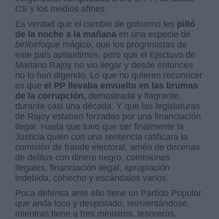
CS y los medios afines.
Es verdad que el cambio de gobierno les
pilló
de la noche a la mañana
en una especie de
birlibirloque
mágico, que los progresistas de
este país aplaudimos, pero que el Ejectuvo de
Mariano Rajoy no vio llegar y desde entonces
no lo han digerido. Lo que no quieren reconocer
es que
el PP llevaba envuelto en las brumas
de la corrupción,
demostrada y flagrante,
durante casi una década. Y que las legislaturas
de Rajoy estaban forzadas por una financiación
ilegal. Hasta que tuvo que ser finalmente la
Justicia quien con una sentencia ratificara la
comisión de fraude electoral, amén de decenas
de delitos con dinero negro, comisiones
ilegales, financiación ilegal, apropiación
indebida, cohecho y escándalos varios.
Poca defensa ante ello tiene un Partido Popular
que anda loco y despistado, reinventándose,
mientras tiene a tres ministros, tesoreros,