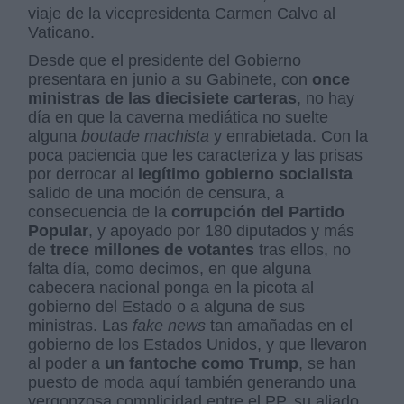
viaje de la vicepresidenta Carmen Calvo al
Vaticano.
Desde que el presidente del Gobierno
presentara en junio a su Gabinete, con
once
ministras de las diecisiete carteras
, no hay
día en que la caverna mediática no suelte
alguna
boutade machista
y enrabietada. Con la
poca paciencia que les caracteriza y las prisas
por derrocar al
legítimo gobierno socialista
salido de una moción de censura, a
consecuencia de la
corrupción del Partido
Popular
, y apoyado por 180 diputados y más
de
trece millones de votantes
tras ellos, no
falta día, como decimos, en que alguna
cabecera nacional ponga en la picota al
gobierno del Estado o a alguna de sus
ministras. Las
fake news
tan amañadas en el
gobierno de los Estados Unidos, y que llevaron
al poder a
un fantoche como Trump
, se han
puesto de moda aquí también generando una
vergonzosa complicidad entre el PP, su aliado