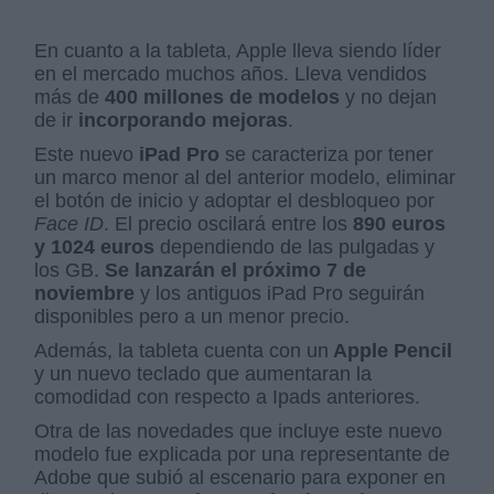
En cuanto a la tableta, Apple lleva siendo líder
en el mercado muchos años. Lleva vendidos
más de
400 millones de modelos
y no dejan
de ir
incorporando mejoras
.
Este nuevo
iPad Pro
se caracteriza por tener
un marco menor al del anterior modelo, eliminar
el botón de inicio y adoptar el desbloqueo por
Face ID
. El precio oscilará entre los
890 euros
y 1024 euros
dependiendo de las pulgadas y
los GB.
Se lanzarán el próximo 7 de
noviembre
y los antiguos iPad Pro seguirán
disponibles pero a un menor precio.
Además, la tableta cuenta con un
Apple Pencil
y un nuevo teclado que aumentaran la
comodidad con respecto a Ipads anteriores.
Otra de las novedades que incluye este nuevo
modelo fue explicada por una representante de
Adobe que subió al escenario para exponer en