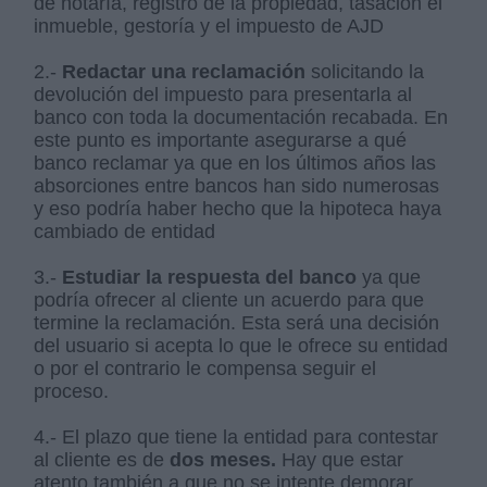
de notaría, registro de la propiedad, tasación el
inmueble, gestoría y el impuesto de AJD
2.-
Redactar una reclamación
solicitando la
devolución del impuesto para presentarla al
banco con toda la documentación recabada. En
este punto es importante asegurarse a qué
banco reclamar ya que en los últimos años las
absorciones entre bancos han sido numerosas
y eso podría haber hecho que la hipoteca haya
cambiado de entidad
3.-
Estudiar la respuesta del banco
ya que
podría ofrecer al cliente un acuerdo para que
termine la reclamación. Esta será una decisión
del usuario si acepta lo que le ofrece su entidad
o por el contrario le compensa seguir el
proceso.
4.- El plazo que tiene la entidad para contestar
al cliente es de
dos meses.
Hay que estar
atento también a que no se intente demorar