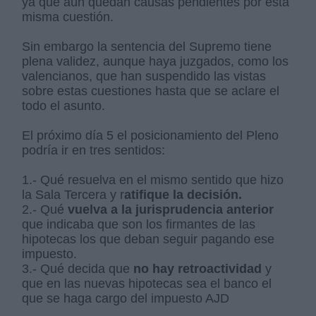
ya que aún quedan causas pendientes por esta
misma cuestión.
Sin embargo la sentencia del Supremo tiene
plena validez, aunque haya juzgados, como los
valencianos, que han suspendido las vistas
sobre estas cuestiones hasta que se aclare el
todo el asunto.
El próximo día 5 el posicionamiento del Pleno
podría ir en tres sentidos:
1.- Qué resuelva en el mismo sentido que hizo
la Sala Tercera y r
atifique la decisión.
2.- Qué
vuelva a la jurisprudencia anterior
que indicaba que son los firmantes de las
hipotecas los que deban seguir pagando ese
impuesto.
3.- Qué decida que
no hay retroactividad
y
que en las nuevas hipotecas sea el banco el
que se haga cargo del impuesto AJD