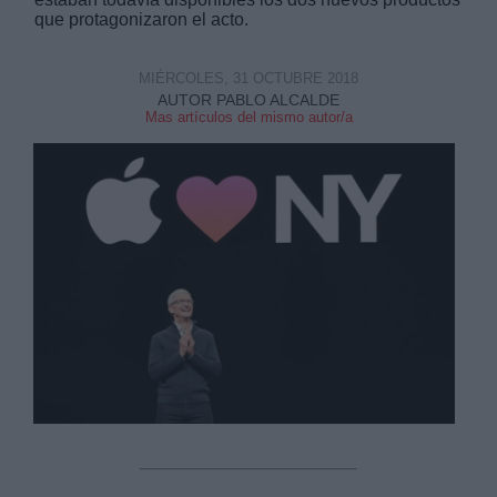
que protagonizaron el acto.
MIÉRCOLES, 31 OCTUBRE 2018
AUTOR PABLO ALCALDE
Mas artículos del mismo autor/a
Derechos:
link
Información adicional
link