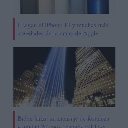
LLegan el iPhone 13 y muchas más
novedades de la mano de Apple
Biden lanza un mensaje de fortaleza
y unidad 20 años después del 11-S