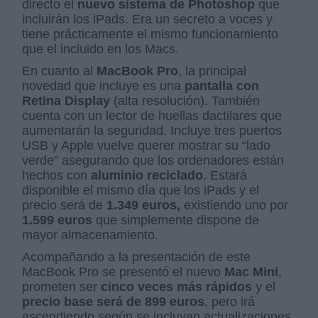
directo el
nuevo sistema de Photoshop
que
incluirán los iPads. Era un secreto a voces y
tiene prácticamente el mismo funcionamiento
que el incluido en los Macs.
En cuanto al
MacBook Pro
, la principal
novedad que incluye es una
pantalla con
Retina Display
(alta resolución). También
cuenta con un lector de huellas dactilares que
aumentarán la seguridad. Incluye tres puertos
USB y Apple vuelve querer mostrar su “lado
verde” asegurando que los ordenadores están
hechos con
aluminio reciclado
. Estará
disponible el mismo día que los iPads y el
precio será de
1.349 euros,
existiendo uno por
1.599 euros
que simplemente dispone de
mayor almacenamiento.
Acompañando a la presentación de este
MacBook Pro se presentó el nuevo
Mac Mini
,
prometen ser
cinco veces más rápidos
y el
precio base será de 899 euros
, pero irá
ascendiendo según se incluyan actualizaciones.