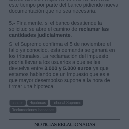
este tiempo por parte del banco pidiendo nueva
documentación que no sea necesaria.
5.- Finalmente, si el banco desatiende la
solicitud se abre el camino de
reclamar las
cantidades judicialmente
.
Si el Supremo confirma el 5 de noviembre el
fallo ya conocido, esta demanda se ganará en
los tribunales. La reclamación del impuesto
podría llevar a los usuarios a que se les
devuelva entre
3.000 y 5.000 euros
ya que
estamos hablando de un impuesto que es el
que mayor desembolso supone a la hora de
firmar una hipoteca.
bancos
Hipotecas
Tribunal Supremo
Reclamaciones bancarias
NOTICIAS RELACIONADAS