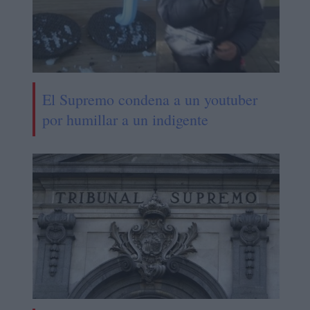
El Supremo condena a un youtuber
por humillar a un indigente