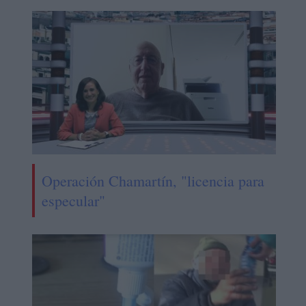
Operación Chamartín, "licencia para
especular"