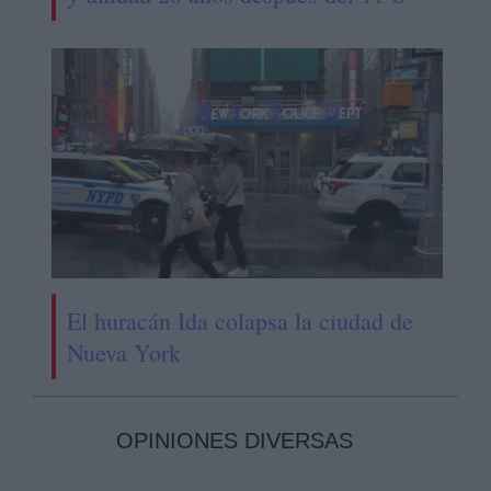
El huracán Ida colapsa la ciudad de
Nueva York
OPINIONES DIVERSAS