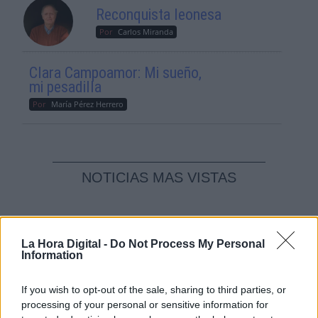
Reconquista leonesa
Por
Carlos Miranda
Clara Campoamor: Mi sueño,
mi pesadilla
Por
María Pérez Herrero
NOTICIAS MAS VISTAS
La Hora Digital -
Do Not Process My Personal
Information
L A I.A. Y SUS CONSECUENCIAS
If you wish to opt-out of the sale, sharing to third parties, or
processing of your personal or sensitive information for
Alrededor de ocho millones de