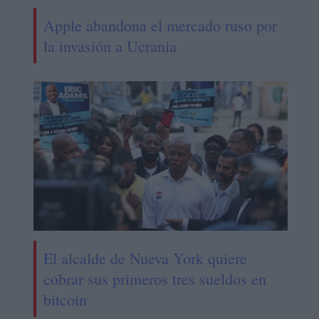
Apple abandona el mercado ruso por
la invasión a Ucrania
El alcalde de Nueva York quiere
cobrar sus primeros tres sueldos en
bitcoin