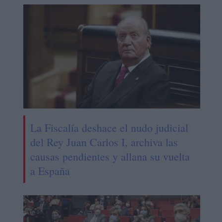
La Fiscalía deshace el nudo judicial
del Rey Juan Carlos I, archiva las
causas pendientes y allana su vuelta
a España