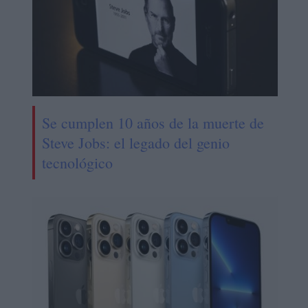
Se cumplen 10 años de la muerte de
Steve Jobs: el legado del genio
tecnológico