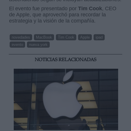
El evento fue presentado por
Tim Cook
, CEO
de Apple, que aprovechó para recordar la
estrategia y la visión de la compañía.
novedades
MacBook
Tim Cook
Apple
ipad
evento
nueva york
NOTICIAS RELACIONADAS