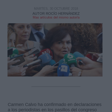
MARTES, 30 OCTUBRE 2018
AUTOR ROCÍO HERNÁNDEZ
Mas artículos del mismo autor/a
Derechos:
link
Información adicional
link
Carmen Calvo ha confirmado en declaraciones
a los periodistas en los pasillos del congreso