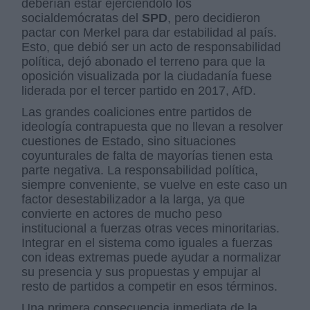
deberían estar ejerciéndolo los
socialdemócratas del
SPD
, pero decidieron
pactar con Merkel para dar estabilidad al país.
Esto, que debió ser un acto de responsabilidad
política, dejó abonado el terreno para que la
oposición visualizada por la ciudadanía fuese
liderada por el tercer partido en 2017, AfD.
Las grandes coaliciones entre partidos de
ideología contrapuesta que no llevan a resolver
cuestiones de Estado, sino situaciones
coyunturales de falta de mayorías tienen esta
parte negativa. La responsabilidad política,
siempre conveniente, se vuelve en este caso un
factor desestabilizador a la larga, ya que
convierte en actores de mucho peso
institucional a fuerzas otras veces minoritarias.
Integrar en el sistema como iguales a fuerzas
con ideas extremas puede ayudar a normalizar
su presencia y sus propuestas y empujar al
resto de partidos a competir en esos términos.
Una primera consecuencia inmediata de la