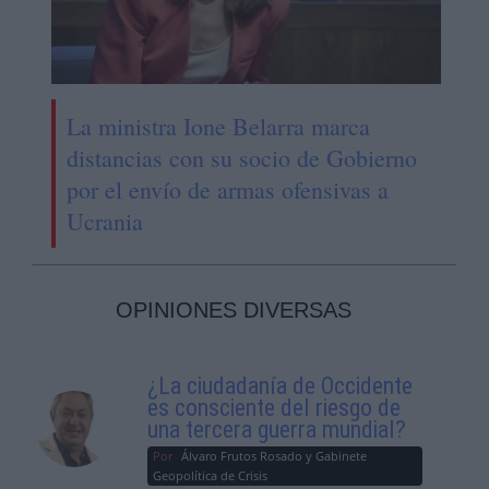
La ministra Ione Belarra marca
distancias con su socio de Gobierno
por el envío de armas ofensivas a
Ucrania
OPINIONES DIVERSAS
¿La ciudadanía de Occidente
es consciente del riesgo de
una tercera guerra mundial?
Por
Álvaro Frutos Rosado y Gabinete
Geopolítica de Crisis