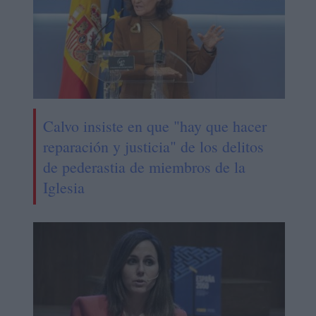
Calvo insiste en que "hay que hacer
reparación y justicia" de los delitos
de pederastia de miembros de la
Iglesia