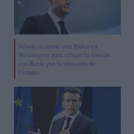
Scholz se reúne con Biden en
Washington para rebajar la tensión
con Rusia por la situación de
Ucrania