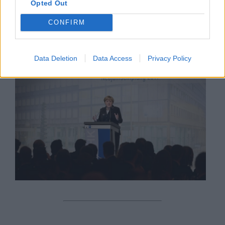
y europea.
Opted Out
CONFIRM
MARTES, 30 OCTUBRE 2018
AUTOR JUAN ANDRÉS SEGURA
Mas artículos del mismo autor/a
Data Deletion
Data Access
Privacy Policy