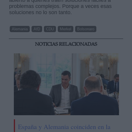
abierto a quienes traen soluciones fáciles a
problemas complejos. Porque a veces esas
soluciones no lo son tanto.
Alemania
AfD
CDU
Merkel
Bolsonaro
NOTICIAS RELACIONADAS
España y Alemania coinciden en la