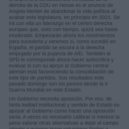
derrota de la CDU en Hesse es el anuncio de
Angela Merkel de abandonar la vida política al
acabar esta legislatura, en principio en 2021. Se
irá con ella un liderazgo en el centro derecha
europeo que, visto con tiempo, quizá sea hasta
moderado.
Empezarán ahora los movimientos
para sucederla y veremos si, como sucedió en
España, el partido se escora a la derecha
empujado por la pujanza de AfD. También al
SPD le corresponde ahora hacer autocrítica y
evaluar si con su apoyo al Gobierno central
alemán está favoreciendo la consolidación de
este tipo de partidos. Sus resultados este
pasado domingo son los peores desde la II
Guerra Mundial en este Estado.
Un Gobierno necesita oposición. Por eso, de
tanta lealtad institucional y sentido de Estado es
apoyar al Gobierno como hacer una oposición
seria. A veces es necesario calibrar si merece la
pena valorar otras alternativas a dejar el campo