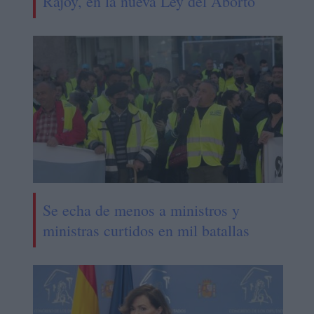
Rajoy, en la nueva Ley del Aborto
Se echa de menos a ministros y
ministras curtidos en mil batallas