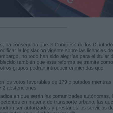
os, ha conseguido que el Congreso de los Diputado
ificar la legislación vigente sobre las licencias de
mbargo, no todo han sido alegrías para el titular 
blecido también que esta reforma se tramite como
s otros grupos podrán introducir enmiendas que
con los votos favorables de 179 diputados mientras
y 2 abstenciones
 radica en que serán las comunidades autónomas, 
petentes en materia de transporte urbano, las qu
podrán ser autorizados y prestados los servicios d