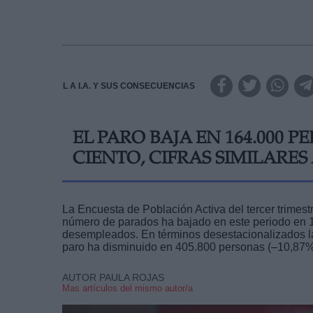
L A I.A. Y SUS CONSECUENCIAS
EL PARO BAJA EN 164.000 PE
CIENTO, CIFRAS SIMILARES 
La Encuesta de Población Activa del tercer trimes
número de parados ha bajado en este periodo en 1
desempleados. En términos desestacionalizados la 
paro ha disminuido en 405.800 personas (–10,87%
AUTOR PAULA ROJAS
Mas artículos del mismo autor/a