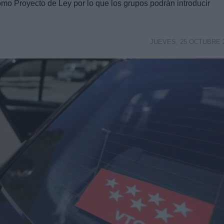
mo Proyecto de Ley por lo que los grupos podrán introducir
JUEVES, 25 OCTUBRE 