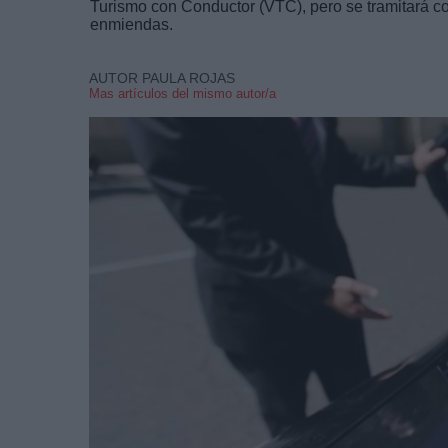
Turismo con Conductor (VTC), pero se tramitará co
enmiendas.
AUTOR PAULA ROJAS
Mas artículos del mismo autor/a