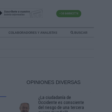
+34 644043774
COLABORADORES Y ANALISTAS
BUSCAR
OPINIONES DIVERSAS
¿La ciudadanía de
Occidente es consciente
del riesgo de una tercera