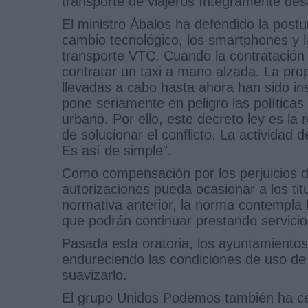
transporte de viajeros íntegramente desar
El ministro Ábalos ha defendido la postu
cambio tecnológico, los smartphones y l
transporte VTC. Cuando la contratación
contratar un taxi a mano alzada. La pro
llevadas a cabo hasta ahora han sido ins
pone seriamente en peligro las políticas 
urbano. Por ello, este decreto ley es la
de solucionar el conflicto. La actividad 
Es así de simple".
Como compensación por los perjuicios de 
autorizaciones pueda ocasionar a los titu
normativa anterior, la norma contempla 
que podrán continuar prestando servicio
Pasada esta oratoria, los ayuntamiento
endureciendo las condiciones de uso de 
suavizarlo.
El grupo Unidos Podemos también ha cel