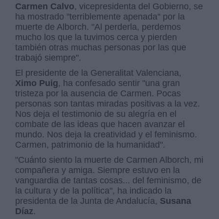
Carmen Calvo
, vicepresidenta del Gobierno, se
ha mostrado "terriblemente apenada" por la
muerte de Alborch. "Al perderla, perdemos
mucho los que la tuvimos cerca y pierden
también otras muchas personas por las que
trabajó siempre".
El presidente de la Generalitat Valenciana,
Ximo Puig
, ha confesado sentir "una gran
tristeza por la ausencia de Carmen. Pocas
personas son tantas miradas positivas a la vez.
Nos deja el testimonio de su alegría en el
combate de las ideas que hacen avanzar el
mundo. Nos deja la creatividad y el feminismo.
Carmen, patrimonio de la humanidad".
"Cuánto siento la muerte de Carmen Alborch, mi
compañera y amiga. Siempre estuvo en la
vanguardia de tantas cosas... del feminismo, de
la cultura y de la política", ha indicado la
presidenta de la Junta de Andalucía,
Susana
Díaz
.