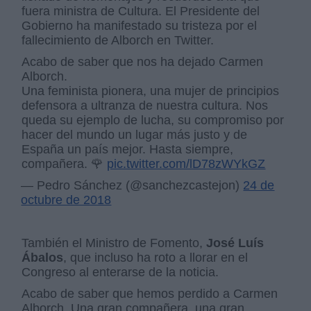
fuera ministra de Cultura. El Presidente del
Gobierno ha manifestado su tristeza por el
fallecimiento de Alborch en Twitter.
Acabo de saber que nos ha dejado Carmen
Alborch.
Una feminista pionera, una mujer de principios
defensora a ultranza de nuestra cultura. Nos
queda su ejemplo de lucha, su compromiso por
hacer del mundo un lugar más justo y de
España un país mejor. Hasta siempre,
compañera. 🌹
pic.twitter.com/lD78zWYkGZ
— Pedro Sánchez (@sanchezcastejon)
24 de
octubre de 2018
También el Ministro de Fomento,
José Luís
Ábalos
, que incluso ha roto a llorar en el
Congreso al enterarse de la noticia.
Acabo de saber que hemos perdido a Carmen
Alborch. Una gran compañera, una gran