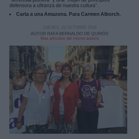
defensora a ultranza de nuestra cultura".
Carta a una Amazona. Para Carmen Alborch.
JUEVES, 25 OCTUBRE 2018
AUTOR RAFA BERNALDO DE QUIRÓS
Mas artículos del mismo autor/a
Derechos:
link
Información adicional
link