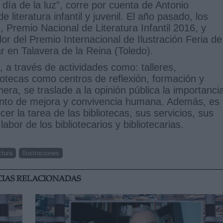
l día de la luz”, corre por cuenta de Antonio
iteratura infantil y juvenil. El año pasado, los
 Premio Nacional de Literatura Infantil 2016, y
or del Premio Internacional de Ilustración Feria de
r en Talavera de la Reina (Toledo).
, a través de actividades como: talleres,
iotecas como centros de reflexión, formación y
ra, se traslade a la opinión pública la importanci
ento de mejora y convivencia humana. Además, es
r la tarea de las bibliotecas, sus servicios, sus
labor de los bibliotecarios y bibliotecarias.
tura
Ilustraciones
CIAS RELACIONADAS