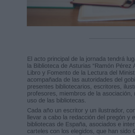
El acto principal de la jornada tendrá lu
la Biblioteca de Asturias “Ramón Pérez A
Libro y Fomento de la Lectura del Minist
acompañada de las autoridades del gobi
presentes bibliotecarios, escritores, ilus
profesores, miembros de la asociación, 
uso de las bibliotecas.
Cada año un escritor y un ilustrador, co
llevar a cabo la redacción del pregón y e
bibliotecas de España, asociados e inte
carteles con los elegidos, que han sido 