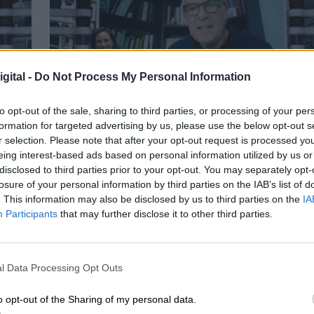
gital -
Do Not Process My Personal Information
to opt-out of the sale, sharing to third parties, or processing of your per
formation for targeted advertising by us, please use the below opt-out s
Mario García de Castro: "Todas estas
r selection. Please note that after your opt-out request is processed y
conquistas siguen siendo un camino
eing interest-based ads based on personal information utilized by us or
disclosed to third parties prior to your opt-out. You may separately opt-
abierto para el mañana"
losure of your personal information by third parties on the IAB’s list of
. This information may also be disclosed by us to third parties on the
IA
Participants
that may further disclose it to other third parties.
l Data Processing Opt Outs
o opt-out of the Sharing of my personal data.