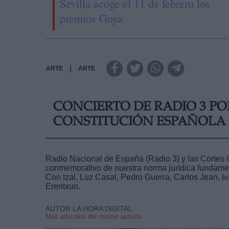
Sevilla acoge el 11 de febrero los
premios Goya
|
ARTE
ARTE
CONCIERTO DE RADIO 3 POR
CONSTITUCIÓN ESPAÑOLA
Radio Nacional de España (Radio 3) y las Cortes 
conmemorativo de nuestra norma jurídica fundamen
Con Izal, Luz Casal, Pedro Guerra, Carlos Jean, Iv
Erentxun.
AUTOR LA HORA DIGITAL
Mas artículos del mismo autor/a