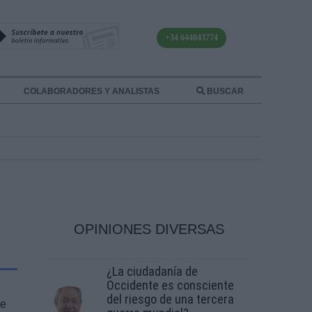
+34 644043774
COLABORADORES Y ANALISTAS
BUSCAR
OPINIONES DIVERSAS
¿La ciudadanía de
Occidente es consciente
del riesgo de una tercera
de