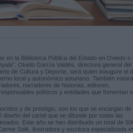
gar en la Biblioteca Pública del Estado en Oviedo o
yala”. Olvido García Valdés, directora general del
erio de Cultura y Deporte, será quien inaugure el 
erno local y autonómico asturiano. También estar
tradores, narradores de historias, editores,
responsables políticos y entidades que fomentan e
nocidos y de prestigio, son los que se encargan de
l diseño del cartel que se difunde por todas las
resados. Este año se han distribuido un total de 5
Carme Solé, ilustradora y escritora especializada e