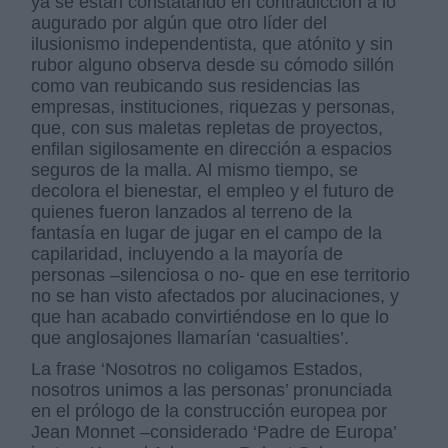
ya se están constatando en contradicción a lo
augurado por algún que otro líder del
ilusionismo independentista, que atónito y sin
rubor alguno observa desde su cómodo sillón
como van reubicando sus residencias las
empresas, instituciones, riquezas y personas,
que, con sus maletas repletas de proyectos,
enfilan sigilosamente en dirección a espacios
seguros de la malla. Al mismo tiempo, se
decolora el bienestar, el empleo y el futuro de
quienes fueron lanzados al terreno de la
fantasía en lugar de jugar en el campo de la
capilaridad, incluyendo a la mayoría de
personas –silenciosa o no- que en ese territorio
no se han visto afectados por alucinaciones, y
que han acabado convirtiéndose en lo que lo
que anglosajones llamarían ‘casualties’.
La frase ‘Nosotros no coligamos Estados,
nosotros unimos a las personas’ pronunciada
en el prólogo de la construcción europea por
Jean Monnet –considerado ‘Padre de Europa’