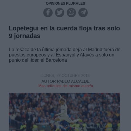
OPINIONES PLURALES
Lopetegui en la cuerda floja tras solo
9 jornadas
La resaca de la última jornada deja al Madrid fuera de
puestos europeos y al Espanyol y Alavés a solo un
punto del líder, el Barcelona
LUNES, 22 OCTUBRE 2018
AUTOR PABLO ALCALDE
Mas artículos del mismo autor/a