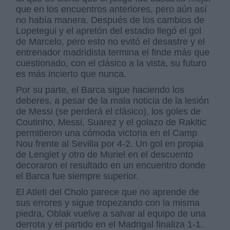
que en los encuentros anteriores, pero aún así
no había manera. Después de los cambios de
Lopetegui y el apretón del estadio llegó el gol
de Marcelo, pero esto no evitó el desastre y el
entrenador madridista termina el finde más que
cuestionado, con el clásico a la vista, su futuro
es más incierto que nunca.
Por su parte, el Barca sigue haciendo los
deberes, a pesar de la mala noticia de la lesión
de Messi (se perderá el clásico), los goles de
Coutinho, Messi, Suarez y el golazo de Rakitic
permitieron una cómoda victoria en el Camp
Nou frente al Sevilla por 4-2. Un gol en propia
de Lenglet y otro de Muriel en el descuento
decoraron el resultado en un encuentro donde
el Barca fue siempre superior.
El Atleti del Cholo parece que no aprende de
sus errores y sigue tropezando con la misma
piedra, Oblak vuelve a salvar al equipo de una
derrota y el partido en el Madrigal finaliza 1-1.