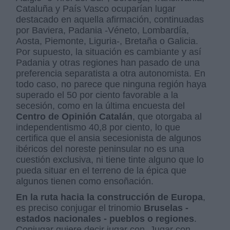
Cataluña y País Vasco ocuparían lugar
destacado en aquella afirmación, continuadas
por Baviera, Padania -Véneto, Lombardía,
Aosta, Piemonte, Liguria-, Bretaña o Galicia.
Por supuesto, la situación es cambiante y así
Padania y otras regiones han pasado de una
preferencia separatista a otra autonomista. En
todo caso, no parece que ninguna región haya
superado el 50 por ciento favorable a la
secesión, como en la última encuesta del
Centro de Opinión Catalán
, que otorgaba al
independentismo 40,8 por ciento, lo que
certifica que el ansia secesionista de algunos
ibéricos del noreste peninsular no es una
cuestión exclusiva, ni tiene tinte alguno que lo
pueda situar en el terreno de la épica que
algunos tienen como ensoñación.
En la ruta hacia la construcción de Europa
,
es preciso conjugar el trinomio
Bruselas -
estados nacionales - pueblos o regiones
.
Conjugar quiere decir jugar con. Jugar con