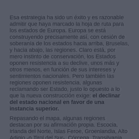
Esa estrategia ha sido un éxito y es razonable
admitir que haya marcado la hoja de ruta para
los estados de Europa. Europa se está
construyendo precisamente así, con cesión de
soberanía de los estados hacia arriba, Bruselas,
y hacia abajo, las regiones. Claro está, por
mero instinto de conservación, los Estados
oponen resistencia a su declive, unos más y
otros menos, en función de sus intereses y
sentimientos nacionales. Pero también las
regiones oponen resistencia, algunas
reclamando ser Estado, justo lo opuesto a lo
que la nueva construcción exige:
el declinar
del estado nacional en favor de una
instancia superior.
Repasando el mapa, algunas regiones
destacan por su afirmación propia. Escocia,
Irlanda del Norte, Islas Feroe, Groenlandia, Alto
Adigio -o Tirol del Sur-, Córcega, Transilvania,