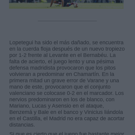
Lopetegui ha sido el más dañado, se encuentra
en la cuerda floja después de un nuevo tropiezo
por 1-2 frente al Levante en el Bernabéu. La
falta de acierto, el juego lento y una pésima
defensa madridista provocaron que los pitos
volvieran a predominar en Chamartín. En la
primera mitad un grave error de Varane y una
mano de este, provocaron que el conjunto
valenciano se colocase 0-2 en el marcador. Los
nervios predominaron en los de blanco, con
Mariano, Lucas y Asensio en el ataque,
Benzemá y Bale en el banco y Vinicius liándola
en el Castilla, el Madrid no era capaz de acortar
distancias.
Si que es cierto que el juego fue bastante mejor