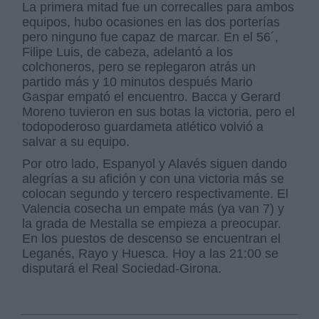
La primera mitad fue un correcalles para ambos
equipos, hubo ocasiones en las dos porterías
pero ninguno fue capaz de marcar. En el 56´,
Filipe Luis, de cabeza, adelantó a los
colchoneros, pero se replegaron atrás un
partido más y 10 minutos después Mario
Gaspar empató el encuentro. Bacca y Gerard
Moreno tuvieron en sus botas la victoria, pero el
todopoderoso guardameta atlético volvió a
salvar a su equipo.
Por otro lado, Espanyol y Alavés siguen dando
alegrías a su afición y con una victoria más se
colocan segundo y tercero respectivamente. El
Valencia cosecha un empate más (ya van 7) y
la grada de Mestalla se empieza a preocupar.
En los puestos de descenso se encuentran el
Leganés, Rayo y Huesca. Hoy a las 21:00 se
disputará el Real Sociedad-Girona.