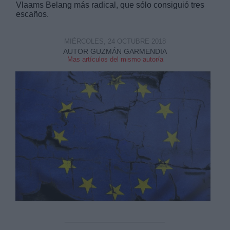
Vlaams Belang más radical, que sólo consiguió tres
escaños.
MIÉRCOLES, 24 OCTUBRE 2018
AUTOR GUZMÁN GARMENDIA
Mas artículos del mismo autor/a
Derechos:
link
Información adicional
link