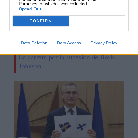
Purposes for which it was collected.
Opted Out
CONFIRM
Data Deletion
Data Access
Privacy Policy
La carrera por la sucesión de Boris
Johnson