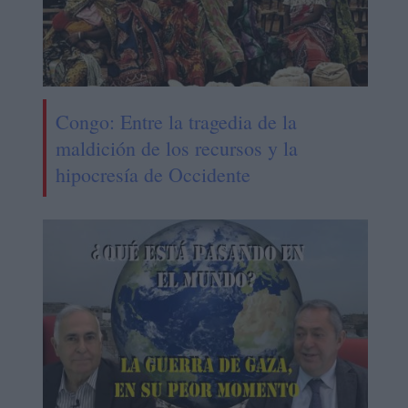
Congo: Entre la tragedia de la
maldición de los recursos y la
hipocresía de Occidente