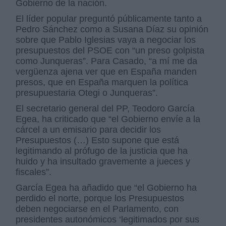
Gobierno de la nación.
El líder popular preguntó públicamente tanto a
Pedro Sánchez como a Susana Díaz su opinión
sobre que Pablo Iglesias vaya a negociar los
presupuestos del PSOE con “un preso golpista
como Junqueras”. Para Casado, “a mí me da
vergüenza ajena ver que en España manden
presos, que en España marquen la política
presupuestaria Otegi o Junqueras”.
El secretario general del PP, Teodoro García
Egea, ha criticado que “el Gobierno envíe a la
cárcel a un emisario para decidir los
Presupuestos (…) Esto supone que está
legitimando al prófugo de la justicia que ha
huido y ha insultado gravemente a jueces y
fiscales”.
García Egea ha añadido que “el Gobierno ha
perdido el norte, porque los Presupuestos
deben negociarse en el Parlamento, con
presidentes autonómicos ‘legitimados por sus