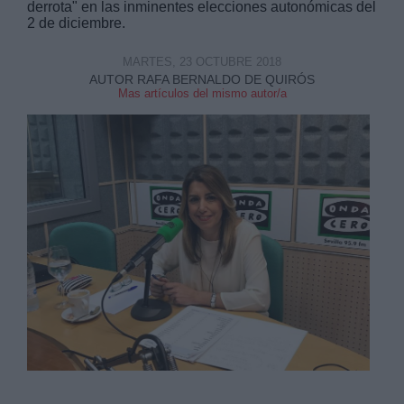
derrota" en las inminentes elecciones autonómicas del
2 de diciembre.
MARTES, 23 OCTUBRE 2018
AUTOR RAFA BERNALDO DE QUIRÓS
Mas artículos del mismo autor/a
Derechos:
link
Información adicional
link