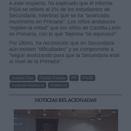
A este respecto, ha explicado que el informe
PISA se refiere al 2% de los estudiantes de
Secundaria, mientras que se ha "avanzado
muchísimo en Primaria". Los niños andaluces
"repiten la mitad" que los niños de Castilla-León
en Primaria, con lo que Tejerina "se equivocó".
Por último, ha reconocido que en Secundaria
aún existen "dificultades" y se compromete a
"seguir avanzando para que la Secundaria esté
al nivel de la Primaria".
Susana Díaz
Partido Popular
PP
PSOE
Junta de Andalucía
Andalucía
NOTICIAS RELACIONADAS