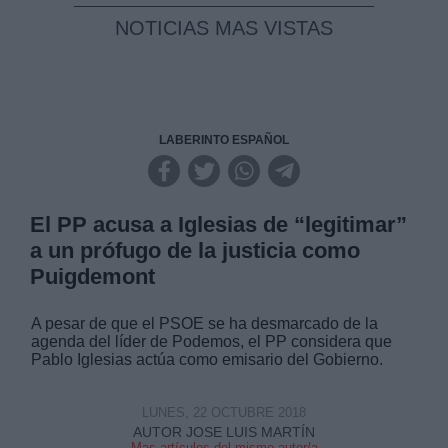
NOTICIAS MAS VISTAS
LABERINTO ESPAÑOL
El PP acusa a Iglesias de “legitimar”
a un prófugo de la justicia como
Puigdemont
A pesar de que el PSOE se ha desmarcado de la
agenda del líder de Podemos, el PP considera que
Pablo Iglesias actúa como emisario del Gobierno.
LUNES, 22 OCTUBRE 2018
AUTOR JOSE LUIS MARTÍN
Mas artículos del mismo autor/a