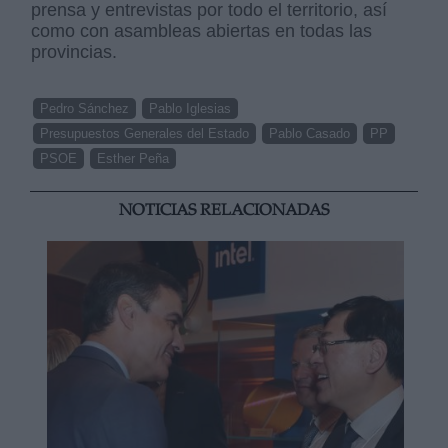
prensa y entrevistas por todo el territorio, así
como con asambleas abiertas en todas las
provincias.
Pedro Sánchez
Pablo Iglesias
Presupuestos Generales del Estado
Pablo Casado
PP
PSOE
Esther Peña
NOTICIAS RELACIONADAS