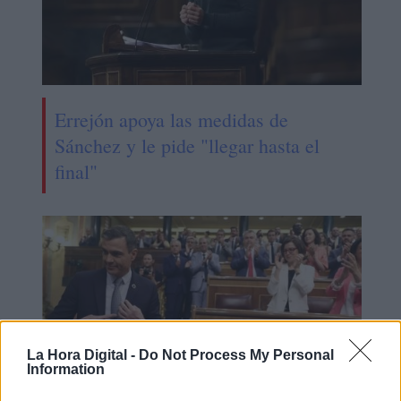
Errejón apoya las medidas de
Sánchez y le pide "llegar hasta el
final"
La Hora Digital -
Do Not Process My Personal
Information