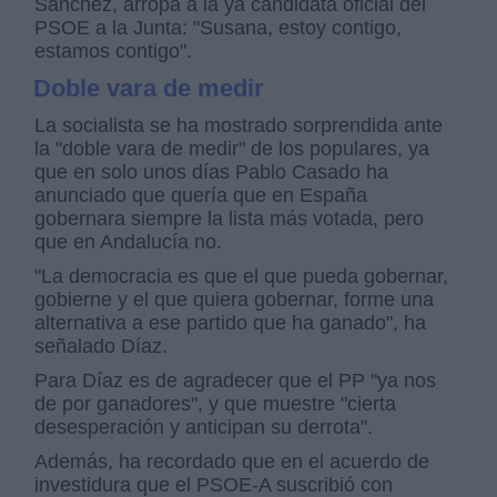
Sánchez, arropa a la ya candidata oficial del
PSOE a la Junta: "Susana, estoy contigo,
estamos contigo".
Doble vara de medir
La socialista se ha mostrado sorprendida ante
la "doble vara de medir" de los populares, ya
que en solo unos días Pablo Casado ha
anunciado que quería que en España
gobernara siempre la lista más votada, pero
que en Andalucía no.
"La democracia es que el que pueda gobernar,
gobierne y el que quiera gobernar, forme una
alternativa a ese partido que ha ganado", ha
señalado Díaz.
Para Díaz es de agradecer que el PP "ya nos
de por ganadores", y que muestre "cierta
desesperación y anticipan su derrota".
Además, ha recordado que en el acuerdo de
investidura que el PSOE-A suscribió con