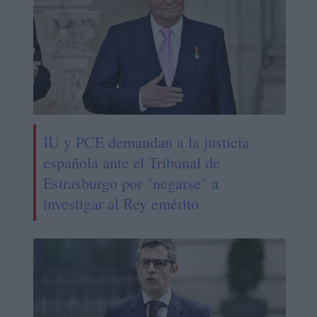
IU y PCE demandan a la justicia
española ante el Tribunal de
Estrasburgo por "negarse" a
investigar al Rey emérito