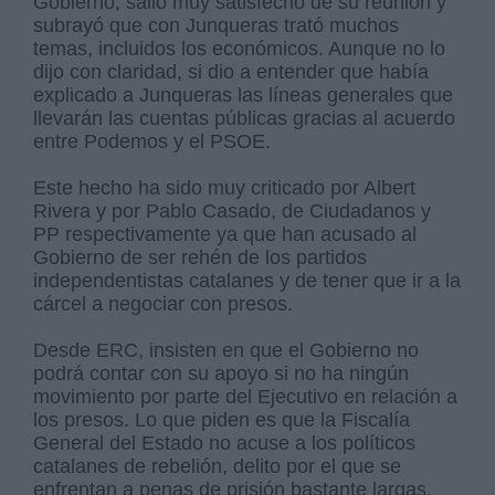
Gobierno, salió muy satisfecho de su reunión y
subrayó que con Junqueras trató muchos
temas, incluidos los económicos. Aunque no lo
dijo con claridad, si dio a entender que había
explicado a Junqueras las líneas generales que
llevarán las cuentas públicas gracias al acuerdo
entre Podemos y el PSOE.
Este hecho ha sido muy criticado por Albert
Rivera y por Pablo Casado, de Ciudadanos y
PP respectivamente ya que han acusado al
Gobierno de ser rehén de los partidos
independentistas catalanes y de tener que ir a la
cárcel a negociar con presos.
Desde ERC, insisten en que el Gobierno no
podrá contar con su apoyo si no ha ningún
movimiento por parte del Ejecutivo en relación a
los presos. Lo que piden es que la Fiscalía
General del Estado no acuse a los políticos
catalanes de rebelión, delito por el que se
enfrentan a penas de prisión bastante largas.