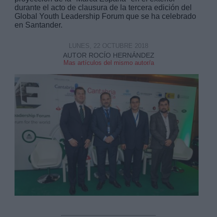
durante el acto de clausura de la tercera edición del
Global Youth Leadership Forum que se ha celebrado
en Santander.
LUNES, 22 OCTUBRE 2018
AUTOR ROCÍO HERNÁNDEZ
Mas artículos del mismo autor/a
Derechos:
link
Información adicional
link