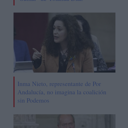
Inma Nieto, representante de Por
Andalucía, no imagina la coalición
sin Podemos