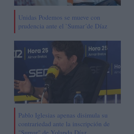
Unidas Podemos se mueve con
prudencia ante el `Sumar´de Díaz
Pablo Iglesias apenas disimula su
contrariedad ante la inscripción de
"Sumar" de Yolanda Díaz