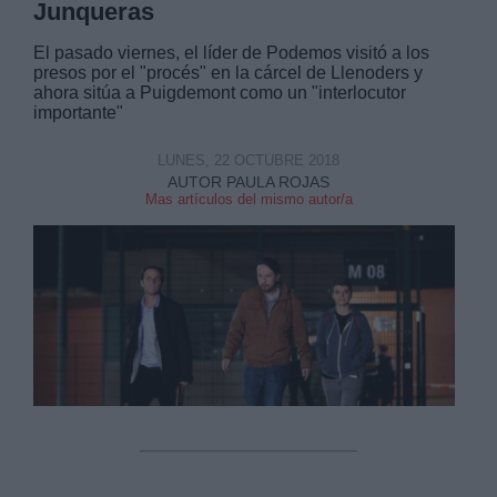
Junqueras
El pasado viernes, el líder de Podemos visitó a los
presos por el "procés" en la cárcel de Llenoders y
ahora sitúa a Puigdemont como un "interlocutor
importante"
LUNES, 22 OCTUBRE 2018
AUTOR PAULA ROJAS
Mas artículos del mismo autor/a