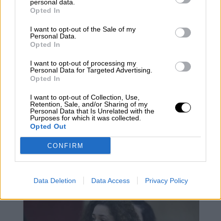
personal data.
Opted In
I want to opt-out of the Sale of my
Personal Data.
Opted In
I want to opt-out of processing my
Personal Data for Targeted Advertising.
Opted In
I want to opt-out of Collection, Use,
Retention, Sale, and/or Sharing of my
Personal Data that Is Unrelated with the
Purposes for which it was collected.
Opted Out
Pablo Iglesias apenas disimula su
CONFIRM
contrariedad ante la inscripción de
"Sumar" de Yolanda Díaz
Data Deletion
Data Access
Privacy Policy