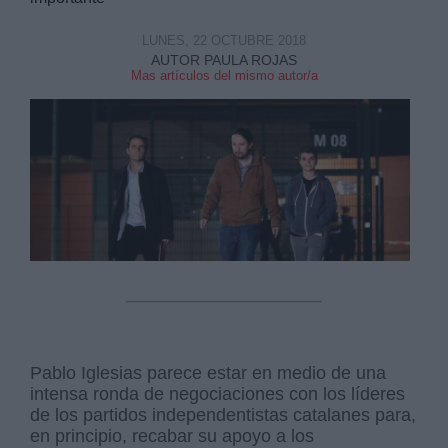
LUNES, 22 OCTUBRE 2018
AUTOR PAULA ROJAS
Mas artículos del mismo autor/a
Derechos:
link
Información adicional
link
Pablo Iglesias parece estar en medio de una
intensa ronda de negociaciones con los líderes
de los partidos independentistas catalanes para,
en principio, recabar su apoyo a los