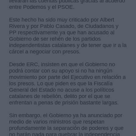
llevarán las cuentas públicas gracias al acuerdo
entre Podemos y el PSOE.
Este hecho ha sido muy criticado por Albert
Rivera y por Pablo Casado, de Ciudadanos y
PP respectivamente ya que han acusado al
Gobierno de ser rehén de los partidos
independentistas catalanes y de tener que ir a la
cárcel a negociar con presos.
Desde ERC, insisten en que el Gobierno no
podrá contar con su apoyo si no ha ningún
movimiento por parte del Ejecutivo en relación a
los presos. Lo que piden es que la Fiscalía
General del Estado no acuse a los políticos
catalanes de rebelión, delito por el que se
enfrentan a penas de prisión bastante largas.
Sin embargo, el Gobierno ya ha anunciado por
medio de varios ministros que respetan
profundamente la separación de poderes y que
no harán nada para quebrar la independencia