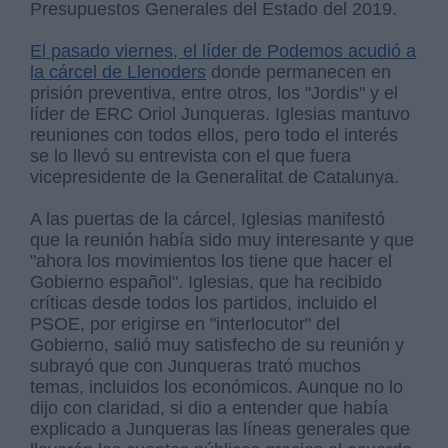
Presupuestos Generales del Estado del 2019.
El pasado viernes, el líder de Podemos acudió a
la cárcel de Llenoders
donde permanecen en
prisión preventiva, entre otros, los "Jordis" y el
líder de ERC Oriol Junqueras. Iglesias mantuvo
reuniones con todos ellos, pero todo el interés
se lo llevó su entrevista con el que fuera
vicepresidente de la Generalitat de Catalunya.
A las puertas de la cárcel, Iglesias manifestó
que la reunión había sido muy interesante y que
"ahora los movimientos los tiene que hacer el
Gobierno español". Iglesias, que ha recibido
críticas desde todos los partidos, incluido el
PSOE, por erigirse en "interlocutor" del
Gobierno, salió muy satisfecho de su reunión y
subrayó que con Junqueras trató muchos
temas, incluidos los económicos. Aunque no lo
dijo con claridad, si dio a entender que había
explicado a Junqueras las líneas generales que