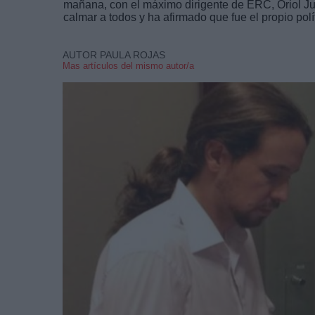
mañana, con el máximo dirigente de ERC, Oriol Jun
calmar a todos y ha afirmado que fue el propio polít
AUTOR PAULA ROJAS
Mas artículos del mismo autor/a