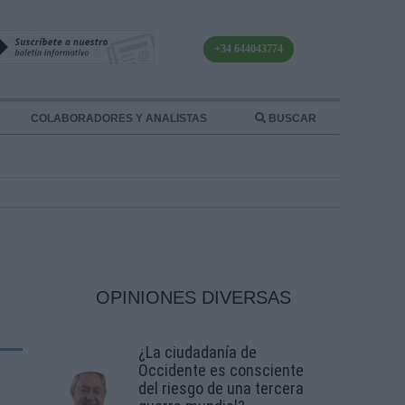
+34 644043774
COLABORADORES Y ANALISTAS
BUSCAR
OPINIONES DIVERSAS
¿La ciudadanía de
Occidente es consciente
del riesgo de una tercera