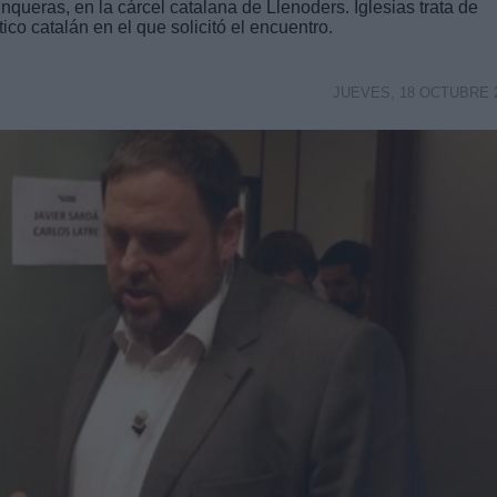
queras, en la cárcel catalana de Llenoders. Iglesias trata de
ico catalán en el que solicitó el encuentro.
JUEVES, 18 OCTUBRE 