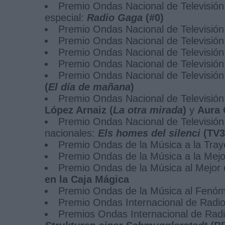
Premio Ondas Nacional de Televisión
especial:
Radio Gaga
(#0)
Premio Ondas Nacional de Televisión
Premio Ondas Nacional de Televisión
Premio Ondas Nacional de Televisión 
Premio Ondas Nacional de Televisión 
Premio Ondas Nacional de Televisión 
(
El día de mañana
)
Premio Ondas Nacional de Televisión 
López Arnaiz (
La otra mirada
)
y
Aura 
Premio Ondas Nacional de Televisión 
nacionales:
Els homes del silenci
(TV3
Premio Ondas de la Música a la Tray
Premio Ondas de la Música a la Mej
Premio Ondas de la Música al Mejor 
en la Caja Mágica
Premio Ondas de la Música al Fenóm
Premio Ondas Internacional de Radi
Premios Ondas Internacional de Radi