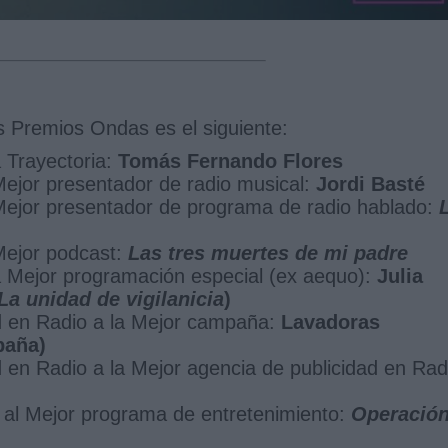
los Premios Ondas es el siguiente:
 Trayectoria:
Tomás Fernando Flores
ejor presentador de radio musical:
Jordi Basté
Mejor presentador de programa de radio hablado:
Mejor podcast:
Las tres muertes de mi padre
 Mejor programación especial (ex aequo):
Julia
La unidad de vigilanicia
)
d en Radio a la Mejor campaña:
Lavadoras
paña)
en Radio a la Mejor agencia de publicidad en Rad
 al Mejor programa de entretenimiento:
Operació