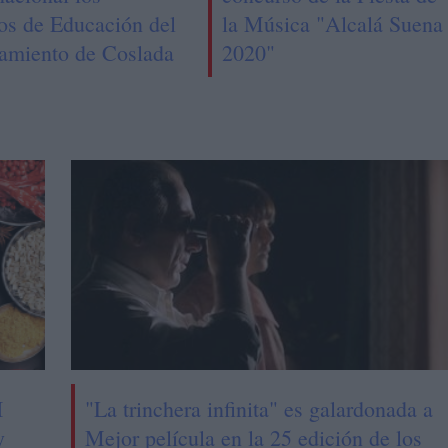
os de Educación del
la Música "Alcalá Suena
amiento de Coslada
2020"
I
"La trinchera infinita" es galardonada a
y
Mejor película en la 25 edición de los