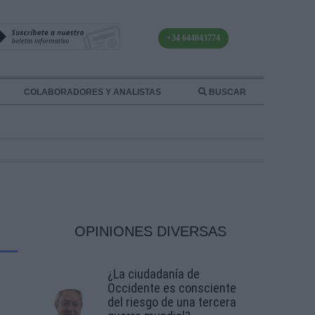
+34 644043774
COLABORADORES Y ANALISTAS
BUSCAR
OPINIONES DIVERSAS
¿La ciudadanía de
Occidente es consciente
del riesgo de una tercera