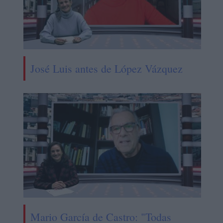
José Luis antes de López Vázquez
Mario García de Castro: "Todas