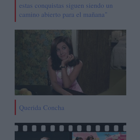
estas conquistas siguen siendo un
camino abierto para el mañana"
Querida Concha