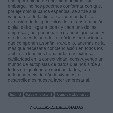
una oportunidad de enorme magnitud. Sin
embargo, no nos podemos conformar con que,
por ejemplo la banca española, se sitúe a la
vanguardia de la digitalización mundial. La
extensión de los principios de la transformación
digital debe llegar a todas y cada una de las
empresas, por pequeñas o grandes que sean, y
a todos y cada uno de los núcleos poblaciones
que componen España. Para ello, además de la
más que necesaria concienciación en todos los
ámbitos, debemos trabajar la más extensa
capilaridad en la conectividad, construyendo un
mundo de autopistas de datos que nos sitúe a
todos en igualdad de oportunidades, con
independencia de dónde vivamos o
desarrollemos nuestra labor empresarial.
Internet
tejido empresarial
Comercio Electrónico
NOTICIAS RELACIONADAS