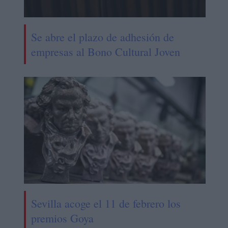
Se abre el plazo de adhesión de
empresas al Bono Cultural Joven
Sevilla acoge el 11 de febrero los
premios Goya