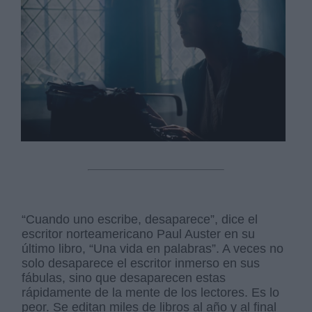
Derechos:
link
Información adicional
link
“Cuando uno escribe, desaparece”, dice el
escritor norteamericano Paul Auster en su
último libro, “Una vida en palabras”. A veces no
solo desaparece el escritor inmerso en sus
fábulas, sino que desaparecen estas
rápidamente de la mente de los lectores. Es lo
peor. Se editan miles de libros al año y al final