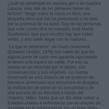
¿cuál ha penetrado en nuestra piel o en nuestra
cabeza, más allá de las primeras horas de
lectura? Tengo sobre la mesa un libro, una
pequeña obra que me ha perturbado y no solo
por la juventud de su autor. Soy de las personas
que cree -como dice mi maestro José María
Guelbenzu- que para escribir hay que haber
vivido, y eso suele llegar con la madurez.
“Lo que te pertenece”, de Garth Greenwell
(Estados Unidos, 1978) nos habla de que en
alguna parte de cada uno aguarda agazapado
el deseo a la espera de saltar. Por eso su
novela es un recorrido por el deseo, sus
consecuencias y sus orígenes. Lo cuenta
Greenwell en esta historia de un profesor de
literatura americano que encuentra en Bulgaria
la realización de parte de su sexualidad y de
una parcela de su felicidad a través del
chapero, Mitko, hasta que un día debe volver a
Estados Unidos a enfrentarse con la relación de
su padre en la adolescencia. Es un texto bello,