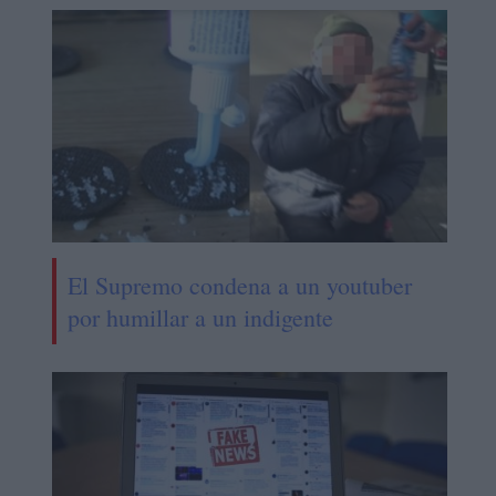
El Supremo condena a un youtuber
por humillar a un indigente