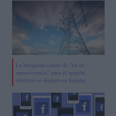
La búsqueda online de "kit de
supervivencia" para el apagón
eléctrico se dispara en España