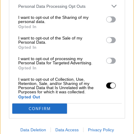
digitalización
Personal Data Processing Opt Outs
MIÉRCOLES, 17 OCTUBRE 2018
I want to opt-out of the Sharing of my
AUTOR GUZMÁN GARMENDIA
personal data.
Mas artículos del mismo autor/a
Opted In
I want to opt-out of the Sale of my
Personal Data.
Opted In
I want to opt-out of processing my
Personal Data for Targeted Advertising.
Opted In
I want to opt-out of Collection, Use,
Retention, Sale, and/or Sharing of my
Personal Data that Is Unrelated with the
Purposes for which it was collected.
Opted Out
CONFIRM
Data Deletion
Data Access
Privacy Policy