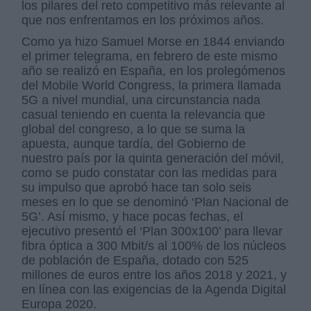
los pilares del reto competitivo más relevante al
que nos enfrentamos en los próximos años.
Como ya hizo Samuel Morse en 1844 enviando
el primer telegrama, en febrero de este mismo
año se realizó en España, en los prolegómenos
del Mobile World Congress, la primera llamada
5G a nivel mundial, una circunstancia nada
casual teniendo en cuenta la relevancia que
global del congreso, a lo que se suma la
apuesta, aunque tardía, del Gobierno de
nuestro país por la quinta generación del móvil,
como se pudo constatar con las medidas para
su impulso que aprobó hace tan solo seis
meses en lo que se denominó ‘Plan Nacional de
5G’. Así mismo, y hace pocas fechas, el
ejecutivo presentó el ‘Plan 300x100’ para llevar
fibra óptica a 300 Mbit/s al 100% de los núcleos
de población de España, dotado con 525
millones de euros entre los años 2018 y 2021, y
en línea con las exigencias de la Agenda Digital
Europa 2020.