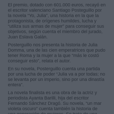
El premio, dotado con 601.000 euros, recayó en
el escritor valenciano Santiago Posteguill­o por
la novela “Yo, Julia”, una historia en la que la
protagonista, de orígenes humildes, lucha y
“utiliza sus armas de mujer” para conseguir sus
objetivos, según cuenta el miembro del jurado,
Juan Eslava Galán.
Posterguillo nos presenta la historia de Julia
Domma, una de las cien emperatrices que pudo
tener Roma y la mujer a la que “más le costó
conseguir esto”, relata el autor.
En su novela, Posterguillo cuenta una partida
por una lucha de poder “Julia va a por todas; no
se levanta por un imperio, sino por una dinastía
entera”.
La novela finalista es una obra de la actriz y
periodista Ayanta Barilli, hija del escritor
Fernando Sánchez Dragó. Su novela, “un mar
violeta oscuro” cuenta también la historia de