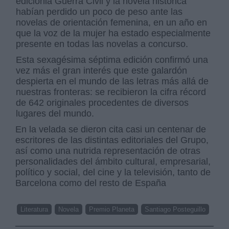
ediciónla Guerra Civil y la novela histórica
habían perdido un poco de peso ante las
novelas de orientación femenina, en un año en
que la voz de la mujer ha estado especialmente
presente en todas las novelas a concurso.
Esta sexagésima séptima edición confirmó una
vez más el gran interés que este galardón
despierta en el mundo de las letras más allá de
nuestras fronteras: se recibieron la cifra récord
de 642 originales procedentes de diversos
lugares del mundo.
En la velada se dieron cita casi un centenar de
escritores de las distintas editoriales del Grupo,
así como una nutrida representación de otras
personalidades del ámbito cultural, empresarial,
político y social, del cine y la televisión, tanto de
Barcelona como del resto de España
Literatura
Novela
Premio Planeta
Santiago Posteguillo