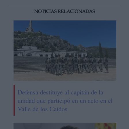
NOTICIAS RELACIONADAS
Defensa destituye al capitán de la
unidad que participó en un acto en el
Valle de los Caídos