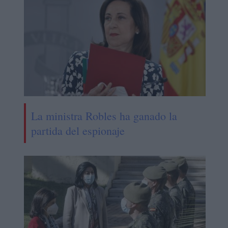
La ministra Robles ha ganado la
partida del espionaje