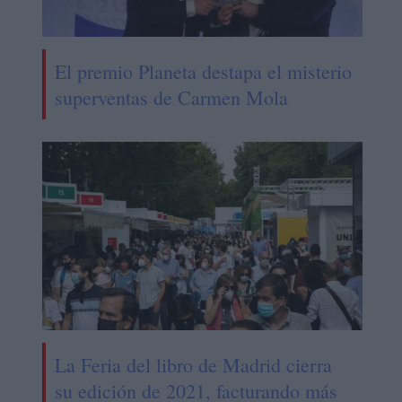
El premio Planeta destapa el misterio
superventas de Carmen Mola
La Feria del libro de Madrid cierra
su edición de 2021, facturando más