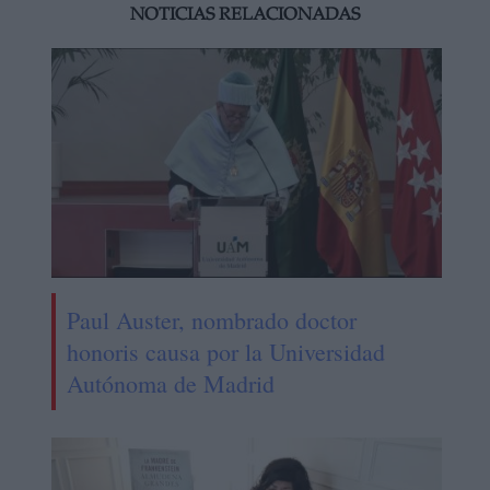
NOTICIAS RELACIONADAS
Paul Auster, nombrado doctor
honoris causa por la Universidad
Autónoma de Madrid