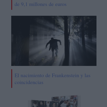
de 9,1 millones de euros
El nacimiento de Frankenstein y las
coincidencias