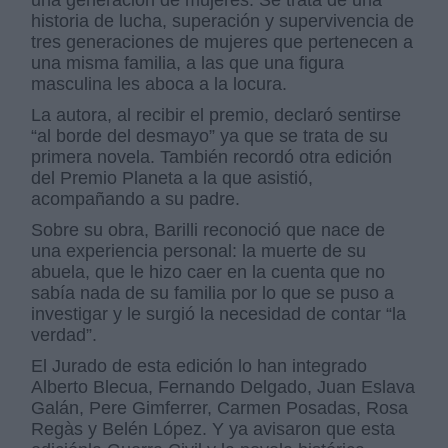
una generación de mujeres. Se trata de una
historia de lucha, superación y supervivencia de
tres generaciones de mujeres que pertenecen a
una misma familia, a las que una figura
masculina les aboca a la locura.
La autora, al recibir el premio, declaró sentirse
“al borde del desmayo” ya que se trata de su
primera novela. También recordó otra edición
del Premio Planeta a la que asistió,
acompañando a su padre.
Sobre su obra, Barilli reconoció que nace de
una experiencia personal: la muerte de su
abuela, que le hizo caer en la cuenta que no
sabía nada de su familia por lo que se puso a
investigar y le surgió la necesidad de contar “la
verdad”.
El Jurado de esta edición lo han integrado
Alberto Blecua, Fernando Delgado, Juan Eslava
Galán, Pere Gimferrer, Carmen Posadas, Rosa
Regàs y Belén López. Y ya avisaron que esta