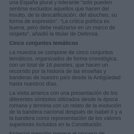
una España plural y tolerante “solo pueden
sentirse excluidos aquellos que hacen del
insulto, de la descalificación, del abucheo, su
forma de expresión”. “La crítica política es
buena, pero debe realizarse en un marco de
respeto”, añadió la titular de Defensa.
Cinco conjuntos temáticos
La muestra se compone de cinco conjuntos
temáticos, organizados de forma cronológica,
con un total de 16 paneles, que hacen un
recorrido por la historia de las enseñas y
banderas de nuestro país desde la Antigüedad
hasta nuestros días.
La visita arranca con una presentación de los
diferentes símbolos utilizados desde la época
romana y termina con un relato de la evolución
de la bandera nacional después de Isabel II y a
la bandera como representación de los valores
superiores incluidos en la Constitución.
Especial mención merece el proceso de