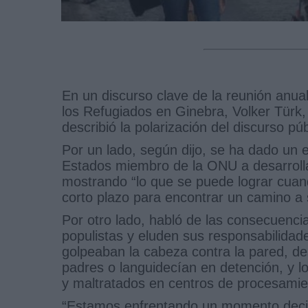
En un discurso clave de la reunión anua
los Refugiados en Ginebra, Volker Türk, 
describió la polarización del discurso pú
Por un lado, según dijo, se ha dado un e
Estados miembro de la ONU a desarrolla
mostrando “lo que se puede lograr cuan
corto plazo para encontrar un camino a 
Por otro lado, habló de las consecuenc
populistas y eluden sus responsabilidade
golpeaban la cabeza contra la pared, 
padres o languidecían en detención, y lo
y maltratados en centros de procesamie
“Estamos enfrentando un momento decisi