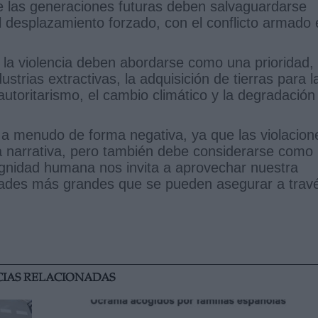
de las generaciones futuras deben salvaguardarse
 desplazamiento forzado, con el conflicto armado 
y la violencia deben abordarse como una prioridad,
strias extractivas, la adquisición de tierras para l
 autoritarismo, el cambio climático y la degradación
 a menudo de forma negativa, ya que las violacion
a narrativa, pero también debe considerarse como
dignidad humana nos invita a aprovechar nuestra
ertades más grandes que se pueden asegurar a trav
CIAS RELACIONADAS