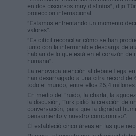
en dos discursos muy distintos”, dijo Tü
protección internacional.
“Estamos enfrentando un momento decis
valores”.
“Es difícil reconciliar cómo se han prod
junto con la interminable descarga de a
hablan de lo que está en el corazón de n
humana”.
La renovada atención al debate llega en
han desarraigado a una cifra récord de 
todo el mundo, entre ellos 25,4 millones
En medio del “ruido, la charla, la agudez
la discusión, Türk pidió la creación de 
conversación, para que la dignidad hum
pensamiento y nuestro compromiso”.
Él estableció cinco áreas en las que ne
Primero, el respeto por la dignidad debe