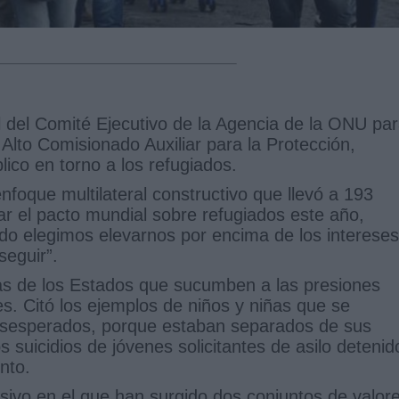
l del Comité Ejecutivo de la Agencia de la ONU pa
Alto Comisionado Auxiliar para la Protección,
blico en torno a los refugiados.
nfoque multilateral constructivo que llevó a 193
r el pacto mundial sobre refugiados este año,
do elegimos elevarnos por encima de los intereses
seguir”.
ias de los Estados que sucumben a las presiones
s. Citó los ejemplos de niños y niñas que se
desesperados, porque estaban separados de sus
s suicidios de jóvenes solicitantes de asilo detenid
nto.
vo en el que han surgido dos conjuntos de valor