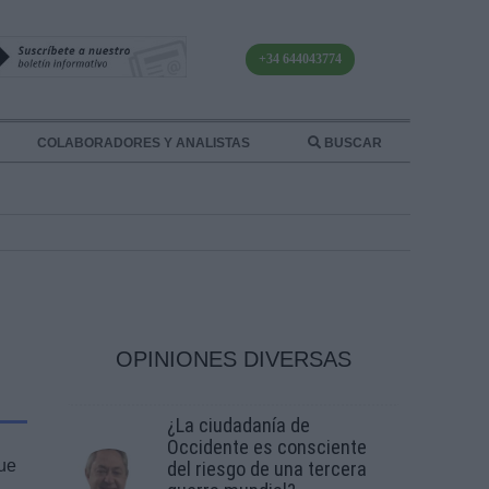
+34 644043774
COLABORADORES Y ANALISTAS
BUSCAR
OPINIONES DIVERSAS
¿La ciudadanía de
Occidente es consciente
que
del riesgo de una tercera