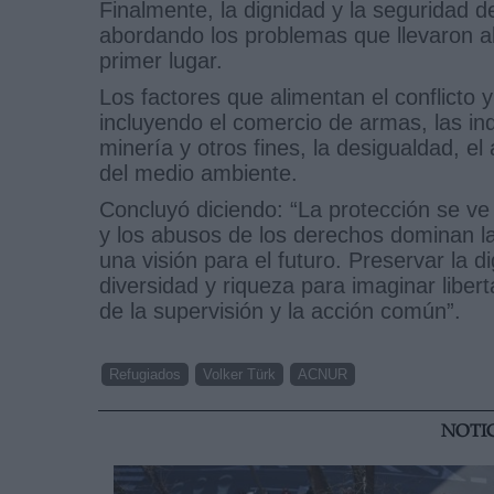
Finalmente, la dignidad y la seguridad 
abordando los problemas que llevaron al
primer lugar.
Los factores que alimentan el conflicto 
incluyendo el comercio de armas, las indu
minería y otros fines, la desigualdad, el
del medio ambiente.
Concluyó diciendo: “La protección se ve
y los abusos de los derechos dominan l
una visión para el futuro. Preservar la 
diversidad y riqueza para imaginar lib
de la supervisión y la acción común”.
Refugiados
Volker Türk
ACNUR
NOTI