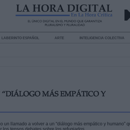
LABERINTO ESPAÑOL
ARTE
INTELIGENCIA COLECTIVA
 “DIÁLOGO MÁS EMPÁTICO Y
izo un llamado a volver a un “diálogo más empático y humano” 
r los tensos debates sobre los refugiados.