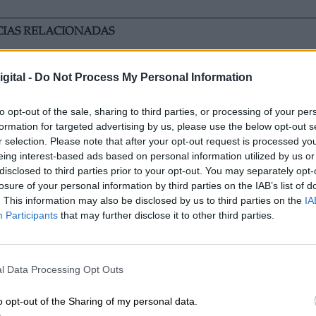
CIAS RELACIONADAS
gital -
Do Not Process My Personal Information
to opt-out of the sale, sharing to third parties, or processing of your per
formation for targeted advertising by us, please use the below opt-out s
r selection. Please note that after your opt-out request is processed y
eing interest-based ads based on personal information utilized by us or
disclosed to third parties prior to your opt-out. You may separately opt-
losure of your personal information by third parties on the IAB’s list of
. This information may also be disclosed by us to third parties on the
IA
Participants
that may further disclose it to other third parties.
sta
Viajar es medicina natural contra la
ansiedad y la depresión
l Data Processing Opt Outs
o opt-out of the Sharing of my personal data.