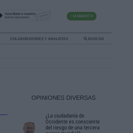
+34 644043774
COLABORADORES Y ANALISTAS
BUSCAR
OPINIONES DIVERSAS
¿La ciudadanía de
Occidente es consciente
del riesgo de una tercera