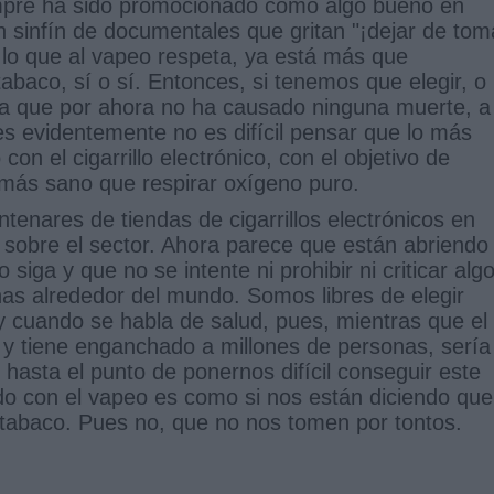
empre ha sido promocionado como algo bueno en
 sinfín de documentales que gritan "¡dejar de tom
 lo que al vapeo respeta, ya está más que
tabaco, sí o sí. Entonces, si tenemos que elegir, o
iva que por ahora no ha causado ninguna muerte, a
es evidentemente no es difícil pensar que lo más
 con el cigarrillo electrónico, con el objetivo de
a más sano que respirar oxígeno puro.
tenares de tiendas de cigarrillos electrónicos en
 sobre el sector. Ahora parece que están abriendo
iga y que no se intente ni prohibir ni criticar alg
as alrededor del mundo. Somos libres de elegir
cuando se habla de salud, pues, mientras que el
 y tiene enganchado a millones de personas, sería
hasta el punto de ponernos difícil conseguir este
ndo con el vapeo es como si nos están diciendo que
 tabaco. Pues no, que no nos tomen por tontos.