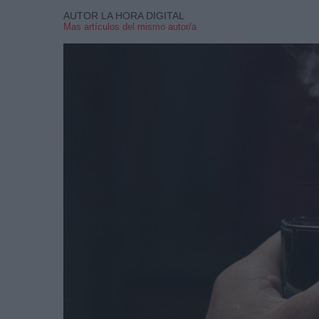
AUTOR LA HORA DIGITAL
Mas artículos del mismo autor/a