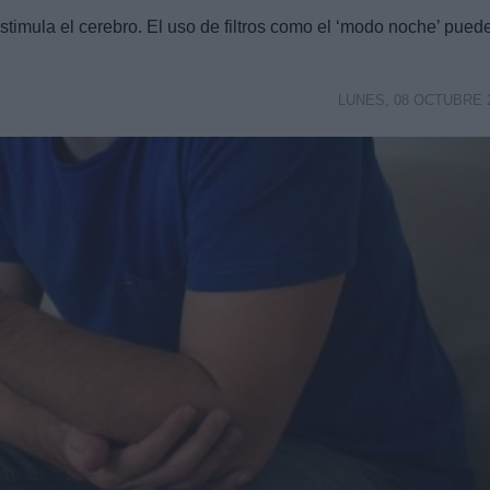
stimula el cerebro. El uso de filtros como el ‘modo noche’ pued
LUNES, 08 OCTUBRE 