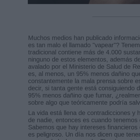
Muchos medios han publicado informacio
es tan malo el llamado "vapear"? Tenem
tradicional contiene más de 4.000 susta
ninguno de estos elementos, además de
avalado por el Ministerio de Salud de R
es, al menos, un 95% menos dañino que
constantemente la mala prensa sobre e
decir, si tanta gente está consiguiendo 
95% menos dañino que fumar, ¿realment
sobre algo que teóricamente podría salv
La vida está llena de contradicciones y
de nadie, entonces es cuando tenemos 
Sabemos que hay intereses financieros
es peligroso. Un día nos dicen que ten