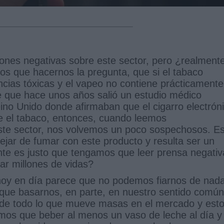
nes negativas sobre este sector, pero ¿realment
os que hacernos la pregunta, que si el tabaco
ncias tóxicas y el vapeo no contiene prácticamente
 que hace unos años salió un estudio médico
eino Unido donde afirmaban que el cigarro electrón
 el tabaco, entonces, cuando leemos
ste sector, nos volvemos un poco sospechosos. E
dejar de fumar con este producto y resulta ser un
e es justo que tengamos que leer prensa negativ
ar millones de vidas?
 hoy en día parece que no podemos fiarnos de nada
que basarnos, en parte, en nuestro sentido común
 de todo lo que mueve masas en el mercado y est
emos que beber al menos un vaso de leche al día y