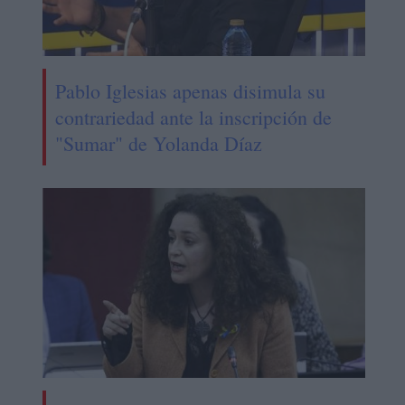
Pablo Iglesias apenas disimula su
contrariedad ante la inscripción de
"Sumar" de Yolanda Díaz