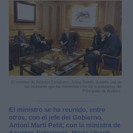
Derechos:
link
Información adicional
link
El ministro de Asuntos Exteriores, Josep Borrell, durante una de
las reuniones que ha mantenido con los mandatarios del
Principado de Andorra.
​El ministro se ha reunido, entre
otros, con el jefe del Gobierno,
Antoni Martí Petit; con la ministra de
Asuntos Exteriores, Maria Ubach