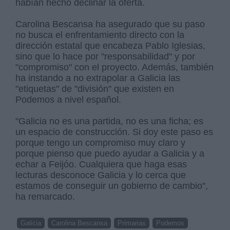
habían hecho declinar la oferta.
Carolina Bescansa ha asegurado que su paso
no busca el enfrentamiento directo con la
dirección estatal que encabeza Pablo Iglesias,
sino que lo hace por "responsabilidad" y por
"compromiso" con el proyecto. Además, también
ha instando a no extrapolar a Galicia las
"etiquetas" de "división" que existen en
Podemos a nivel español.
"Galicia no es una partida, no es una ficha; es
un espacio de construcción. Si doy este paso es
porque tengo un compromiso muy claro y
porque pienso que puedo ayudar a Galicia y a
echar a Feijóo. Cualquiera que haga esas
lecturas desconoce Galicia y lo cerca que
estamos de conseguir un gobierno de cambio",
ha remarcado.
Galicia
Carolina Bescansa
Primarias
Podemos