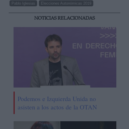
Pablo Iglesias
Elecciones Autonómicas 2019
NOTICIAS RELACIONADAS
Podemos e Izquierda Unida no
asisten a los actos de la OTAN