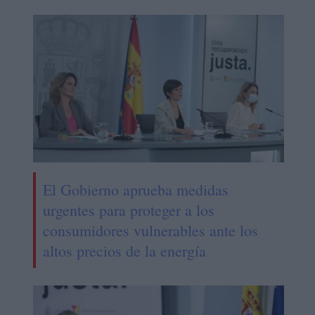
El Gobierno aprueba medidas
urgentes para proteger a los
consumidores vulnerables ante los
altos precios de la energía