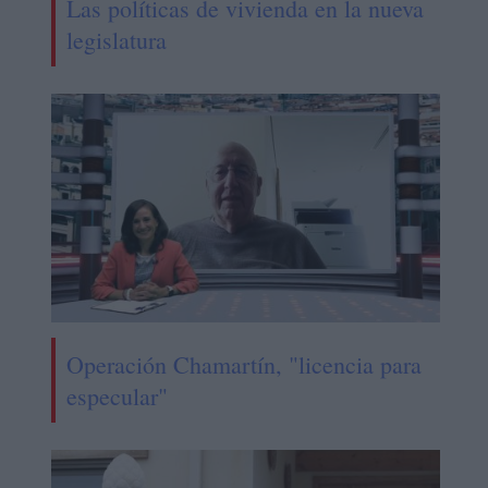
Las políticas de vivienda en la nueva
legislatura
Operación Chamartín, "licencia para
especular"