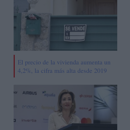
El precio de la vivienda aumenta un
4,2%, la cifra más alta desde 2019