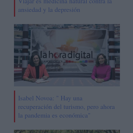
Viajar es medicina natural contra la
ansiedad y la depresión
Isabel Novoa: " Hay una
recuperación del turismo, pero ahora
la pandemia es económica"