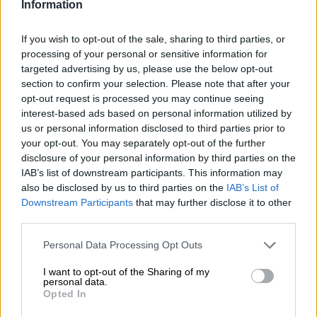
Information
If you wish to opt-out of the sale, sharing to third parties, or
processing of your personal or sensitive information for
targeted advertising by us, please use the below opt-out
section to confirm your selection. Please note that after your
opt-out request is processed you may continue seeing
interest-based ads based on personal information utilized by
us or personal information disclosed to third parties prior to
your opt-out. You may separately opt-out of the further
disclosure of your personal information by third parties on the
IAB’s list of downstream participants. This information may
Ford de Almussafes (Valencia)
also be disclosed by us to third parties on the
IAB’s List of
creará 25.000 empleos en la
Downstream Participants
that may further disclose it to other
third parties.
fabricación de coches eléctricos
Personal Data Processing Opt Outs
I want to opt-out of the Sharing of my
personal data.
Opted In