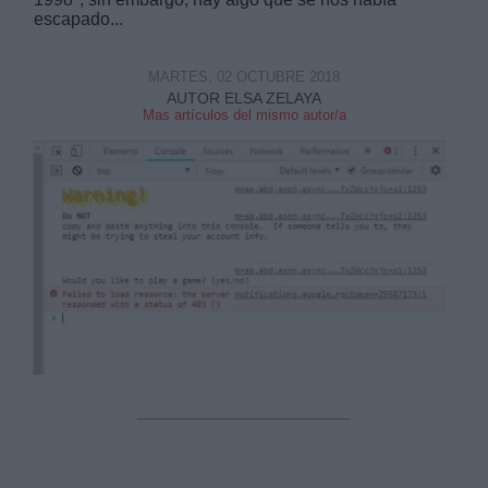
escapado...
MARTES, 02 OCTUBRE 2018
AUTOR ELSA ZELAYA
Mas artículos del mismo autor/a
Derechos:
link
Información adicional
link