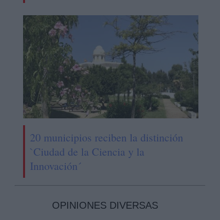
20 municipios reciben la distinción
`Ciudad de la Ciencia y la
Innovación´
OPINIONES DIVERSAS