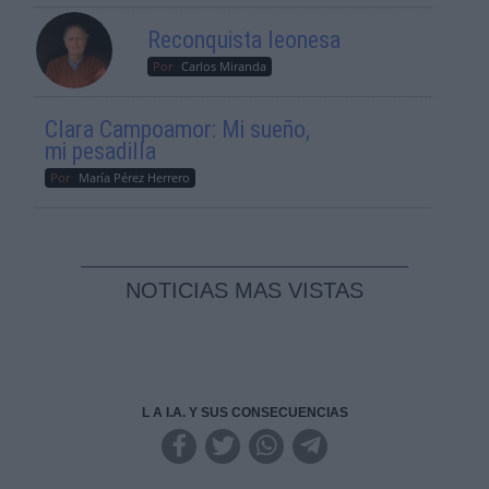
Reconquista leonesa
Por
Carlos Miranda
Clara Campoamor: Mi sueño,
mi pesadilla
Por
María Pérez Herrero
NOTICIAS MAS VISTAS
L A I.A. Y SUS CONSECUENCIAS