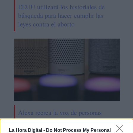
EEUU utilizará los historiales de
búsqueda para hacer cumplir las
leyes contra el aborto
Alexa recrea la voz de personas
fallecidas
La Hora Digital -
Do Not Process My Personal