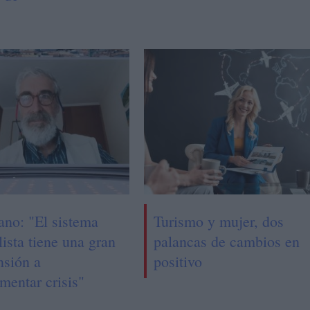
ano: "El sistema
Turismo y mujer, dos
lista tiene una gran
palancas de cambios en
nsión a
positivo
mentar crisis"