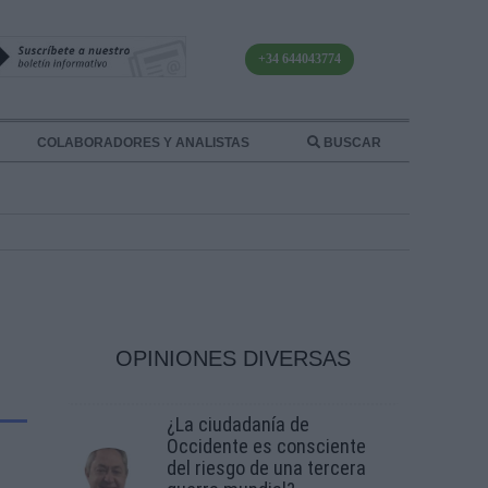
+34 644043774
COLABORADORES Y ANALISTAS
BUSCAR
OPINIONES DIVERSAS
¿La ciudadanía de
Occidente es consciente
del riesgo de una tercera