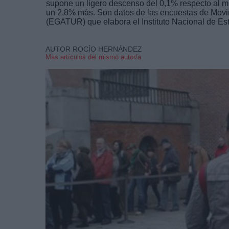
supone un ligero descenso del 0,1% respecto al m
un 2,8% más. Son datos de las encuestas de Movi
(EGATUR) que elabora el Instituto Nacional de Est
AUTOR ROCÍO HERNÁNDEZ
Mas artículos del mismo autor/a