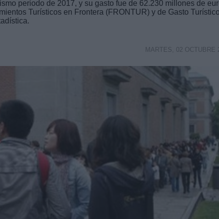
ismo periodo de 2017, y su gasto fue de 62.230 millones de eur
mientos Turísticos en Frontera (FRONTUR) y de Gasto Turístic
adística.
MARTES, 02 OCTUBRE 