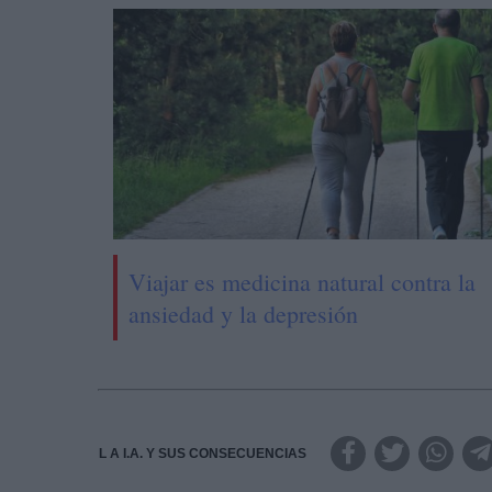
Viajar es medicina natural contra la
ansiedad y la depresión
L A I.A. Y SUS CONSECUENCIAS