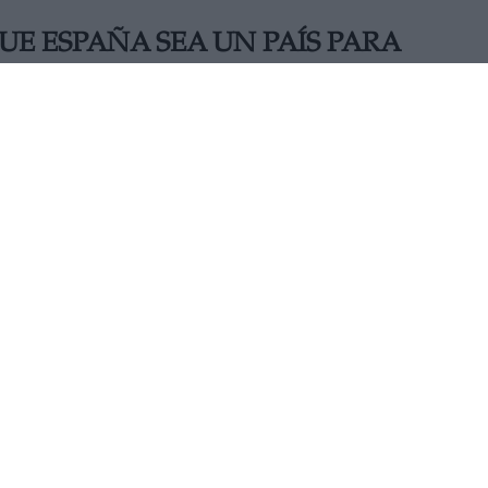
E ESPAÑA SEA UN PAÍS PARA
MARTES, 02 OCTUBRE 