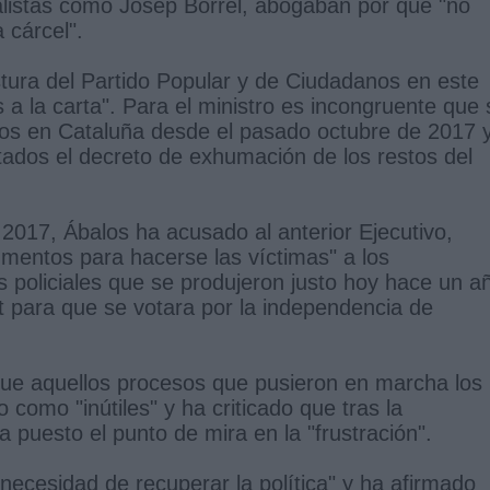
ialistas como Josep Borrel, abogaban por que "no
 cárcel".
tura del Partido Popular y de Ciudadanos en este
 a la carta". Para el ministro es incongruente que 
dos en Cataluña desde el pasado octubre de 2017 
ados el decreto de exhumación de los restos del
 2017, Ábalos ha acusado al anterior Ejecutivo,
umentos para hacerse las víctimas" a los
s policiales que se produjeron justo hoy hace un a
tat para que se votara por la independencia de
 que aquellos procesos que pusieron en marcha los
 como "inútiles" y ha criticado que tras la
a puesto el punto de mira en la "frustración".
"necesidad de recuperar la política" y ha afirmado