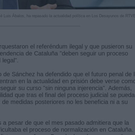
sé Luis Ábalos, ha repasado la actualidad política en Los Desayunos de RTV
rquestaron el referéndum ilegal y que pusieron su
dependencia de Cataluña "deben seguir un proceso
legal".
vo de Sánchez ha defendido que el futuro penal de 
entran en la actualidad en prisión debe verse com
seguir su curso "sin ninguna injerencia". Además,
lidad que tras el final del proceso judicial se pueda
 de medidas posteriores no les beneficia ni a su
s a pesar de que el mes pasado admitiera que la
ificultaba el proceso de normalización en Cataluña.