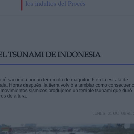
los indultos del Procés
 EL TSUNAMI DE INDONESIA
 ció sacudida por un terremoto de magnitud 6 en la escala de
gala. Horas después, la tierra volvió a temblar como consecuenc
 movimientos sísmicos produjeron un terrible tsunami que duró
os de altura.
LUNES, 01 OCTUBRE 