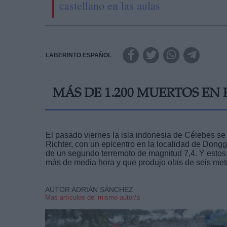
castellano en las aulas
LABERINTO ESPAÑOL
MÁS DE 1.200 MUERTOS EN
El pasado viernes la isla indonesia de Célebes se
Richter, con un epicentro en la localidad de Dong
de un segundo terremoto de magnitud 7,4. Y estos
más de media hora y que produjo olas de seis metr
AUTOR ADRIÁN SÁNCHEZ
Mas artículos del mismo autor/a