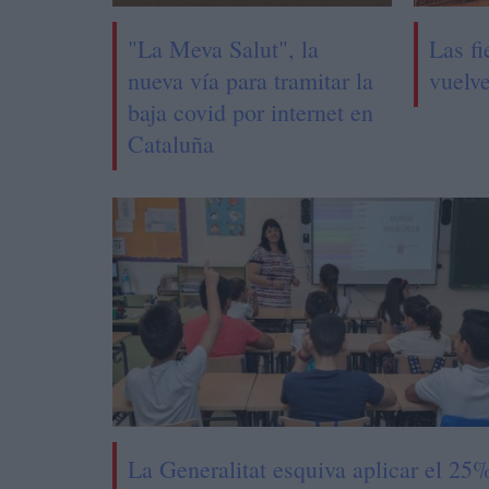
"La Meva Salut", la
Las fi
nueva vía para tramitar la
vuelv
baja covid por internet en
Cataluña
La Generalitat esquiva aplicar el 25