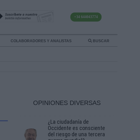
+34 644043774
COLABORADORES Y ANALISTAS
BUSCAR
OPINIONES DIVERSAS
¿La ciudadanía de
Occidente es consciente
del riesgo de una tercera