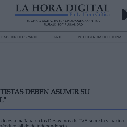
LABERINTO ESPAÑOL
ARTE
INTELIGENCIA COLECTIVA
TISTAS DEBEN ASUMIR SU
L"
lado esta mañana en los Desayunos de TVE sobre la situación
feréndum fallido de independencia.