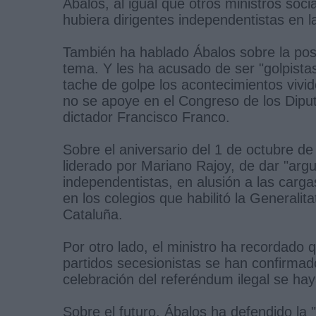
Ábalos, al igual que otros ministros soc
hubiera dirigentes independentistas en la
También ha hablado Ábalos sobre la pos
tema. Y les ha acusado de ser "golpistas
tache de golpe los acontecimientos vivi
no se apoye en el Congreso de los Diput
dictador Francisco Franco.
Sobre el aniversario del 1 de octubre de
liderado por Mariano Rajoy, de dar "arg
independentistas, en alusión a las carga
en los colegios que habilitó la Generali
Cataluña.
Por otro lado, el ministro ha recordado
partidos secesionistas se han confirmado
celebración del referéndum ilegal se hay
Sobre el futuro, Ábalos ha defendido la 