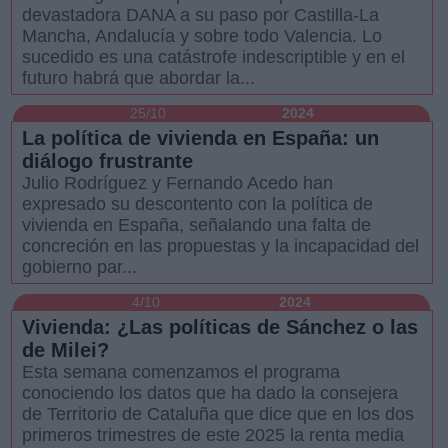
devastadora DANA a su paso por Castilla-La
Mancha, Andalucía y sobre todo Valencia. Lo
sucedido es una catástrofe indescriptible y en el
futuro habrá que abordar la...
25/10
2024
La política de vivienda en España: un
diálogo frustrante
Julio Rodríguez y Fernando Acedo han
expresado su descontento con la política de
vivienda en España, señalando una falta de
concreción en las propuestas y la incapacidad del
gobierno par...
4/10
2024
Vivienda: ¿Las políticas de Sánchez o las
de Milei?
Esta semana comenzamos el programa
conociendo los datos que ha dado la consejera
de Territorio de Cataluña que dice que en los dos
primeros trimestres de este 2025 la renta media