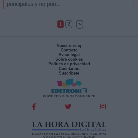
principales y no prin...
1
2
>
Nuestro reloj
Contacto
Aviso legal
Sobre cookies
Política de privacidad
Cuéntanos
Suscríbete
POWERED BY
NOPCOMMERCE