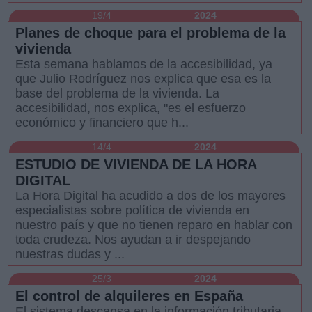
19/4
2024
Planes de choque para el problema de la
vivienda
Esta semana hablamos de la accesibilidad, ya
que Julio Rodríguez nos explica que esa es la
base del problema de la vivienda. La
accesibilidad, nos explica, "es el esfuerzo
económico y financiero que h...
14/4
2024
ESTUDIO DE VIVIENDA DE LA HORA
DIGITAL
La Hora Digital ha acudido a dos de los mayores
especialistas sobre política de vivienda en
nuestro país y que no tienen reparo en hablar con
toda crudeza. Nos ayudan a ir despejando
nuestras dudas y ...
25/3
2024
El control de alquileres en España
El sistema descansa en la información tributaria