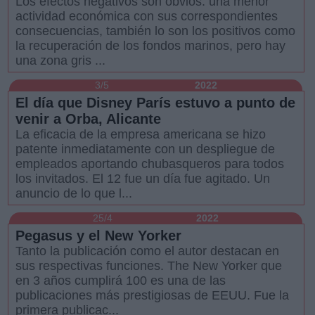
Los efectos negativos son obvios: una menor
actividad económica con sus correspondientes
consecuencias, también lo son los positivos como
la recuperación de los fondos marinos, pero hay
una zona gris ...
3/5
2022
El día que Disney París estuvo a punto de
venir a Orba, Alicante
La eficacia de la empresa americana se hizo
patente inmediatamente con un despliegue de
empleados aportando chubasqueros para todos
los invitados. El 12 fue un día fue agitado. Un
anuncio de lo que l...
25/4
2022
Pegasus y el New Yorker
Tanto la publicación como el autor destacan en
sus respectivas funciones. The New Yorker que
en 3 años cumplirá 100 es una de las
publicaciones más prestigiosas de EEUU. Fue la
primera publicac...