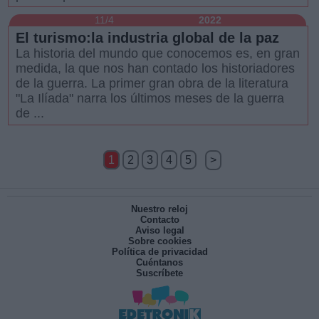
11/4
2022
El turismo:la industria global de la paz
La historia del mundo que conocemos es, en gran
medida, la que nos han contado los historiadores
de la guerra. La primer gran obra de la literatura
"La Ilíada" narra los últimos meses de la guerra
de ...
1
2
3
4
5
>
Nuestro reloj
Contacto
Aviso legal
Sobre cookies
Política de privacidad
Cuéntanos
Suscríbete