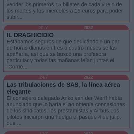
vender los primeros 15 billetes de cada vuelo de
los martes y los miércoles a 15 euros para poder
subir...
31/7
2022
IL DRAGHICIDIO
Estábamos seguros de que dedicándole un par
de horas diarias en tres o cuatro meses se las
apañaría, así que se buscó una profesora
particular y todas las mañanas leían juntas el
"Corrie...
24/7
2022
Las tribulaciones de SAS, la línea aérea
elegante
El consejero delegado Anko van der Werff había
anunciado que lo haría si no obtenía concesiones
de los sindicatos, los prestamistas y Airbus.Los
pilotos iniciaron una huelga el pasado 4 de julio,
que ...
17/7
2022