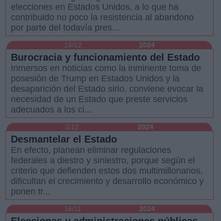
elecciones en Estados Unidos, a lo que ha
contribuido no poco la resistencia al abandono
por parte del todavía pres...
16/12
2024
Burocracia y funcionamiento del Estado
Inmersos en noticias como la inminente toma de
posesión de Trump en Estados Unidos y la
desaparición del Estado sirio, conviene evocar la
necesidad de un Estado que preste servicios
adecuados a los ci...
2/12
2024
Desmantelar el Estado
En efecto, planean eliminar regulaciones
federales a diestro y siniestro, porque según el
criterio que defienden estos dos multimillonarios,
dificultan el crecimiento y desarrollo económico y
ponen tr...
16/11
2024