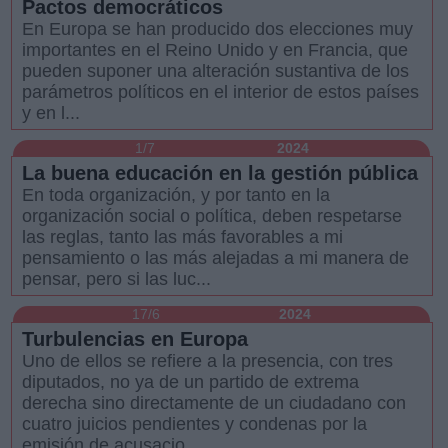
Pactos democráticos
En Europa se han producido dos elecciones muy
importantes en el Reino Unido y en Francia, que
pueden suponer una alteración sustantiva de los
parámetros políticos en el interior de estos países
y en l...
1/7
2024
La buena educación en la gestión pública
En toda organización, y por tanto en la
organización social o política, deben respetarse
las reglas, tanto las más favorables a mi
pensamiento o las más alejadas a mi manera de
pensar, pero si las luc...
17/6
2024
Turbulencias en Europa
Uno de ellos se refiere a la presencia, con tres
diputados, no ya de un partido de extrema
derecha sino directamente de un ciudadano con
cuatro juicios pendientes y condenas por la
emisión de acusacio...