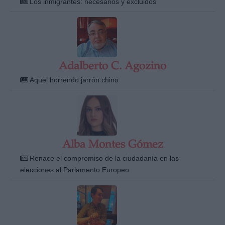
Los inmigrantes: necesarios y excluidos
Adalberto C. Agozino
Derechos:
Aquel horrendo jarrón chino
link
Información adicional
link
Alba Montes Gómez
Renace el compromiso de la ciudadanía en las
elecciones al Parlamento Europeo