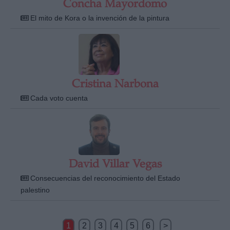
Concha Mayordomo
El mito de Kora o la invención de la pintura
Cristina Narbona
Cada voto cuenta
David Villar Vegas
Consecuencias del reconocimiento del Estado
palestino
1
2
3
4
5
6
>