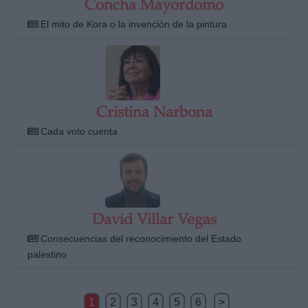
Concha Mayordomo
El mito de Kora o la invención de la pintura
Cristina Narbona
Cada voto cuenta
David Villar Vegas
Consecuencias del reconocimiento del Estado
palestino
1
2
3
4
5
6
>