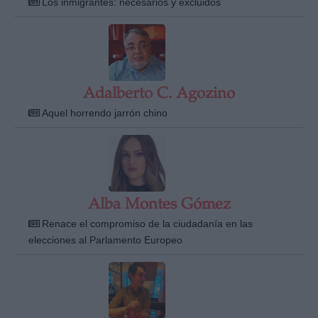
Los inmigrantes: necesarios y excluidos
Adalberto C. Agozino
Derechos:
Aquel horrendo jarrón chino
link
Información adicional
link
Alba Montes Gómez
Renace el compromiso de la ciudadanía en las
elecciones al Parlamento Europeo